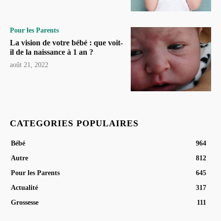
Pour les Parents
La vision de votre bébé : que voit-
il de la naissance à 1 an ?
août 21, 2022
CATEGORIES POPULAIRES
Bébé
964
Autre
812
Pour les Parents
645
Actualité
317
Grossesse
111