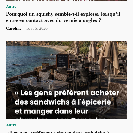
Autre
Pourquoi un squishy semble-t-il exploser lorsqu’il
entre en contact avec du vernis à ongles ?
Caroline
-
août 6, 2026
Autre
« Les gens préfèrent acheter des sandwichs à