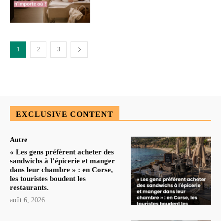
1
2
3
EXCLUSIVE CONTENT
Autre
« Les gens préfèrent acheter des
sandwichs à l’épicerie et manger
dans leur chambre » : en Corse,
les touristes boudent les
restaurants.
août 6, 2026