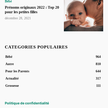
Bébé
Prénoms originaux 2022 : Top 20
pour les petites filles
décembre 28, 2021
CATEGORIES POPULAIRES
Bébé
964
Autre
810
Pour les Parents
644
Actualité
317
Grossesse
111
Politique de confidentialité