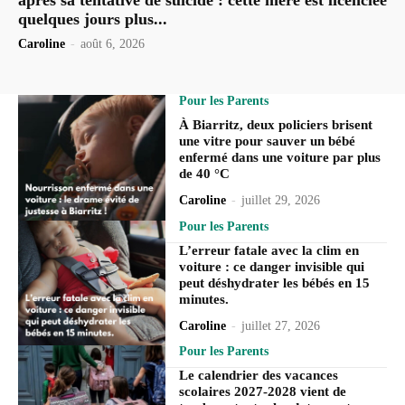
quelques jours plus...
Caroline
-
août 6, 2026
Pour les Parents
À Biarritz, deux policiers brisent
une vitre pour sauver un bébé
enfermé dans une voiture par plus
de 40 °C
Caroline
-
juillet 29, 2026
Pour les Parents
L’erreur fatale avec la clim en
voiture : ce danger invisible qui
peut déshydrater les bébés en 15
minutes.
Caroline
-
juillet 27, 2026
Pour les Parents
Le calendrier des vacances
scolaires 2027-2028 vient de