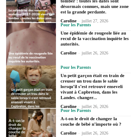
tomber : toutes les dates sont
désormais connues, mais une zone
est la grande perdante.
Caroline
-
juillet 27, 2026
Pour les Parents
Une épidémie de rougeole liée au
recul de la vaccination inquiète les
autorités.
Caroline
-
juillet 26, 2026
Pour les Parents
Un petit garçon était en train de
creuser un trou dans le sable
lorsqu’il s’est retrouvé enseveli
vivant à Capbreton, dans les
Landes. changer...
Caroline
-
juillet 26, 2026
Pour les Parents
A-t-on le droit de changer la
couche de bébé n’importe où ?
Caroline
-
juillet 26, 2026