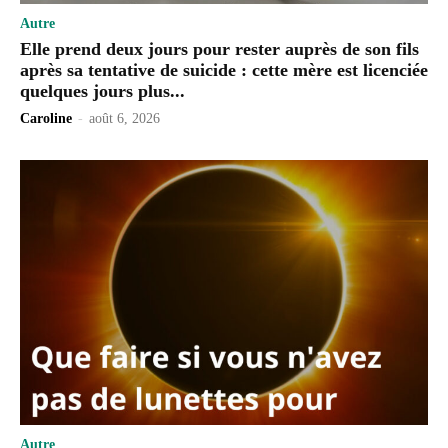
Autre
Elle prend deux jours pour rester auprès de son fils
après sa tentative de suicide : cette mère est licenciée
quelques jours plus...
Caroline
-
août 6, 2026
Autre