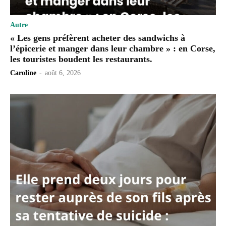
Autre
« Les gens préfèrent acheter des sandwichs à
l’épicerie et manger dans leur chambre » : en Corse,
les touristes boudent les restaurants.
Caroline
-
août 6, 2026