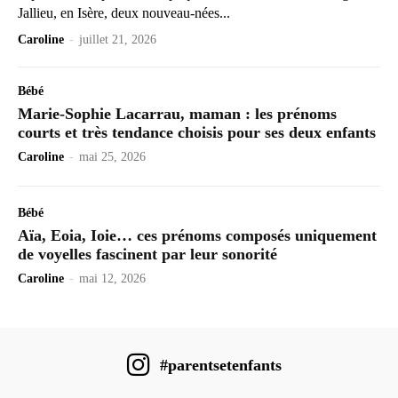
Jallieu, en Isère, deux nouveau-nées...
Caroline
-
juillet 21, 2026
Bébé
Marie-Sophie Lacarrau, maman : les prénoms
courts et très tendance choisis pour ses deux enfants
Caroline
-
mai 25, 2026
Bébé
Aïa, Eoia, Ioie… ces prénoms composés uniquement
de voyelles fascinent par leur sonorité
Caroline
-
mai 12, 2026
#parentsetenfants