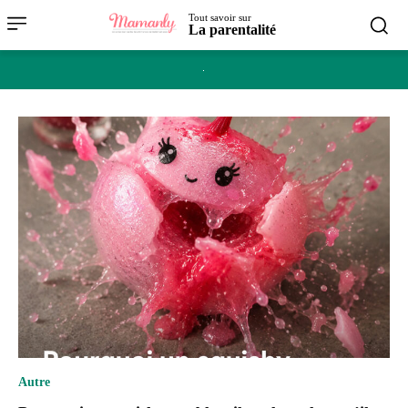
Tout savoir sur
La parentalité
Autre