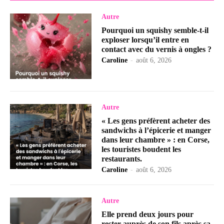
Autre
Pourquoi un squishy semble-t-il
exploser lorsqu’il entre en
contact avec du vernis à ongles ?
Caroline
-
août 6, 2026
Autre
« Les gens préfèrent acheter des
sandwichs à l’épicerie et manger
dans leur chambre » : en Corse,
les touristes boudent les
restaurants.
Caroline
-
août 6, 2026
Autre
Elle prend deux jours pour
rester auprès de son fils après sa