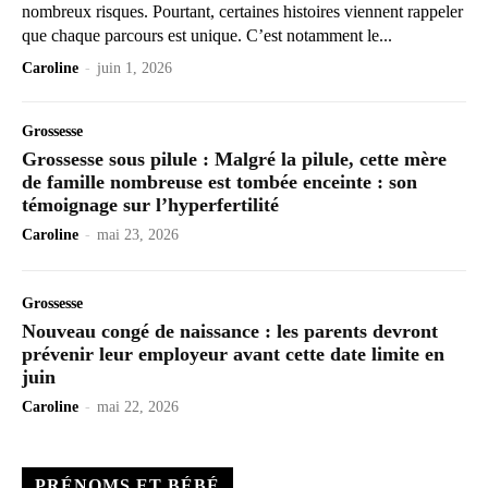
nombreux risques. Pourtant, certaines histoires viennent rappeler
que chaque parcours est unique. C’est notamment le...
Caroline
-
juin 1, 2026
Grossesse
Grossesse sous pilule : Malgré la pilule, cette mère
de famille nombreuse est tombée enceinte : son
témoignage sur l’hyperfertilité
Caroline
-
mai 23, 2026
Grossesse
Nouveau congé de naissance : les parents devront
prévenir leur employeur avant cette date limite en
juin
Caroline
-
mai 22, 2026
PRÉNOMS ET BÉBÉ