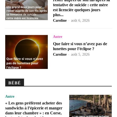
tentative de suicide : cette mère
est licenciée quelques jours
plus...
Caroline
-
août 6, 2026
Autre
Que faire si vous n’avez pas de
lunettes pour l’éclipse ?
Caroline
-
août 5, 2026
BÉBÉ
Autre
« Les gens préfèrent acheter des
sandwichs à l’épicerie et manger
dans leur chambre » : en Corse,