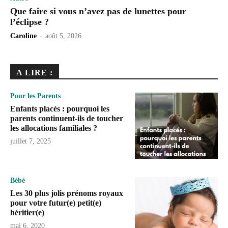
Que faire si vous n’avez pas de lunettes pour
l’éclipse ?
Caroline
-
août 5, 2026
A LIRE :
Pour les Parents
Enfants placés : pourquoi les
parents continuent-ils de toucher
les allocations familiales ?
juillet 7, 2025
Bébé
Les 30 plus jolis prénoms royaux
pour votre futur(e) petit(e)
héritier(e)
mai 6, 2020