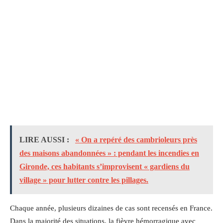
LIRE AUSSI :
« On a repéré des cambrioleurs près
des maisons abandonnées » : pendant les incendies en
Gironde, ces habitants s’improvisent « gardiens du
village » pour lutter contre les pillages.
Chaque année, plusieurs dizaines de cas sont recensés en France.
Dans la majorité des situations, la fièvre hémorragique avec