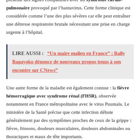
pulmonaire
provoqué par l’hantavirus. Cette forme clinique est
considérée comme l’une des plus sévères car elle peut entraîner
une détresse respiratoire brutale nécessitant une prise en charge
urgente à l’hôpital.
LIRE AUSSI :
“Un maire malien en France” : Bally
Bagayoko dénonce de nouveaux propos tenus à son
encontre sur CNews”
Une autre forme de la maladie est également connue : la
fièvre
hémorragique avec syndrome rénal (FHSR)
, observée
notamment en France métropolitaine avec le virus Puumala. Le
ministère de la Santé précise que cette infection débute
généralement par des symptômes proches de ceux de la grippe :
fièvre, frissons, douleurs musculaires, douleurs abdominales ou
thoraciques et maux de tête importants.