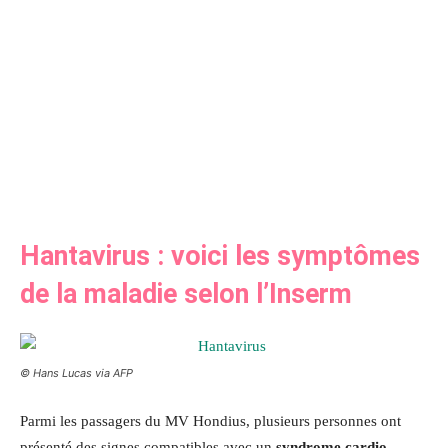
Hantavirus : voici les symptômes
de la maladie selon l’Inserm
© Hans Lucas via AFP
Parmi les passagers du MV Hondius, plusieurs personnes ont
présenté des signes compatibles avec un
syndrome cardio-