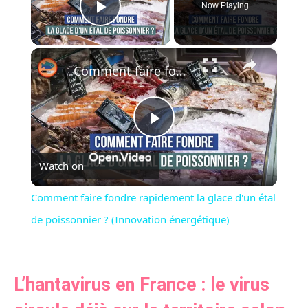
Now Playing
Play Video
×
Comment faire fondre rapidement la glace d'un étal de poissonnier ? (Innovation énergétique)
Play
Watch on
Video
Comment faire fondre rapidement la glace d'un étal
de poissonnier ? (Innovation énergétique)
L’hantavirus en France : le virus