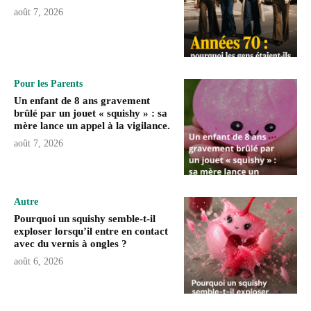
août 7, 2026
Pour les Parents
Un enfant de 8 ans gravement
brûlé par un jouet « squishy » : sa
mère lance un appel à la vigilance.
août 7, 2026
Autre
Pourquoi un squishy semble-t-il
exploser lorsqu’il entre en contact
avec du vernis à ongles ?
août 6, 2026