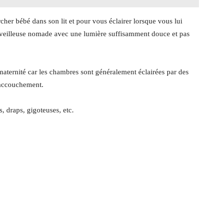
cher bébé dans son lit et pour vous éclairer lorsque vous lui
ne veilleuse nomade avec une lumière suffisamment douce et pas
maternité car les chambres sont généralement éclairées par des
 accouchement.
, draps, gigoteuses, etc.