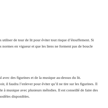
iliser de tour de lit pour éviter tout risque d’étouffement. Si
les normes en vigueur et que les liens ne forment pas de boucle
al avec des figurines et de la musique au-dessus du lit.
, il faudra l’enlever pour éviter qu’il ne tire sur les figurines. Il
e à musique avec plusieurs mélodies. Il est conseillé de faire des
modèles disponibles.