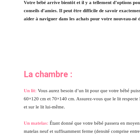
Votre bébé arrive bientôt et il y a tellement d’options pou
conseils d’amies. Il peut être difficile de savoir exactem
aider à naviguer dans les achats pour votre nouveau-né d
La chambre :
Un lit:
Vous aurez besoin d’un lit pour que votre bébé puisse
60×120 cm et 70×140 cm. Assurez-vous que le lit respecte le
et sur le lit lui-même.
Un matelas:
Étant donné que votre bébé passera en moyenne
matelas neuf et suffisamment ferme (densité comprise entre