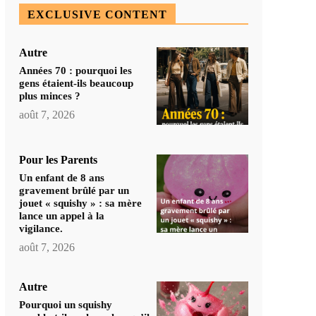
EXCLUSIVE CONTENT
Autre
Années 70 : pourquoi les
gens étaient-ils beaucoup
plus minces ?
août 7, 2026
Pour les Parents
Un enfant de 8 ans
gravement brûlé par un
jouet « squishy » : sa mère
lance un appel à la
vigilance.
août 7, 2026
Autre
Pourquoi un squishy