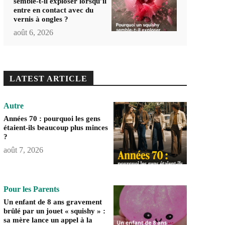
semble-t-il exploser lorsqu’il
entre en contact avec du
vernis à ongles ?
août 6, 2026
LATEST ARTICLE
Autre
Années 70 : pourquoi les gens
étaient-ils beaucoup plus minces
?
août 7, 2026
Pour les Parents
Un enfant de 8 ans gravement
brûlé par un jouet « squishy » :
sa mère lance un appel à la