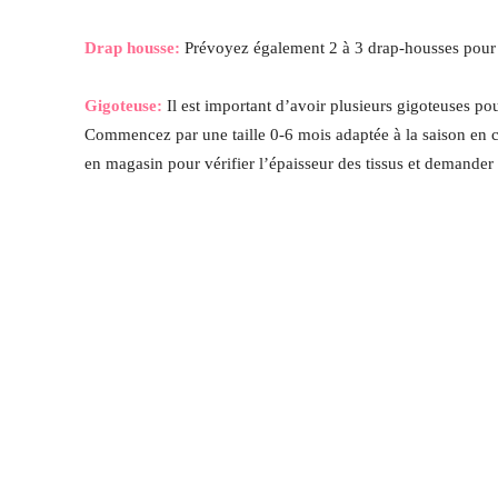
Drap housse:
Prévoyez également 2 à 3 drap-housses pour év
Gigoteuse:
Il est important d’avoir plusieurs gigoteuses pou
Commencez par une taille 0-6 mois adaptée à la saison en co
en magasin pour vérifier l’épaisseur des tissus et demande