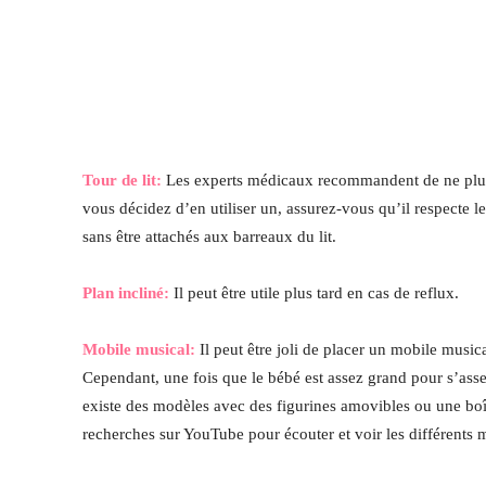
Tour de lit:
Les experts médicaux recommandent de ne plus ut
vous décidez d’en utiliser un, assurez-vous qu’il respecte 
sans être attachés aux barreaux du lit.
Plan incliné:
Il peut être utile plus tard en cas de reflux.
Mobile musical:
Il peut être joli de placer un mobile music
Cependant, une fois que le bébé est assez grand pour s’asseoir
existe des modèles avec des figurines amovibles ou une boît
recherches sur YouTube pour écouter et voir les différents 