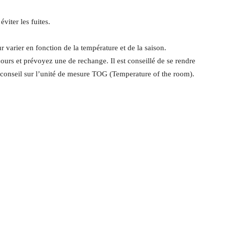
iter les fuites.
r varier en fonction de la température et de la saison.
urs et prévoyez une de rechange. Il est conseillé de se rendre
r conseil sur l’unité de mesure TOG (Temperature of the room).