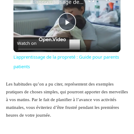
L'apprentissage de la propreté : Guide pour parents patients
Play
Watch on
Video
L'apprentissage de la propreté : Guide pour parents
patients
Les habitudes qu’on a pu citer, représentent des exemples
pratiques de choses simples, qui pourront apporter des merveilles
à vos matins. Par le fait de planifier à l’avance vos activités
matinales, vous éviteriez d’être frustré pendant les premières
heures de votre journée.