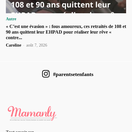
Autre
« C’est une évasion » : fous amoureux, ces retraités de 108 et
90 ans quittent leur EHPAD pour réaliser leur rêve «
contre...
Caroline
-
août 7, 2026
#parentsetenfants