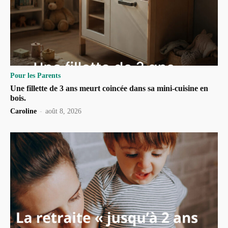
Pour les Parents
Une fillette de 3 ans meurt coincée dans sa mini-cuisine en
bois.
Caroline
-
août 8, 2026