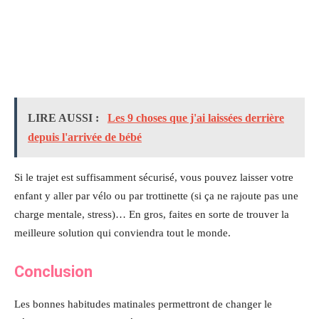
LIRE AUSSI :
Les 9 choses que j'ai laissées derrière
depuis l'arrivée de bébé
Si le trajet est suffisamment sécurisé, vous pouvez laisser votre
enfant y aller par vélo ou par trottinette (si ça ne rajoute pas une
charge mentale, stress)… En gros, faites en sorte de trouver la
meilleure solution qui conviendra tout le monde.
Conclusion
Les bonnes habitudes matinales permettront de changer le