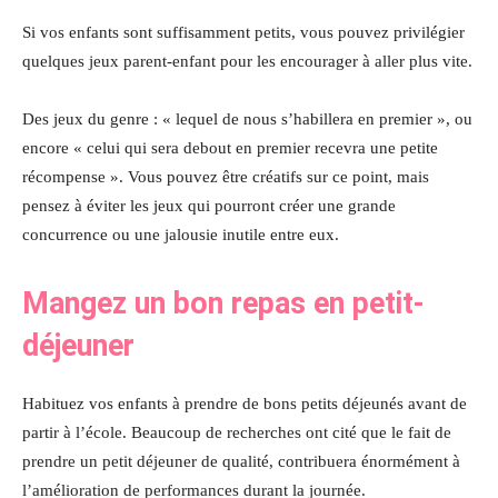
Si vos enfants sont suffisamment petits, vous pouvez privilégier
quelques jeux parent-enfant pour les encourager à aller plus vite.
Des jeux du genre : « lequel de nous s’habillera en premier », ou
encore « celui qui sera debout en premier recevra une petite
récompense ». Vous pouvez être créatifs sur ce point, mais
pensez à éviter les jeux qui pourront créer une grande
concurrence ou une jalousie inutile entre eux.
Mangez un bon repas en petit-
déjeuner
Habituez vos enfants à prendre de bons petits déjeunés avant de
partir à l’école. Beaucoup de recherches ont cité que le fait de
prendre un petit déjeuner de qualité, contribuera énormément à
l’amélioration de performances durant la journée.