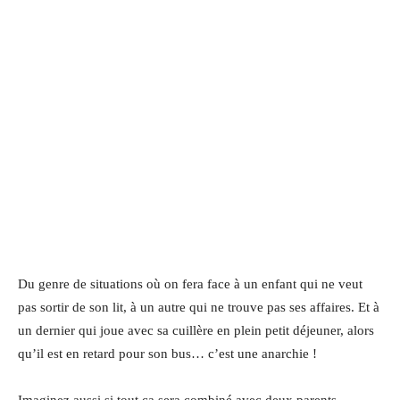
Du genre de situations où on fera face à un enfant qui ne veut
pas sortir de son lit, à un autre qui ne trouve pas ses affaires. Et à
un dernier qui joue avec sa cuillère en plein petit déjeuner, alors
qu’il est en retard pour son bus… c’est une anarchie !
Imaginez aussi si tout ça sera combiné avec deux parents