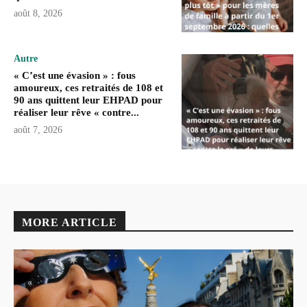
août 8, 2026
Autre
« C’est une évasion » : fous
amoureux, ces retraités de 108 et
90 ans quittent leur EHPAD pour
réaliser leur rêve « contre...
août 7, 2026
MORE ARTICLE