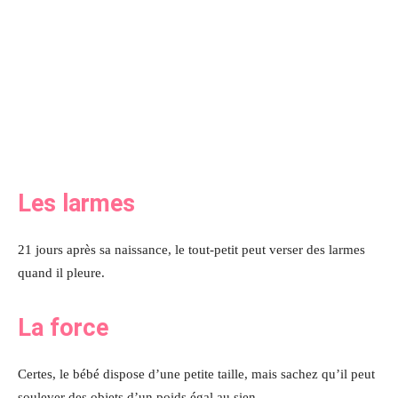
Les larmes
21 jours après sa naissance, le tout-petit peut verser des larmes
quand il pleure.
La force
Certes, le bébé dispose d’une petite taille, mais sachez qu’il peut
soulever des objets d’un poids égal au sien.