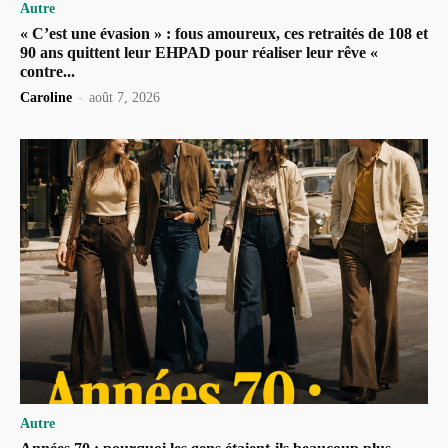
Autre
« C’est une évasion » : fous amoureux, ces retraités de 108 et
90 ans quittent leur EHPAD pour réaliser leur rêve «
contre...
Caroline
-
août 7, 2026
Autre