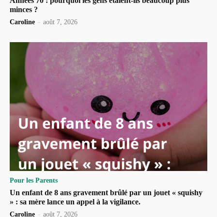
Années 70 : pourquoi les gens étaient-ils beaucoup plus
minces ?
Caroline
-
août 7, 2026
Pour les Parents
Un enfant de 8 ans gravement brûlé par un jouet « squishy
» : sa mère lance un appel à la vigilance.
Caroline
-
août 7, 2026