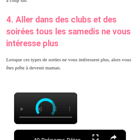
à coup sûr.
4.
Aller dans des clubs et des
soirées tous les samedis ne vous
intéresse
plus
Lorsque ces types de sorties ne vous intéressent plus, alors vous
êtes prête à devenir maman.
×
×
40 Prénoms Rétro à Croquer pour Bébé - Découvrez Maintenant !