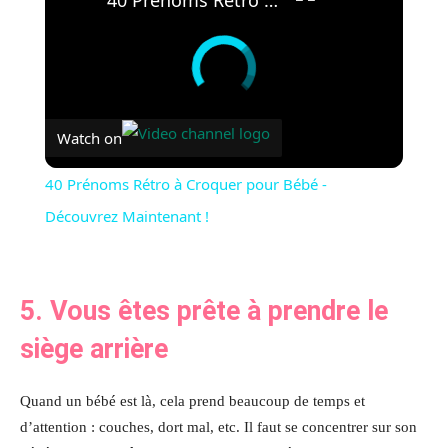
Watch on
40 Prénoms Rétro à Croquer pour Bébé -
Découvrez Maintenant !
5.
Vous êtes prête à prendre le
siège arrière
Quand un bébé est là, cela prend beaucoup de temps et
d’attention : couches, dort mal, etc. Il faut se concentrer sur son