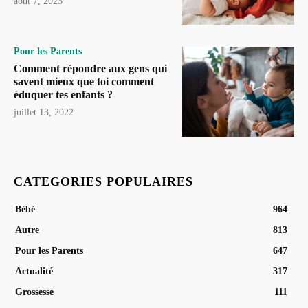
août 7, 2023
Pour les Parents
Comment répondre aux gens qui
savent mieux que toi comment
éduquer tes enfants ?
juillet 13, 2022
CATEGORIES POPULAIRES
Bébé
964
Autre
813
Pour les Parents
647
Actualité
317
Grossesse
111