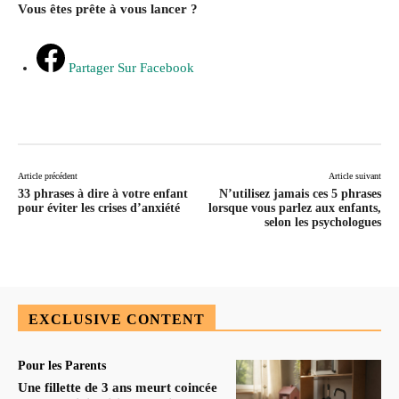
Vous êtes prête à vous lancer ?
Partager Sur Facebook
Article précédent
Article suivant
33 phrases à dire à votre enfant
N’utilisez jamais ces 5 phrases
pour éviter les crises d’anxiété
lorsque vous parlez aux enfants,
selon les psychologues
EXCLUSIVE CONTENT
Pour les Parents
Une fillette de 3 ans meurt coincée