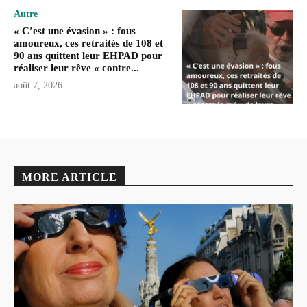
Autre
« C’est une évasion » : fous
amoureux, ces retraités de 108 et
90 ans quittent leur EHPAD pour
réaliser leur rêve « contre...
août 7, 2026
MORE ARTICLE