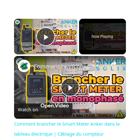
×
Now Playing
Play Video
×
Comment brancher le Smart Meter Anker dans le tableau électrique | Câblage du compteur intelligent
Play
Watch on
Video
Comment brancher le Smart Meter Anker dans le
tableau électrique | Câblage du compteur