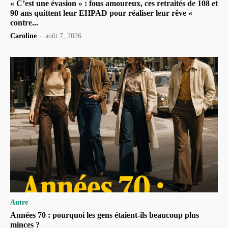
« C’est une évasion » : fous amoureux, ces retraités de 108 et
90 ans quittent leur EHPAD pour réaliser leur rêve «
contre...
Caroline
-
août 7, 2026
Autre
Années 70 : pourquoi les gens étaient-ils beaucoup plus
minces ?