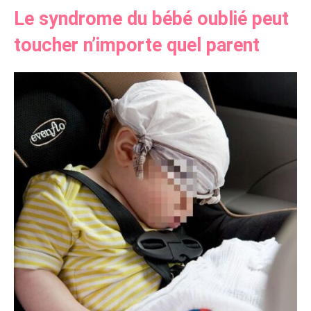
Le syndrome du bébé oublié peut
toucher n’importe quel parent