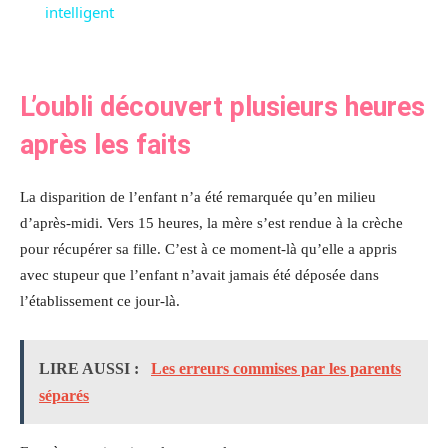
intelligent
L’oubli découvert plusieurs heures
après les faits
La disparition de l’enfant n’a été remarquée qu’en milieu
d’après-midi. Vers 15 heures, la mère s’est rendue à la crèche
pour récupérer sa fille. C’est à ce moment-là qu’elle a appris
avec stupeur que l’enfant n’avait jamais été déposée dans
l’établissement ce jour-là.
LIRE AUSSI :
Les erreurs commises par les parents
séparés