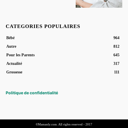
CATEGORIES POPULAIRES
Bébé
964
Autre
812
Pour les Parents
645
Actualité
317
Grossesse
111
Politique de confidentialité
©Mamanly.com. All rights reserved - 2017