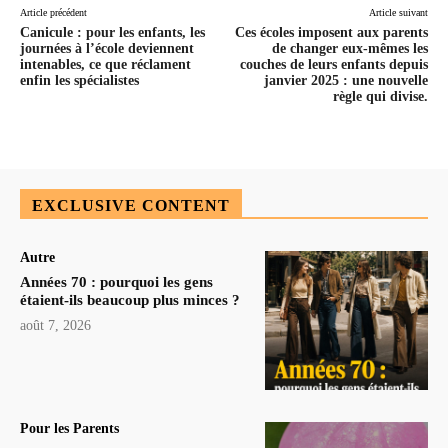
Article précédent
Article suivant
Canicule : pour les enfants, les
Ces écoles imposent aux parents
journées à l’école deviennent
de changer eux-mêmes les
intenables, ce que réclament
couches de leurs enfants depuis
enfin les spécialistes
janvier 2025 : une nouvelle
règle qui divise.
EXCLUSIVE CONTENT
Autre
Années 70 : pourquoi les gens
étaient-ils beaucoup plus minces ?
août 7, 2026
Pour les Parents