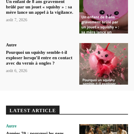
Un enfant de 8 ans gravement
brûlé par un jouet « squishy » : sa
mère lance un appel à la vigilance.
août 7, 2026
Autre
Pourquoi un squishy semble-t-il
exploser lorsqu’il entre en contact
avec du vernis à ongles ?
août 6, 2026
LATEST ARTICLE
Autre
Années 70 : pourquoi les gens