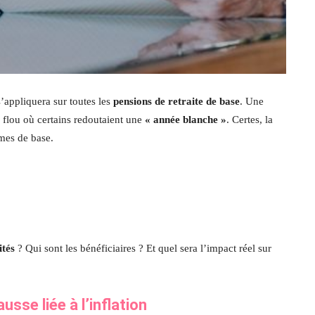
’appliquera sur toutes les
pensions de retraite de base
. Une
e flou où certains redoutaient une
« année blanche »
. Certes, la
mes de base.
ités
? Qui sont les bénéficiaires ? Et quel sera l’impact réel sur
usse liée à l’inflation