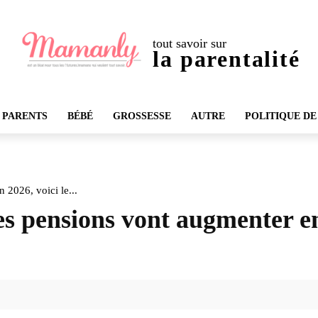
tout savoir sur
la parentalité
 PARENTS
BÉBÉ
GROSSESSE
AUTRE
POLITIQUE DE
 2026, voici le...
les pensions vont augmenter e