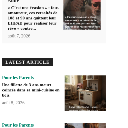
Autre
« C’est une évasion » : fous
amoureux, ces retraités de
108 et 90 ans quittent leur
EHPAD pour réaliser leur
rêve « contre...
août 7, 2026
LATEST ARTICLE
Pour les Parents
Une fillette de 3 ans meurt
coincée dans sa mini-cuisine en
bois.
août 8, 2026
Pour les Parents