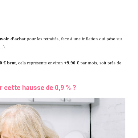
voir d’achat
pour les retraités, face à une inflation qui pèse sur
…).
0 € brut
, cela représente environ
+9,90 €
par mois, soit près de
ar cette hausse de 0,9 % ?