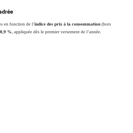
adrée
s en fonction de l’
indice des prix à la consommation
(hors
0,9 %
, appliquée dès le premier versement de l’année.