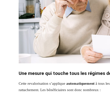
Une mesure qui touche tous les régimes d
Cette revalorisation s’applique
automatiquement
à tous les
rattachement. Les bénéficiaires sont donc nombreux :