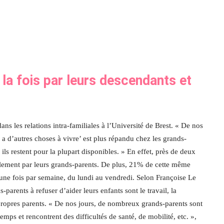
 la fois par leurs descendants et
s les relations intra-familiales à l’Université de Brest. « De nos
n a d’autres choses à vivre’ est plus répandu chez les grands-
 ils restent pour la plupart disponibles. » En effet, près de deux
llement par leurs grands-parents. De plus, 21% de cette même
 une fois par semaine, du lundi au vendredi. Selon Françoise Le
parents à refuser d’aider leurs enfants sont le travail, la
propres parents. « De nos jours, de nombreux grands-parents sont
emps et rencontrent des difficultés de santé, de mobilité, etc. »,