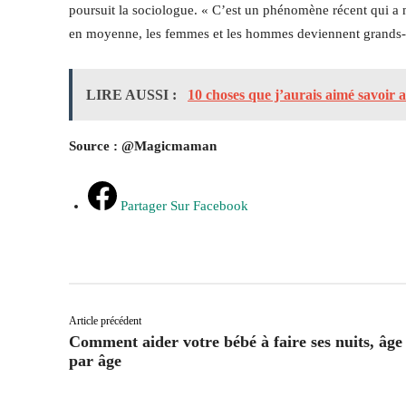
poursuit la sociologue. « C’est un phénomène récent qui a mo
en moyenne, les femmes et les hommes deviennent grands-p
LIRE AUSSI :
10 choses que j’aurais aimé savoir a
Source : @Magicmaman
Partager Sur Facebook
Article précédent
Comment aider votre bébé à faire ses nuits, âge
par âge