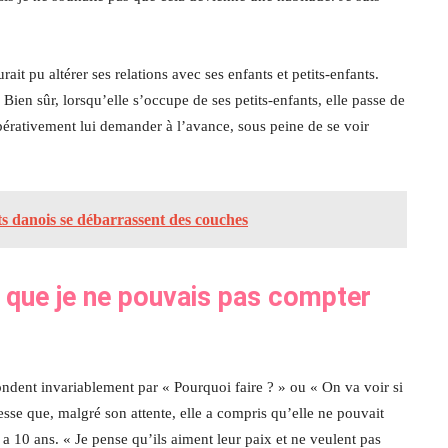
rait pu altérer ses relations avec ses enfants et petits-enfants.
 Bien sûr, lorsqu’elle s’occupe de ses petits-enfants, elle passe de
érativement lui demander à l’avance, sous peine de se voir
ts danois se débarrassent des couches
sé que je ne pouvais pas compter
épondent invariablement par « Pourquoi faire ? » ou « On va voir si
tesse que, malgré son attente, elle a compris qu’elle ne pouvait
 a 10 ans. « Je pense qu’ils aiment leur paix et ne veulent pas