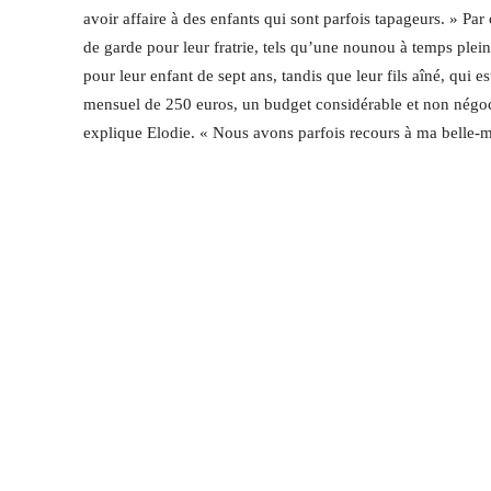
avoir affaire à des enfants qui sont parfois tapageurs. » 
de garde pour leur fratrie, tels qu’une nounou à temps plein 
pour leur enfant de sept ans, tandis que leur fils aîné, qui e
mensuel de 250 euros, un budget considérable et non négoci
explique Elodie. « Nous avons parfois recours à ma belle-m