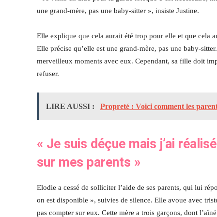
une grand-mère, pas une baby-sitter », insiste Justine.
Elle explique que cela aurait été trop pour elle et que cela au
Elle précise qu’elle est une grand-mère, pas une baby-sitter.
merveilleux moments avec eux. Cependant, sa fille doit imp
refuser.
LIRE AUSSI :
Propreté : Voici comment les paren
« Je suis déçue mais j’ai réali
sur mes parents »
Elodie a cessé de solliciter l’aide de ses parents, qui lui r
on est disponible », suivies de silence. Elle avoue avec tris
pas compter sur eux. Cette mère a trois garçons, dont l’aîné