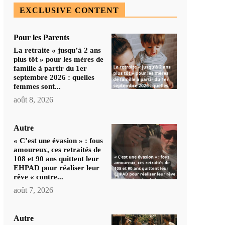
EXCLUSIVE CONTENT
Pour les Parents
La retraite « jusqu’à 2 ans
plus tôt » pour les mères de
famille à partir du 1er
septembre 2026 : quelles
femmes sont...
août 8, 2026
Autre
« C’est une évasion » : fous
amoureux, ces retraités de
108 et 90 ans quittent leur
EHPAD pour réaliser leur
rêve « contre...
août 7, 2026
Autre