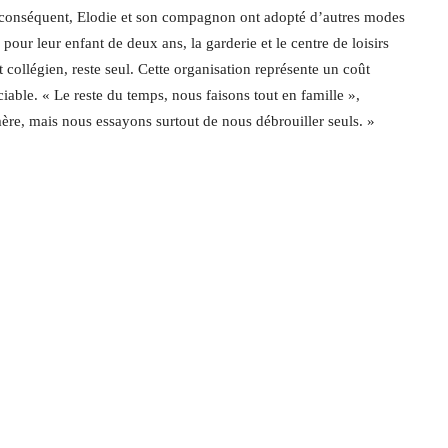
Par conséquent, Elodie et son compagnon ont adopté d’autres modes
pour leur enfant de deux ans, la garderie et le centre de loisirs
st collégien, reste seul. Cette organisation représente un coût
able. « Le reste du temps, nous faisons tout en famille »,
ère, mais nous essayons surtout de nous débrouiller seuls. »