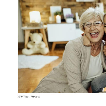
© Photo : Freepik