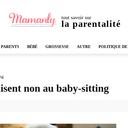
tout savoir sur
la parentalité
 PARENTS
BÉBÉ
GROSSESSE
AUTRE
POLITIQUE DE
ing
isent non au baby-sitting