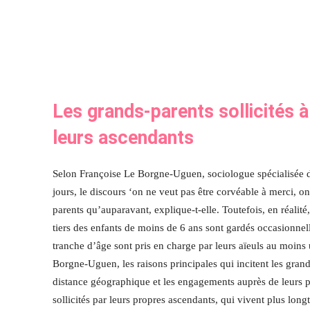
Les grands-parents sollicités à
leurs ascendants
Selon Françoise Le Borgne-Uguen, sociologue spécialisée dan
jours, le discours ‘on ne veut pas être corvéable à merci, o
parents qu’auparavant, explique-t-elle. Toutefois, en réalité,
tiers des enfants de moins de 6 ans sont gardés occasionne
tranche d’âge sont pris en charge par leurs aïeuls au moins
Borgne-Uguen, les raisons principales qui incitent les grands-
distance géographique et les engagements auprès de leurs 
sollicités par leurs propres ascendants, qui vivent plus longt