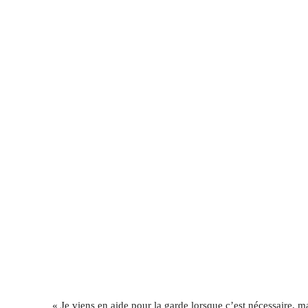
« Je viens en aide pour la garde lorsque c’est nécessaire, m