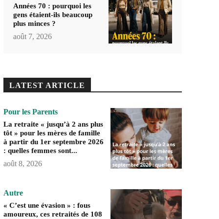
Années 70 : pourquoi les
gens étaient-ils beaucoup
plus minces ?
août 7, 2026
LATEST ARTICLE
Pour les Parents
La retraite « jusqu’à 2 ans plus
tôt » pour les mères de famille
à partir du 1er septembre 2026
: quelles femmes sont...
août 8, 2026
Autre
« C’est une évasion » : fous
amoureux, ces retraités de 108