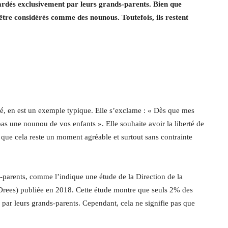
ardés exclusivement par leurs grands-parents. Bien que
 être considérés comme des nounous. Toutefois, ils restent
ité, en est un exemple typique. Elle s’exclame : « Dès que mes
pas une nounou de vos enfants ». Elle souhaite avoir la liberté de
 que cela reste un moment agréable et surtout sans contrainte
s-parents, comme l’indique une étude de la Direction de la
 (Drees) publiée en 2018. Cette étude montre que seuls 2% des
 par leurs grands-parents. Cependant, cela ne signifie pas que