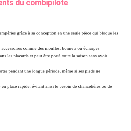
ents du combipilote
tempéries grâce à sa conception en une seule pièce qui bloque les
eurs accessoires comme des moufles, bonnets ou écharpes.
ns les placards et peut être porté toute la saison sans avoir
porter pendant une longue période, même si ses pieds ne
en place rapide, évitant ainsi le besoin de chancelières ou de