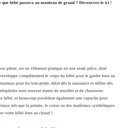
e que bébé passera au manteau de grand ? Découvrez-le ici !
n pilote, est un vêtement pratique en une seule pièce, doté
Il enveloppe complètement le corps du bébé pour le garder bien au
 manteau pour les tout-petits, idéal dès la naissance et même dès
combipilotes sont souvent munis de moufles et de chaussons
s du bébé, et beaucoup possèdent également une capuche pour
ériaux tels que la polaire, le coton ou des matériaux synthétiques.
der votre bébé bien au chaud !