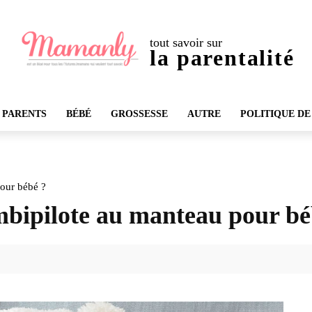
tout savoir sur
la parentalité
 PARENTS
BÉBÉ
GROSSESSE
AUTRE
POLITIQUE DE
pour bébé ?
mbipilote au manteau pour bé