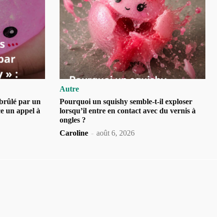
Autre
brûlé par un
Pourquoi un squishy semble-t-il exploser
ce un appel à
lorsqu’il entre en contact avec du vernis à
ongles ?
Caroline
-
août 6, 2026