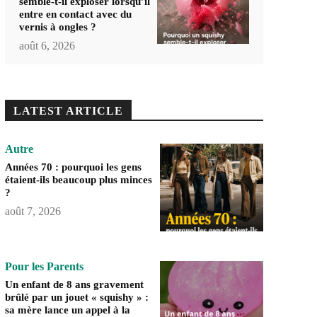
semble-t-il exploser lorsqu’il
entre en contact avec du
vernis à ongles ?
août 6, 2026
LATEST ARTICLE
Autre
Années 70 : pourquoi les gens
étaient-ils beaucoup plus minces
?
août 7, 2026
Pour les Parents
Un enfant de 8 ans gravement
brûlé par un jouet « squishy » :
sa mère lance un appel à la