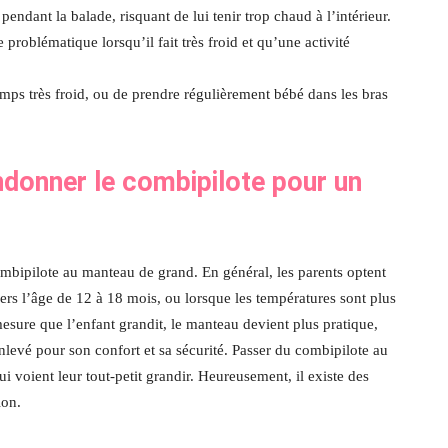
 pendant la balade, risquant de lui tenir trop chaud à l’intérieur.
 problématique lorsqu’il fait très froid et qu’une activité
emps très froid, ou de prendre régulièrement bébé dans les bras
donner le combipilote pour un
ombipilote au manteau de grand. En général, les parents optent
s l’âge de 12 à 18 mois, ou lorsque les températures sont plus
esure que l’enfant grandit, le manteau devient plus pratique,
 enlevé pour son confort et sa sécurité. Passer du combipilote au
voient leur tout-petit grandir. Heureusement, il existe des
ion.