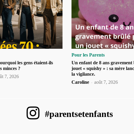
Pour les Parents
urquoi les gens étaient-ils
Un enfant de 8 ans gravement 
s minces ?
jouet « squishy » : sa mère lan
la vigilance.
ût 7, 2026
Caroline
-
août 7, 2026
#parentsetenfants