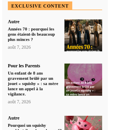
EXCLUSIVE CONTENT
Autre
Années 70 : pourquoi les
gens étaient-ils beaucoup
plus minces ?
août 7, 2026
Pour les Parents
Un enfant de 8 ans
gravement brûlé par un
jouet « squishy » : sa mère
lance un appel à la
vigilance.
août 7, 2026
Autre
Pourquoi un squishy