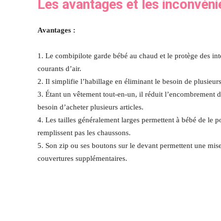
Les avantages et les inconvéni
Avantages :
1. Le combipilote garde bébé au chaud et le protège des in
courants d’air.
2. Il simplifie l’habillage en éliminant le besoin de plusi
3. Étant un vêtement tout-en-un, il réduit l’encombrement da
besoin d’acheter plusieurs articles.
4. Les tailles généralement larges permettent à bébé de le 
remplissent pas les chaussons.
5. Son zip ou ses boutons sur le devant permettent une mise 
couvertures supplémentaires.