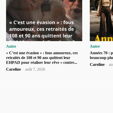
Autre
Autre
« C’est une évasion » : fous amoureux, ces
Années 70 : po
retraités de 108 et 90 ans quittent leur
beaucoup plu
EHPAD pour réaliser leur rêve « contre...
Caroline
-
ao
Caroline
-
août 7, 2026