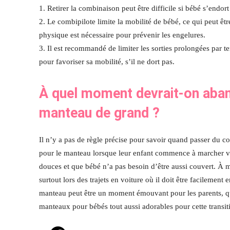
1. Retirer la combinaison peut être difficile si bébé s’endort
2. Le combipilote limite la mobilité de bébé, ce qui peut être
physique est nécessaire pour prévenir les engelures.
3. Il est recommandé de limiter les sorties prolongées par t
pour favoriser sa mobilité, s’il ne dort pas.
À quel moment devrait-on aban
manteau de grand ?
Il n’y a pas de règle précise pour savoir quand passer du c
pour le manteau lorsque leur enfant commence à marcher ver
douces et que bébé n’a pas besoin d’être aussi couvert. À m
surtout lors des trajets en voiture où il doit être facilement
manteau peut être un moment émouvant pour les parents, qui 
manteaux pour bébés tout aussi adorables pour cette transit