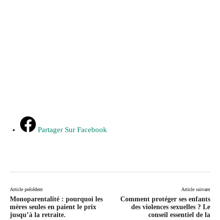
Partager Sur Facebook
Article précédent
Article suivant
Monoparentalité : pourquoi les
Comment protéger ses enfants
mères seules en paient le prix
des violences sexuelles ? Le
jusqu’à la retraite.
conseil essentiel de la