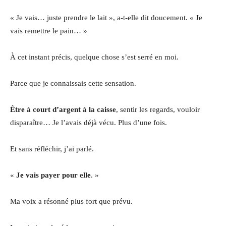
« Je vais… juste prendre le lait », a-t-elle dit doucement. « Je
vais remettre le pain… »
À cet instant précis, quelque chose s’est serré en moi.
Parce que je connaissais cette sensation.
Être à court d’argent à la caisse
, sentir les regards, vouloir
disparaître… Je l’avais déjà vécu. Plus d’une fois.
Et sans réfléchir, j’ai parlé.
«
Je vais payer pour elle
. »
Ma voix a résonné plus fort que prévu.