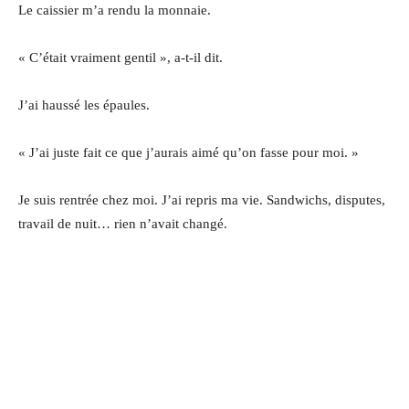
Le caissier m’a rendu la monnaie.
« C’était vraiment gentil », a-t-il dit.
J’ai haussé les épaules.
« J’ai juste fait ce que j’aurais aimé qu’on fasse pour moi. »
Je suis rentrée chez moi. J’ai repris ma vie. Sandwichs, disputes,
travail de nuit… rien n’avait changé.