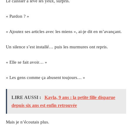
Le caissier a levé les yeux, surpris.
« Pardon ? »
« Ajoutez ses articles avec les miens », ai-je dit en m’avançant.
Un silence s’est installé… puis les murmures ont repris.
« Elle se fait avoir… »
« Les gens comme ça abusent toujours… »
LIRE AUSSI :
Kayla, 9 ans : la petite fille disparue
depuis six ans est enfin retrouvée
Mais je n’écoutais plus.