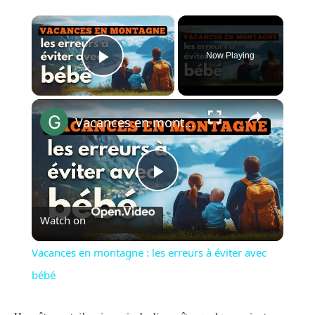
×
Now Playing
Play Video
×
Vacances en montagne : les erreurs à éviter avec bébé
Play
Watch on
Video
Vacances en montagne : les erreurs à éviter avec
bébé