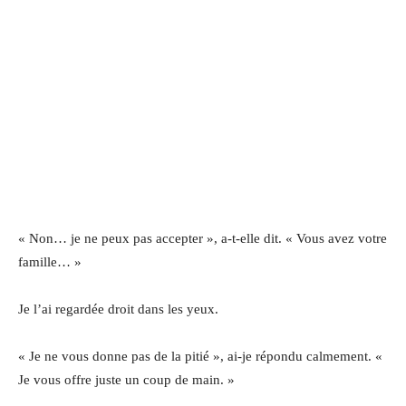
« Non… je ne peux pas accepter », a-t-elle dit. « Vous avez votre
famille… »
Je l’ai regardée droit dans les yeux.
« Je ne vous donne pas de la pitié », ai-je répondu calmement. «
Je vous offre juste un coup de main. »