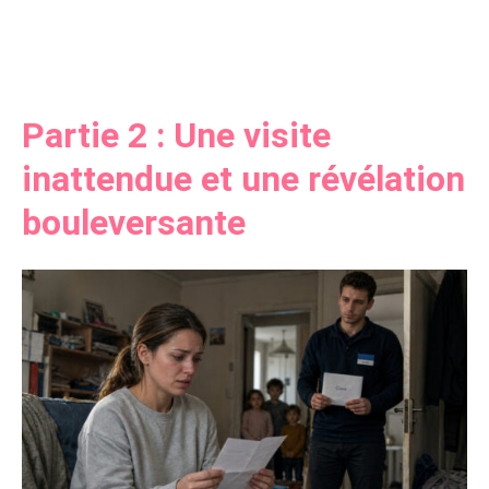
Partie 2 : Une visite
inattendue et une révélation
bouleversante