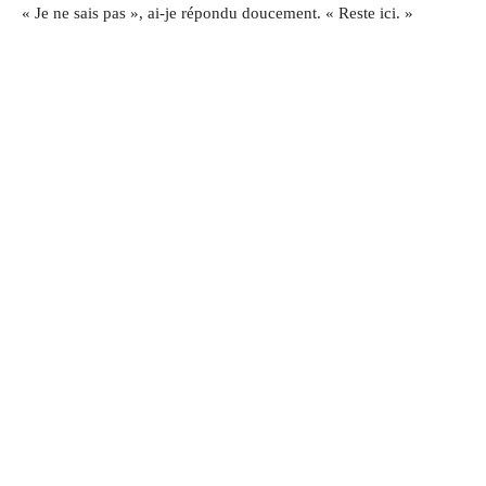
« Je ne sais pas », ai-je répondu doucement. « Reste ici. »