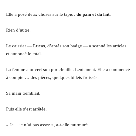
Elle a posé deux choses sur le tapis :
du pain et du lait
.
Rien d’autre.
Le caissier —
Lucas
, d’après son badge — a scanné les articles
et annoncé le total.
La femme a ouvert son portefeuille. Lentement. Elle a commencé
à compter… des pièces, quelques billets froissés.
Sa main tremblait.
Puis elle s’est arrêtée.
« Je… je n’ai pas assez », a-t-elle murmuré.