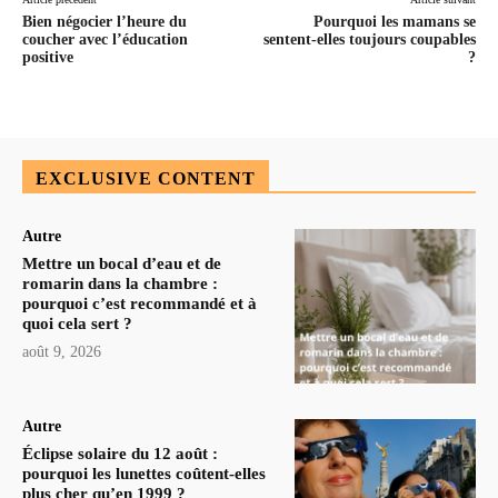
Bien négocier l’heure du
Pourquoi les mamans se
coucher avec l’éducation
sentent-elles toujours coupables
positive
?
EXCLUSIVE CONTENT
Autre
Mettre un bocal d’eau et de
romarin dans la chambre :
pourquoi c’est recommandé et à
quoi cela sert ?
août 9, 2026
Autre
Éclipse solaire du 12 août :
pourquoi les lunettes coûtent-elles
plus cher qu’en 1999 ?