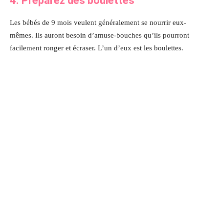
4. Préparez des boulettes
Les bébés de 9 mois veulent généralement se nourrir eux-
mêmes. Ils auront besoin d’amuse-bouches qu’ils pourront
facilement ronger et écraser. L’un d’eux est les boulettes.