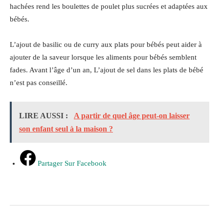
hachées rend les boulettes de poulet plus sucrées et adaptées aux
bébés.
L’ajout de basilic ou de curry aux plats pour bébés peut aider à
ajouter de la saveur lorsque les aliments pour bébés semblent
fades. Avant l’âge d’un an, L’ajout de sel dans les plats de bébé
n’est pas conseillé.
LIRE AUSSI :
A partir de quel âge peut-on laisser
son enfant seul à la maison ?
Partager Sur Facebook