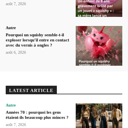
août 7, 2026
Autre
Pourquoi un squishy semble-t-il
exploser lorsqu’il entre en contact
avec du vernis à ongles ?
août 6, 2026
LATEST ARTICLE
Autre
Années 70 : pourquoi les gens
étaient-ils beaucoup plus minces ?
août 7, 2026