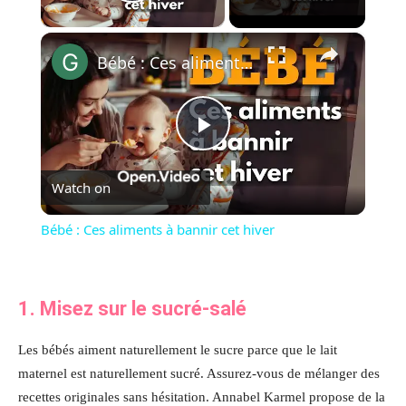
Play Video
×
Bébé : Ces aliments à bannir cet hiver
Play
Watch on
Video
Bébé : Ces aliments à bannir cet hiver
1. Misez sur le sucré-salé
Les bébés aiment naturellement le sucre parce que le lait
maternel est naturellement sucré. Assurez-vous de mélanger des
recettes originales sans hésitation. Annabel Karmel propose de la