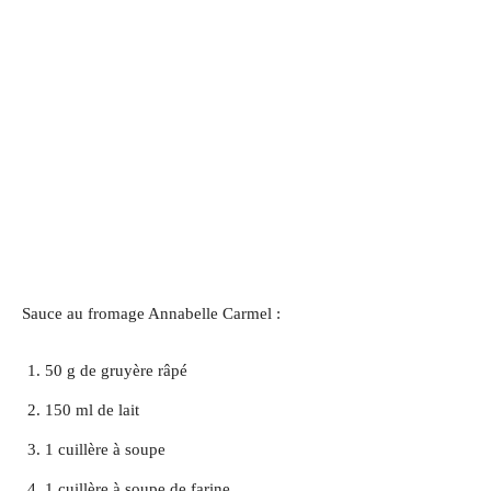
Sauce au fromage Annabelle Carmel :
50 g de gruyère râpé
150 ml de lait
1 cuillère à soupe
1 cuillère à soupe de farine