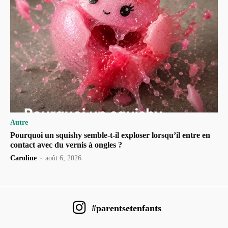
Autre
Pourquoi un squishy semble-t-il exploser lorsqu’il entre en
contact avec du vernis à ongles ?
Caroline
-
août 6, 2026
#parentsetenfants