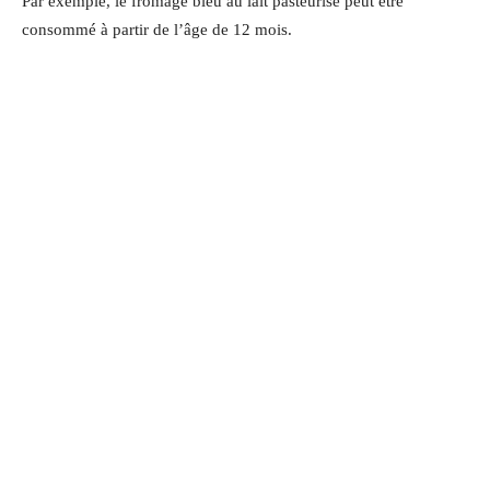
Par exemple, le fromage bleu au lait pasteurisé peut être
consommé à partir de l’âge de 12 mois.