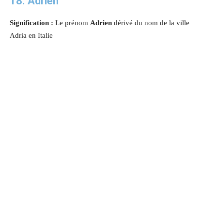
18. Adrien
Signification :
Le prénom
Adrien
dérivé du nom de la ville
Adria en Italie