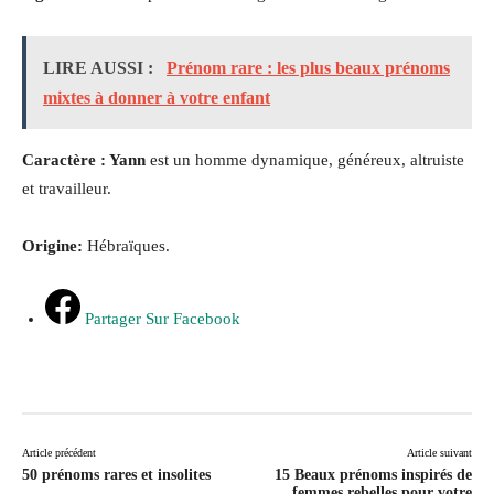
LIRE AUSSI :
Prénom rare : les plus beaux prénoms
mixtes à donner à votre enfant
Caractère : Yann
est un homme dynamique, généreux, altruiste
et travailleur.
Origine:
Hébraïques.
Partager Sur Facebook
Article précédent
Article suivant
50 prénoms rares et insolites
15 Beaux prénoms inspirés de
femmes rebelles pour votre