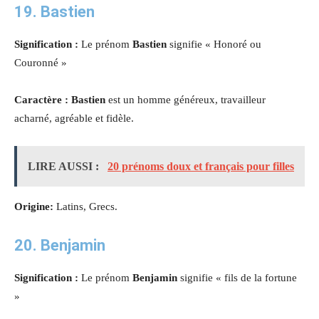
19. Bastien
Signification :
Le prénom
Bastien
signifie « Honoré ou
Couronné »
Caractère : Bastien
est un homme généreux, travailleur
acharné, agréable et fidèle.
LIRE AUSSI :
20 prénoms doux et français pour filles
Origine:
Latins, Grecs.
20. Benjamin
Signification :
Le prénom
Benjamin
signifie « fils de la fortune
»