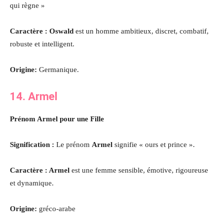
qui règne »
Caractère : Oswald
est un homme ambitieux, discret, combatif,
robuste et intelligent.
Origine:
Germanique.
14. Armel
Prénom Armel pour une Fille
Signification :
Le prénom
Armel
signifie « ours et prince ».
Caractère : Armel
est une femme sensible, émotive, rigoureuse
et dynamique.
Origine:
gréco-arabe