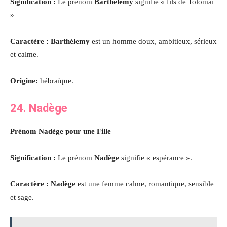
Signification :
Le prénom
Barthélemy
signifie « fils de Tolomaï
»
Caractère : Barthélemy
est un homme doux, ambitieux, sérieux
et calme.
Origine:
hébraïque.
24. Nadège
Prénom Nadège pour une Fille
Signification :
Le prénom
Nadège
signifie « espérance ».
Caractère : Nadège
est une femme calme, romantique, sensible
et sage.