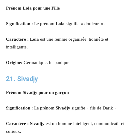
Prénom Lola pour une Fille
Signification :
Le prénom
Lola
signifie « douleur ».
Caractère : Lola
est une femme organisée, honnête et
intelligente.
Origine:
Germanique, hispanique
21. Sivadjy
Prénom Sivadjy pour un garçon
Signification :
Le prénom
Sivadjy
signifie « fils de Darik »
Caractère : Sivadjy
est un homme intelligent, communicatif et
curieux.