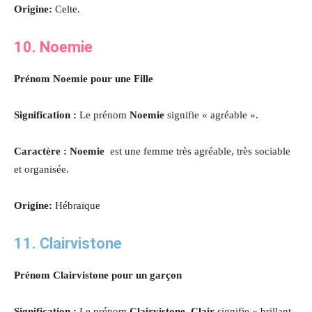
Origine:
Celte.
10. Noemie
Prénom Noemie pour une Fille
Signification :
Le prénom
Noemie
signifie « agréable ».
Caractère : Noemie
est une femme très agréable, très sociable
et organisée.
Origine:
Hébraïque
11. Clairvistone
Prénom Clairvistone pour un garçon
Signification :
Le prénom
Clairvistone, Clair
signifie « brillant