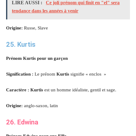
LIRE AUSSI :
Ce joli prénom qui finit en "el" sera
tendance dans les années à venir
Origine:
Russe, Slave
25. Kurtis
Prénom Kurtis pour un garçon
Signification :
Le prénom
Kurtis
signifie « enclos »
Caractère : Kurtis
est un homme idéaliste, gentil et sage.
Origine:
anglo-saxon, latin
26. Edwina
Prénom Edwina pour une Fille