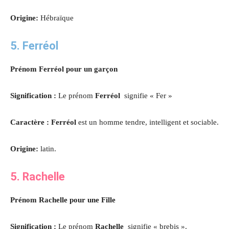
Origine:
Hébraïque
5. Ferréol
Prénom Ferréol pour un garçon
Signification :
Le prénom
Ferréol
signifie « Fer »
Caractère : Ferréol
est un homme tendre, intelligent et sociable.
Origine:
latin.
5. Rachelle
Prénom Rachelle pour une Fille
Signification :
Le prénom
Rachelle
signifie « brebis ».