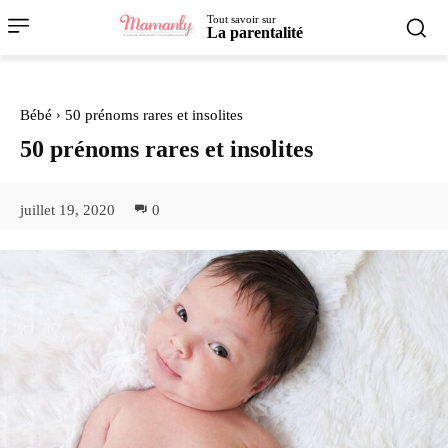
Tout savoir sur
La parentalité
Bébé
50 prénoms rares et insolites
50 prénoms rares et insolites
juillet 19, 2020
0