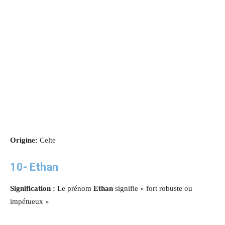
Origine:
Celte
10-
Ethan
Signification :
Le prénom
Ethan
signifie « fort robuste ou
impétueux »