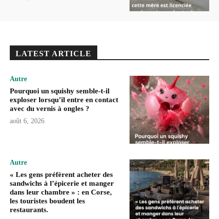
LATEST ARTICLE
Autre
Pourquoi un squishy semble-t-il
exploser lorsqu’il entre en contact
avec du vernis à ongles ?
août 6, 2026
Autre
« Les gens préfèrent acheter des
sandwichs à l’épicerie et manger
dans leur chambre » : en Corse,
les touristes boudent les
restaurants.