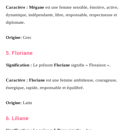
Caractère : Mégane
est une femme sensible, émotive, active,
dynamique, indépendante, libre, responsable, respectueuse et
diplomate.
Origine:
Grec
5. Floriane
Signification :
Le prénom
Floriane
signifie « Floraison ».
Caractère : Floriane
est une femme ambitieuse, courageuse,
énergique, rapide, responsable et équilibré.
Origine:
Latin
6. Liliane