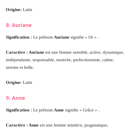
Origine:
Latin
8. Auriane
Signification :
Le prénom
Auriane
signifie « Or » .
Caractère : Auriane
est une femme sensible, active, dynamique,
indépendante, responsable, motivée, perfectionniste, calme,
sereine et belle.
Origine:
Latin
9. Anne
Signification :
Le prénom
Anne
signifie « Grâce » .
Caractère : Anne
est une femme intuitive, pragmatique,