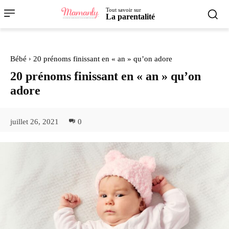
Tout savoir sur
La parentalité
Bébé
20 prénoms finissant en « an » qu’on adore
20 prénoms finissant en « an » qu’on
adore
juillet 26, 2021
0