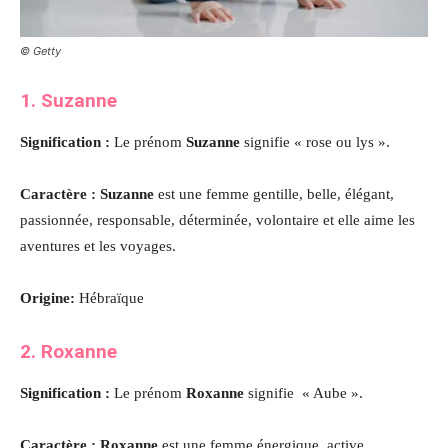
© Getty
1.
Suzanne
Signification :
Le prénom
Suzanne
signifie « rose ou lys ».
Caractère :
Suzanne
est une femme gentille, belle, élégant,
passionnée, responsable, déterminée, volontaire et elle aime les
aventures et les voyages.
Origine:
Hébraïque
2. Roxanne
Signification :
Le prénom
Roxanne
signifie « Aube ».
Caractère : Roxanne
est une femme énergique, active,