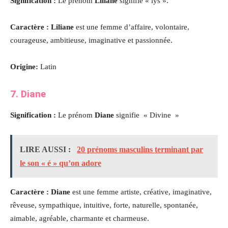
Signification :
Le prénom
Liliane
signifie « lys ».
Caractère : Liliane
est une femme d’affaire, volontaire,
courageuse, ambitieuse, imaginative et passionnée.
Origine:
Latin
7. Diane
Signification :
Le prénom
Diane
signifie « Divine »
LIRE AUSSI :
20 prénoms masculins terminant par
le son « é » qu’on adore
Caractère : Diane
est une femme artiste, créative, imaginative,
rêveuse, sympathique, intuitive, forte, naturelle, spontanée,
aimable, agréable, charmante et charmeuse.