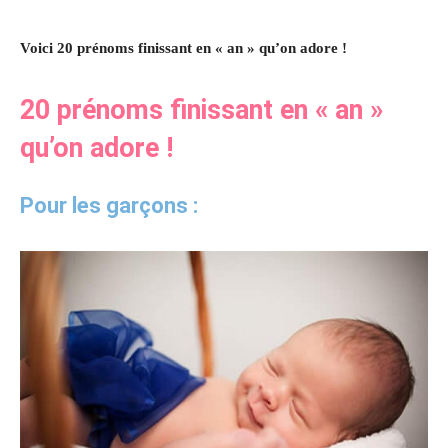
Voici 20 prénoms finissant en « an » qu’on adore !
20 prénoms finissant en « an »
qu’on adore !
Pour les garçons :