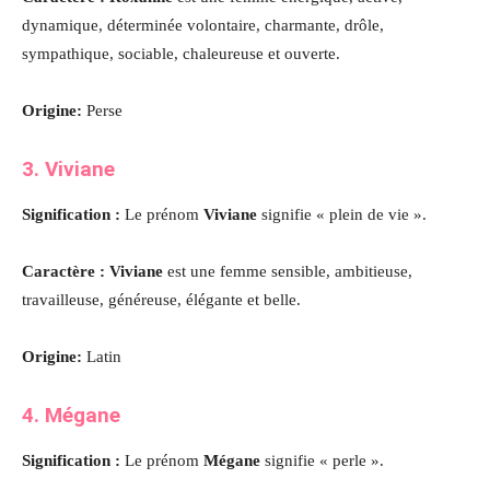
dynamique, déterminée volontaire, charmante, drôle,
sympathique, sociable, chaleureuse et ouverte
.
Origine:
Perse
3. Viviane
Signification :
Le prénom
Viviane
signifie « plein de vie ».
Caractère : Viviane
est une femme sensible, ambitieuse,
travailleuse, généreuse, élégante et belle
.
Origine:
Latin
4. Mégane
Signification :
Le prénom
Mégane
signifie « perle ».