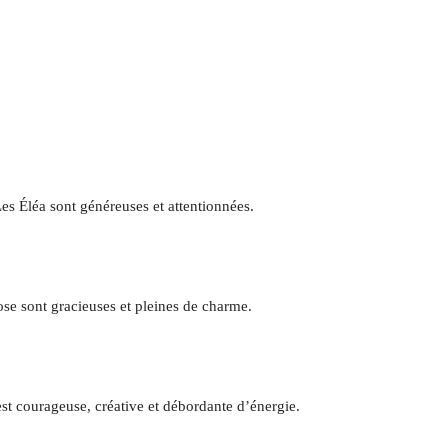
Les Éléa sont généreuses et attentionnées.
Rose sont gracieuses et pleines de charme.
est courageuse, créative et débordante d’énergie.