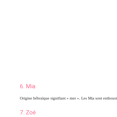
6. Mia
Origine hébraïque signifiant « mer ». Les Mia sont enthousias
7. Zoé