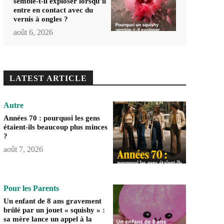
semble-t-il exploser lorsqu’il
entre en contact avec du
vernis à ongles ?
août 6, 2026
LATEST ARTICLE
Autre
Années 70 : pourquoi les gens
étaient-ils beaucoup plus minces
?
août 7, 2026
Pour les Parents
Un enfant de 8 ans gravement
brûlé par un jouet « squishy » :
sa mère lance un appel à la