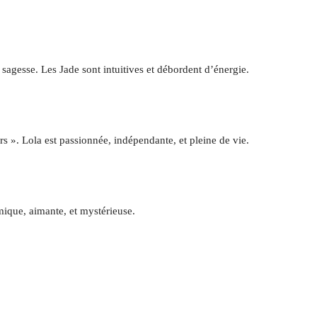
a sagesse. Les Jade sont intuitives et débordent d’énergie.
s ». Lola est passionnée, indépendante, et pleine de vie.
mique, aimante, et mystérieuse.