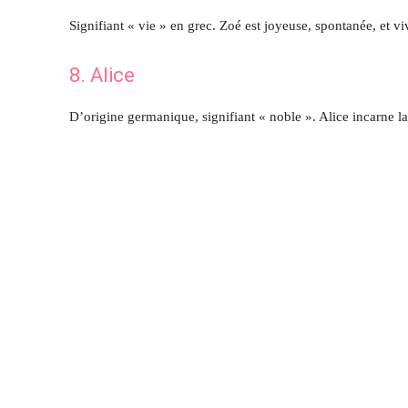
Signifiant « vie » en grec. Zoé est joyeuse, spontanée, et viv
8. Alice
D’origine germanique, signifiant « noble ». Alice incarne l