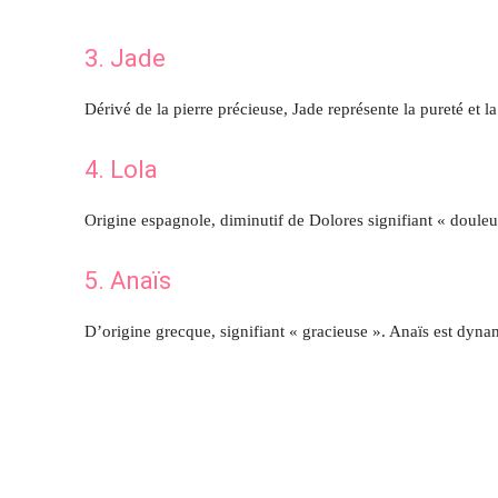
3. Jade
Dérivé de la pierre précieuse, Jade représente la pureté et l
4. Lola
Origine espagnole, diminutif de Dolores signifiant « douleur
5. Anaïs
D’origine grecque, signifiant « gracieuse ». Anaïs est dyna