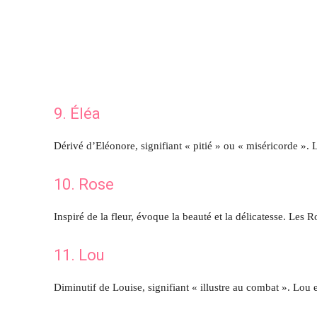
9. Éléa
Dérivé d’Eléonore, signifiant « pitié » ou « miséricorde ». 
10. Rose
Inspiré de la fleur, évoque la beauté et la délicatesse. Les 
11. Lou
Diminutif de Louise, signifiant « illustre au combat ». Lou 