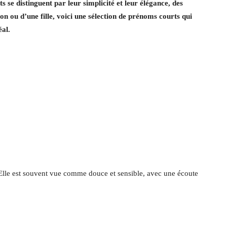
se distinguent par leur simplicité et leur élégance, des
on ou d’une fille, voici une sélection de prénoms courts qui
éal.
. Elle est souvent vue comme douce et sensible, avec une écoute