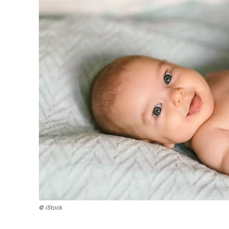
© iStock