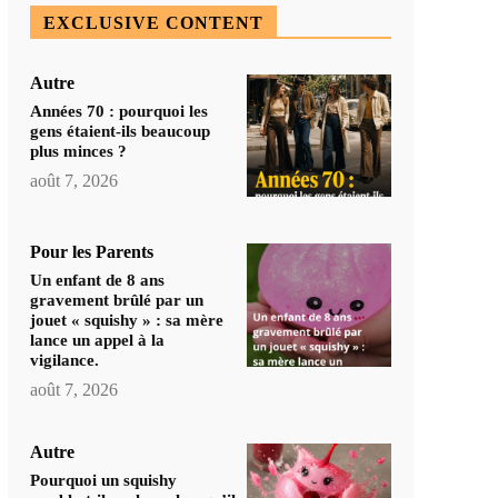
EXCLUSIVE CONTENT
Autre
Années 70 : pourquoi les
gens étaient-ils beaucoup
plus minces ?
août 7, 2026
Pour les Parents
Un enfant de 8 ans
gravement brûlé par un
jouet « squishy » : sa mère
lance un appel à la
vigilance.
août 7, 2026
Autre
Pourquoi un squishy