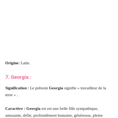
Origine:
Latin.
7. Georgia :
Signification :
Le prénom
Georgia
signifie « travailleur de la
terre » .
Caractère : Georgia
est est une belle fille sympathique,
amusante, drôle, profondément humaine, généreuse, pleine