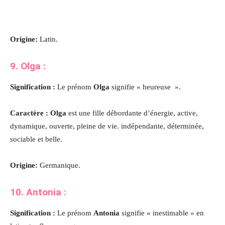
Origine:
Latin.
9. Olga :
Signification :
Le prénom
Olga
signifie « heureuse ».
Caractère : Olga
est une fille débordante d’énergie, active,
dynamique, ouverte, pleine de vie. indépendante, déterminée,
sociable et belle.
Origine:
Germanique.
10. Antonia :
Signification :
Le prénom
Antonia
signifie « inestimable » en