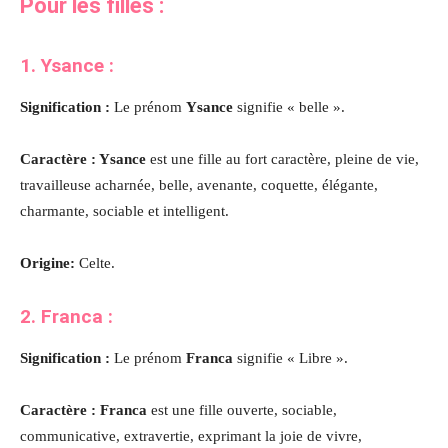
Pour les filles :
1. Ysance :
Signification :
Le prénom
Ysance
signifie
«
belle
».
Caractère : Ysance
est une fille au fort caractère, pleine de vie,
travailleuse acharnée, belle, avenante, coquette, élégante,
charmante, sociable et intelligent.
Origine:
Celte.
2. Franca :
Signification :
Le prénom
Franca
signifie
«
Libre
».
Caractère : Franca
est une fille ouverte, sociable,
communicative, extravertie, exprimant la joie de vivre,