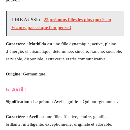
pouvoir ».
LIRE AUSSI :
25 prénoms filles les plus portés en
France, pas ce que l'on pense !
Caractère : Mathilda
est une fille dynamique, active, pleine
d’énergie, charismatique, déterminée, sincère, franche, sociable,
serviable, disponible, extravertie et très communicative.
Origine:
Germanique.
6. Avril :
Signification :
Le prénom
Avril
signifie « Qui bourgeonne » .
Caractère : Avril
est une fille affective, tendre, gentille,
brillante, intelligente, exceptionnelle, originale et adorable.