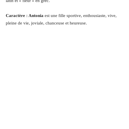
latin et « fleur » en grec.
Caractère : Antonia
est une fille sportive, enthousiaste, vive,
pleine de vie, joviale, chanceuse et heureuse.