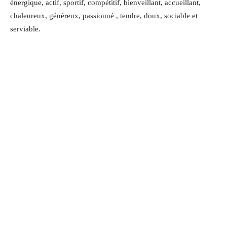
énergique, actif, sportif, compétitif, bienveillant, accueillant,
chaleureux, généreux, passionné , tendre, doux, sociable et
serviable.