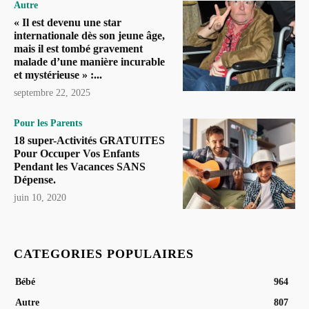
Autre
« Il est devenu une star
internationale dès son jeune âge,
mais il est tombé gravement
malade d’une manière incurable
et mystérieuse » :...
septembre 22, 2025
Pour les Parents
18 super-Activités GRATUITES
Pour Occuper Vos Enfants
Pendant les Vacances SANS
Dépense.
juin 10, 2020
CATEGORIES POPULAIRES
Bébé
964
Autre
807