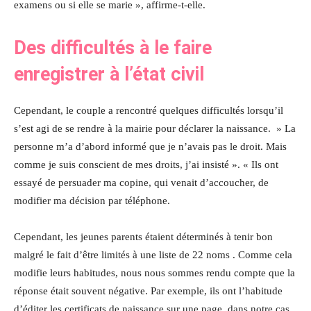
examens ou si elle se marie », affirme-t-elle.
Des difficultés à le faire
enregistrer à l’état civil
Cependant, le couple a rencontré quelques difficultés lorsqu’il
s’est agi de se rendre à la mairie pour déclarer la naissance. » La
personne m’a d’abord informé que je n’avais pas le droit. Mais
comme je suis conscient de mes droits, j’ai insisté ». « Ils ont
essayé de persuader ma copine, qui venait d’accoucher, de
modifier ma décision par téléphone.
Cependant, les jeunes parents étaient déterminés à tenir bon
malgré le fait d’être limités à une liste de 22 noms . Comme cela
modifie leurs habitudes, nous nous sommes rendu compte que la
réponse était souvent négative. Par exemple, ils ont l’habitude
d’éditer les certificats de naissance sur une page, dans notre cas,