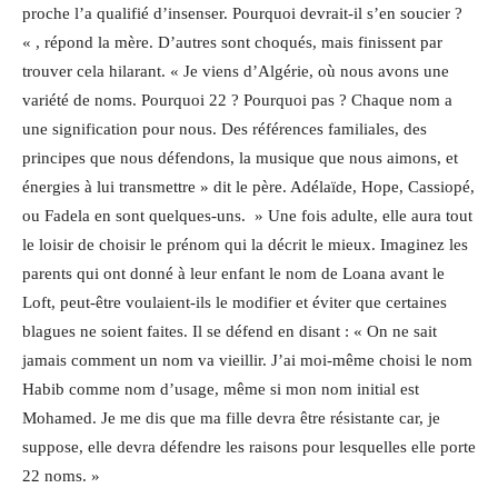
proche l’a qualifié d’insenser. Pourquoi devrait-il s’en soucier ?
« , répond la mère. D’autres sont choqués, mais finissent par
trouver cela hilarant. « Je viens d’Algérie, où nous avons une
variété de noms. Pourquoi 22 ? Pourquoi pas ? Chaque nom a
une signification pour nous. Des références familiales, des
principes que nous défendons, la musique que nous aimons, et
énergies à lui transmettre » dit le père. Adélaïde, Hope, Cassiopé,
ou Fadela en sont quelques-uns. » Une fois adulte, elle aura tout
le loisir de choisir le prénom qui la décrit le mieux. Imaginez les
parents qui ont donné à leur enfant le nom de Loana avant le
Loft, peut-être voulaient-ils le modifier et éviter que certaines
blagues ne soient faites. Il se défend en disant : « On ne sait
jamais comment un nom va vieillir. J’ai moi-même choisi le nom
Habib comme nom d’usage, même si mon nom initial est
Mohamed. Je me dis que ma fille devra être résistante car, je
suppose, elle devra défendre les raisons pour lesquelles elle porte
22 noms. »