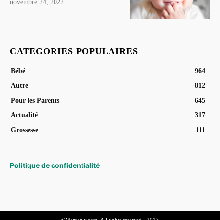
novembre 24, 2022
CATEGORIES POPULAIRES
Bébé
964
Autre
812
Pour les Parents
645
Actualité
317
Grossesse
111
Politique de confidentialité
©Mamanly.com. All rights reserved - 2017