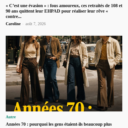
« C’est une évasion » : fous amoureux, ces retraités de 108 et
90 ans quittent leur EHPAD pour réaliser leur rêve «
contre...
Caroline
-
août 7, 2026
Autre
Années 70 : pourquoi les gens étaient-ils beaucoup plus