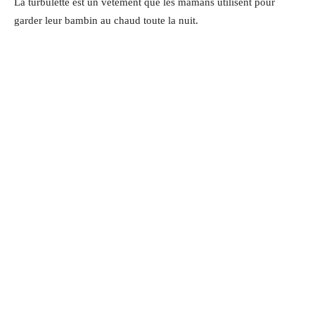
La turbulette est un vêtement que les mamans utilisent pour
garder leur bambin au chaud toute la nuit.