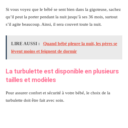
Si vous voyez que le bébé se sent bien dans la gigoteuse, sachez
qu’il peut la porter pendant la nuit jusqu’à ses 36 mois, surtout
s’il agite beaucoup. Ainsi, il sera couvert toute la nuit.
LIRE AUSSI :
Quand bébé pleure la nuit, les pères se
lèvent moins et feignent de dormir
La turbulette est disponible en plusieurs
tailles et modèles
Pour assurer confort et sécurité à votre bébé, le choix de la
turbulette doit être fait avec soin.