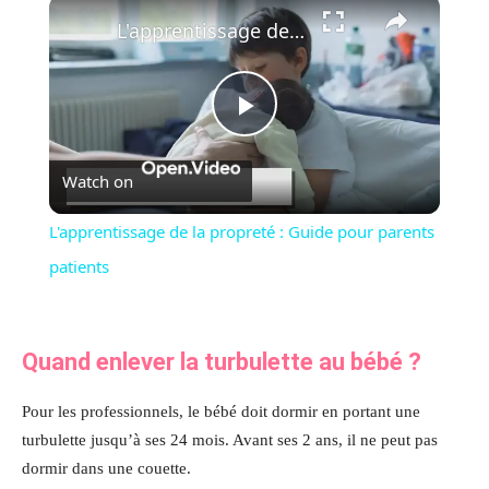
×
L'apprentissage de la propreté : Guide pour parents patients
Play
Watch on
Video
L'apprentissage de la propreté : Guide pour parents
patients
Quand enlever la turbulette au bébé ?
Pour les professionnels, le bébé doit dormir en portant une
turbulette jusqu’à ses 24 mois. Avant ses 2 ans, il ne peut pas
dormir dans une couette.