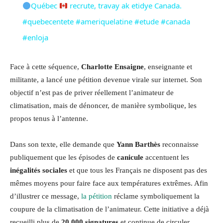
Québec
recrute, travay ak etidye Canada.
#quebecentete #ameriquelatine #etude #canada
#enloja
Face à cette séquence,
Charlotte Ensaigne
, enseignante et
militante, a lancé une pétition devenue virale sur internet. Son
objectif n’est pas de priver réellement l’animateur de
climatisation, mais de dénoncer, de manière symbolique, les
propos tenus à l’antenne.
Dans son texte, elle demande que
Yann Barthès
reconnaisse
publiquement que les épisodes de
canicule
accentuent les
inégalités sociales
et que tous les Français ne disposent pas des
mêmes moyens pour faire face aux températures extrêmes. Afin
d’illustrer ce message,
la pétition
réclame symboliquement la
coupure de la climatisation de l’animateur. Cette initiative a déjà
recueilli plus de
20 000 signatures
et continue de circuler