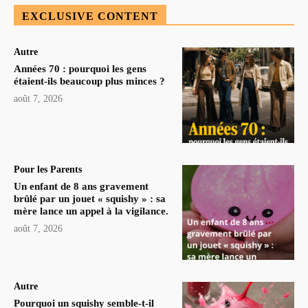
EXCLUSIVE CONTENT
Autre
Années 70 : pourquoi les gens
étaient-ils beaucoup plus minces ?
août 7, 2026
Pour les Parents
Un enfant de 8 ans gravement
brûlé par un jouet « squishy » : sa
mère lance un appel à la vigilance.
août 7, 2026
Autre
Pourquoi un squishy semble-t-il