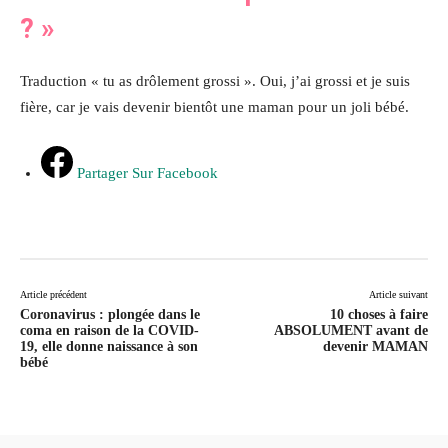
?
»
Traduction « tu as drôlement grossi ». Oui, j’ai grossi et je suis
fière, car je vais devenir bientôt une maman pour un joli bébé.
Partager Sur Facebook
Article précédent
Article suivant
Coronavirus : plongée dans le
10 choses à faire
coma en raison de la COVID-
ABSOLUMENT avant de
19, elle donne naissance à son
devenir MAMAN
bébé