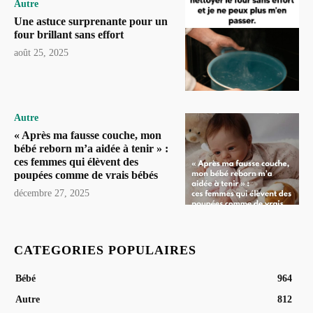
Autre
Une astuce surprenante pour un
four brillant sans effort
août 25, 2025
Autre
« Après ma fausse couche, mon
bébé reborn m’a aidée à tenir » :
ces femmes qui élèvent des
poupées comme de vrais bébés
décembre 27, 2025
CATEGORIES POPULAIRES
Bébé
964
Autre
812