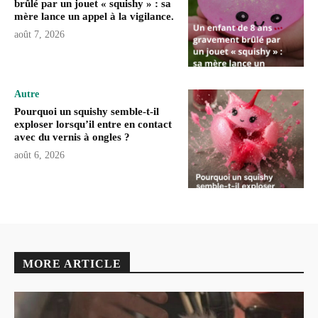
brûlé par un jouet « squishy » : sa
mère lance un appel à la vigilance.
août 7, 2026
Autre
Pourquoi un squishy semble-t-il
exploser lorsqu’il entre en contact
avec du vernis à ongles ?
août 6, 2026
MORE ARTICLE