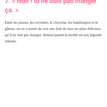
7.
« Non ! tu ne dois pas manger
ça.
»
Entre les pizzas, les crevettes, le chocolat, les hamburgers et le
gâteau, on en a marre de voir une liste de tous les plats délicieux
qu’il ne faut pas manger. Surtout quand la moitié est une légende
urbaine.