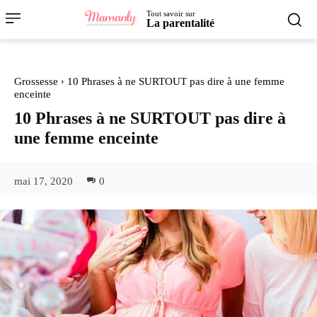
Tout savoir sur
La parentalité
Grossesse
10 Phrases à ne SURTOUT pas dire à une femme
enceinte
10 Phrases à ne SURTOUT pas dire à
une femme enceinte
mai 17, 2020
0