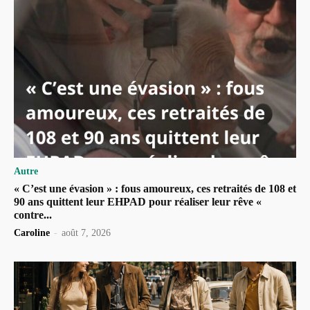
Autre
« C’est une évasion » : fous amoureux, ces retraités de 108 et
90 ans quittent leur EHPAD pour réaliser leur rêve «
contre...
Caroline
-
août 7, 2026