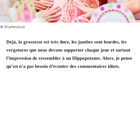
© Shutterstock
Déjà, la grossesse est très dure, les jambes sont lourdes, les
vergetures que nous devons supporter chaque jour et surtout
l’impression de ressembler à un Hippopotame. Alors, je pense
qu’on n’a pas besoin d’écouter des commentaires idiots.