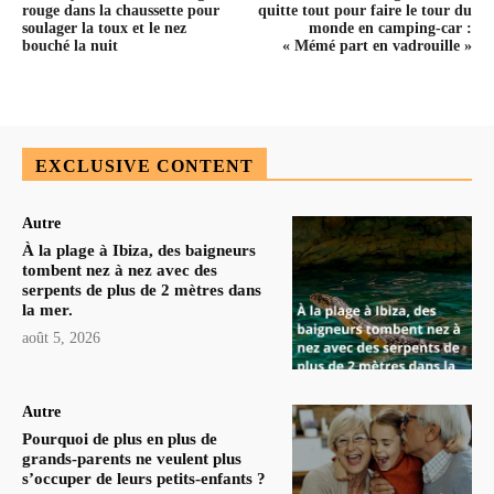
rouge dans la chaussette pour
quitte tout pour faire le tour du
soulager la toux et le nez
monde en camping-car :
bouché la nuit
« Mémé part en vadrouille »
EXCLUSIVE CONTENT
Autre
À la plage à Ibiza, des baigneurs
tombent nez à nez avec des
serpents de plus de 2 mètres dans
la mer.
août 5, 2026
Autre
Pourquoi de plus en plus de
grands-parents ne veulent plus
s’occuper de leurs petits-enfants ?