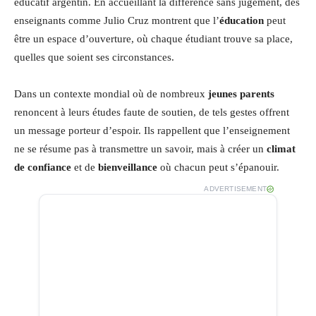
éducatif argentin. En accueillant la différence sans jugement, des
enseignants comme Julio Cruz montrent que l’
éducation
peut
être un espace d’ouverture, où chaque étudiant trouve sa place,
quelles que soient ses circonstances.
Dans un contexte mondial où de nombreux
jeunes parents
renoncent à leurs études faute de soutien, de tels gestes offrent
un message porteur d’espoir. Ils rappellent que l’enseignement
ne se résume pas à transmettre un savoir, mais à créer un
climat
de confiance
et de
bienveillance
où chacun peut s’épanouir.
ADVERTISEMENT