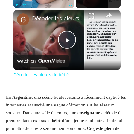
×
Play
Unmute
Fullscreen
Décoder les pleurs de bébé
Play
Watch on
Video
Décoder les pleurs de bébé
En
Argentine
, une scène bouleversante a récemment captivé les
internautes et suscité une vague d’émotion sur les réseaux
sociaux. Dans une salle de cours, une
enseignante
a décidé de
prendre dans ses bras le
bébé
d’une jeune étudiante afin de lui
permettre de suivre sereinement son cours. Ce
geste plein de