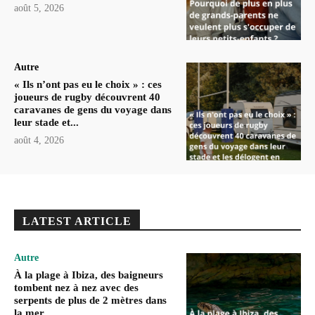
août 5, 2026
Autre
« Ils n’ont pas eu le choix » : ces
joueurs de rugby découvrent 40
caravanes de gens du voyage dans
leur stade et...
août 4, 2026
LATEST ARTICLE
Autre
À la plage à Ibiza, des baigneurs
tombent nez à nez avec des
serpents de plus de 2 mètres dans
la mer.