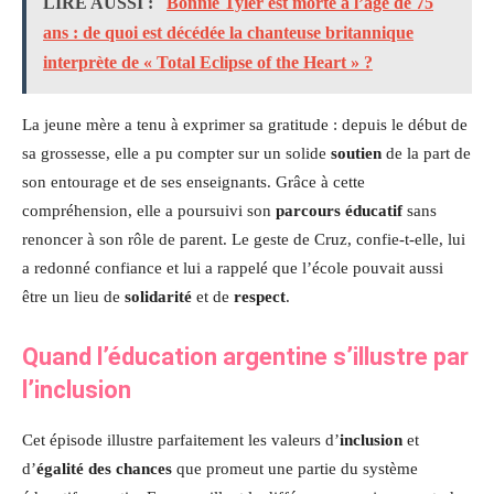
LIRE AUSSI :
Bonnie Tyler est morte à l’âge de 75
ans : de quoi est décédée la chanteuse britannique
interprète de « Total Eclipse of the Heart » ?
La jeune mère a tenu à exprimer sa gratitude : depuis le début de
sa grossesse, elle a pu compter sur un solide
soutien
de la part de
son entourage et de ses enseignants. Grâce à cette
compréhension, elle a poursuivi son
parcours éducatif
sans
renoncer à son rôle de parent. Le geste de Cruz, confie-t-elle, lui
a redonné confiance et lui a rappelé que l’école pouvait aussi
être un lieu de
solidarité
et de
respect
.
Quand l’éducation argentine s’illustre par
l’inclusion
Cet épisode illustre parfaitement les valeurs d’
inclusion
et
d’
égalité des chances
que promeut une partie du système