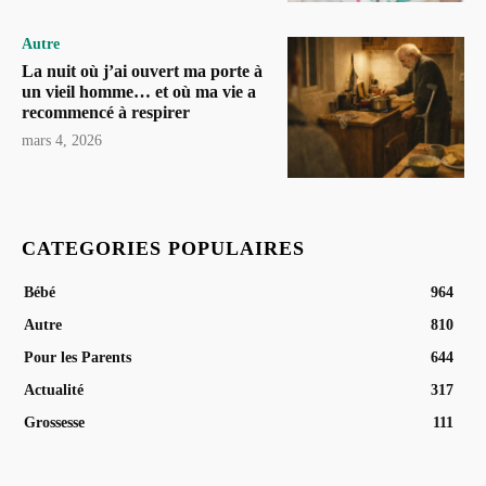
Autre
La nuit où j’ai ouvert ma porte à
un vieil homme… et où ma vie a
recommencé à respirer
mars 4, 2026
CATEGORIES POPULAIRES
Bébé
964
Autre
810
Pour les Parents
644
Actualité
317
Grossesse
111