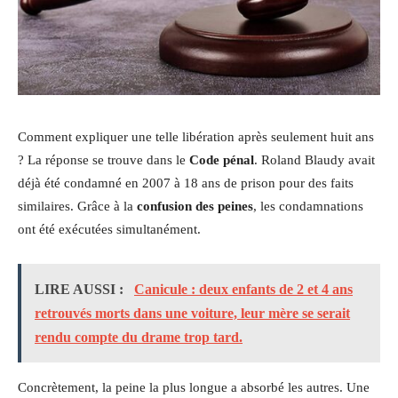
Comment expliquer une telle libération après seulement huit ans
? La réponse se trouve dans le
Code pénal
. Roland Blaudy avait
déjà été condamné en 2007 à 18 ans de prison pour des faits
similaires. Grâce à la
confusion des peines
, les condamnations
ont été exécutées simultanément.
LIRE AUSSI :
Canicule : deux enfants de 2 et 4 ans
retrouvés morts dans une voiture, leur mère se serait
rendu compte du drame trop tard.
Concrètement, la peine la plus longue a absorbé les autres. Une