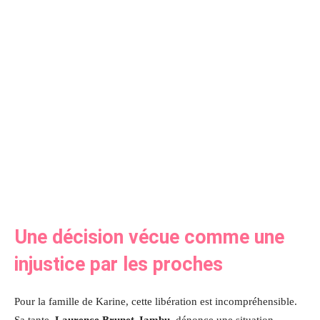
Une décision vécue comme une
injustice par les proches
Pour la famille de Karine, cette libération est incompréhensible.
Sa tante,
Laurence Brunet-Jambu
, dénonce une situation