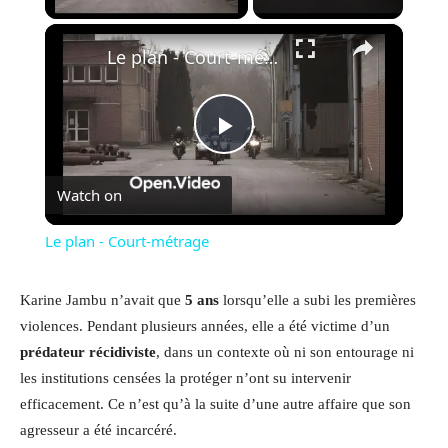
×
Le plan - Court-métrage
Play
Watch on
Video
Le plan - Court-métrage
Karine Jambu n’avait que
5 ans
lorsqu’elle a subi les premières
violences. Pendant plusieurs années, elle a été victime d’un
prédateur récidiviste
, dans un contexte où ni son entourage ni
les institutions censées la protéger n’ont su intervenir
efficacement. Ce n’est qu’à la suite d’une autre affaire que son
agresseur a été incarcéré.