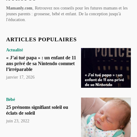
Mamanly.com
, Retrouvez nos conseils pour les futures mamans et les
jeunes parents : grossesse, bébé et enfant. De la conception jusqu'à
l'éducation.
ARTICLES POPULAIRES
Actualité
« J’ai tué papa » : un enfant de 11
ans privé de sa Nintendo commet
l’irréparable
janvier 17, 2026
Bébé
25 prénoms signifiant soleil ou
éclats de soleil
juin 23, 2022