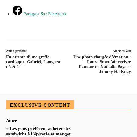
Partager Sur Facebook
Article précédent
Article suivant
En attente d’une greffe
Une photo chargée d’émotion :
cardiaque, Gabriel, 2 ans, est
Laura Smet fait revivre
décédé
l’amour de Nathalie Baye et
Johnny Hallyday
EXCLUSIVE CONTENT
Autre
« Les gens préfèrent acheter des
sandwichs à l’épicerie et manger