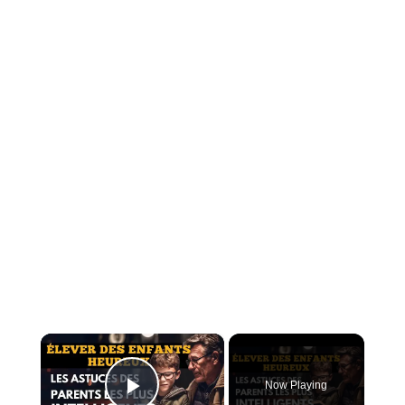
×
Now Playing