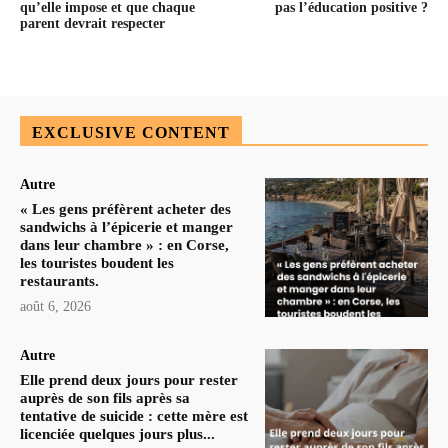
qu’elle impose et que chaque
pas l’éducation positive ?
parent devrait respecter
EXCLUSIVE CONTENT
Autre
« Les gens préfèrent acheter des
sandwichs à l’épicerie et manger
dans leur chambre » : en Corse,
les touristes boudent les
restaurants.
août 6, 2026
Autre
Elle prend deux jours pour rester
auprès de son fils après sa
tentative de suicide : cette mère est
licenciée quelques jours plus...