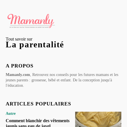
Tout savoir sur
La parentalité
A PROPOS
Mamanly.com
, Retrouvez nos conseils pour les futures mamans et les
jeunes parents : grossesse, bébé et enfant. De la conception jusqu'à
l'éducation.
ARTICLES POPULAIRES
Autre
Comment blanchir des vêtements
jaunis sans eau de javel