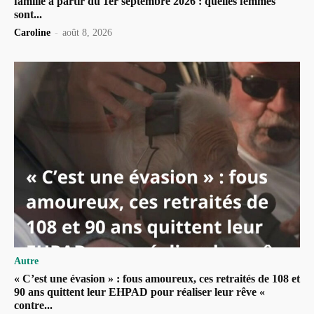
famille à partir du 1er septembre 2026 : quelles femmes
sont...
Caroline
-
août 8, 2026
Autre
« C’est une évasion » : fous amoureux, ces retraités de 108 et
90 ans quittent leur EHPAD pour réaliser leur rêve «
contre...