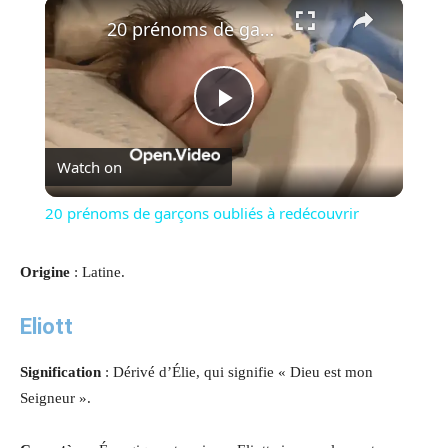
×
20 prénoms de garçons oubliés à redécouvrir
Play
Watch on
Video
20 prénoms de garçons oubliés à redécouvrir
Origine
: Latine.
Eliott
Signification
: Dérivé d’Élie, qui signifie « Dieu est mon
Seigneur ».