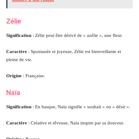
Zélie
Signification
: Zélie peut être dérivé de « azélie », une fleur.
Caractère
: Spontanée et joyeuse, Zélie est bienveillante et
pleine de vie.
Origine
: Française.
Naïa
Signification
: En basque, Naïa signifie « souhait » ou « désir ».
Caractère
: Créative et rêveuse, Naïa inspire par sa douceur.
Origine
: Basque.