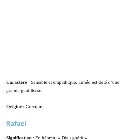
Caractère
: Sensible et empathique, Timéo est doté d’une
grande gentillesse.
Origine
: Grecque.
Rafael
Signification
: En hébreu, « Dieu guérit ».