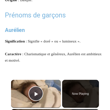
Prénoms de garçons
Aurélien
Signification
: Signifie « doré » ou « lumineux ».
Caractère
: Charismatique et généreux, Aurélien est ambitieux
et motivé.
×
Now Playing
Play Video