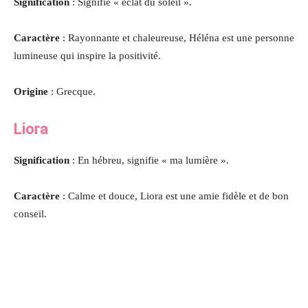
Signification
: Signifie « éclat du soleil ».
Caractère
: Rayonnante et chaleureuse, Héléna est une personne
lumineuse qui inspire la positivité.
Origine
: Grecque.
Liora
Signification
: En hébreu, signifie « ma lumière ».
Caractère
: Calme et douce, Liora est une amie fidèle et de bon
conseil.