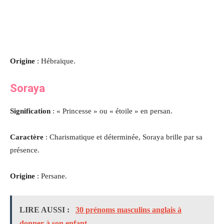
Origine
: Hébraïque.
Soraya
Signification
: « Princesse » ou « étoile » en persan.
Caractère
: Charismatique et déterminée, Soraya brille par sa
présence.
Origine
: Persane.
LIRE AUSSI :
30 prénoms masculins anglais à
donner à son enfant