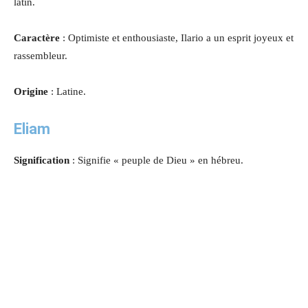
latin.
Caractère
: Optimiste et enthousiaste, Ilario a un esprit joyeux et
rassembleur.
Origine
: Latine.
Eliam
Signification
: Signifie « peuple de Dieu » en hébreu.