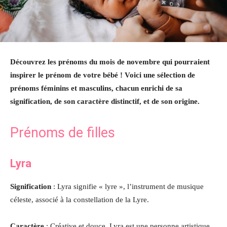
Découvrez les prénoms du mois de novembre qui pourraient
inspirer le prénom de votre bébé ! Voici une sélection de
prénoms féminins et masculins, chacun enrichi de sa
signification, de son caractère distinctif, et de son origine.
Prénoms de filles
Lyra
Signification
: Lyra signifie « lyre », l’instrument de musique
céleste, associé à la constellation de la Lyre.
Caractère
: Créative et douce, Lyra est une personne artistique,