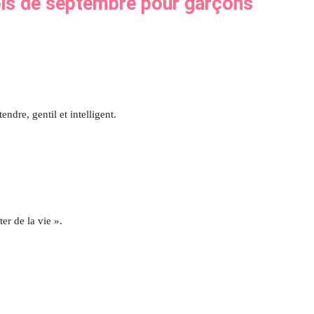
is de septembre pour garçons
tendre, gentil et intelligent.
ter de la vie ».