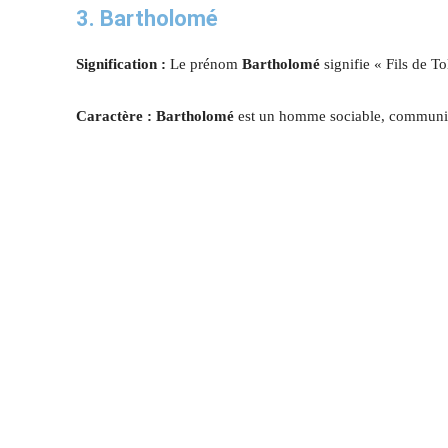
3. Bartholomé
Signification :
Le prénom
Bartholomé
signifie « Fils de T
Caractère : Bartholomé
est un homme sociable, communica