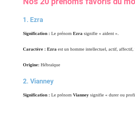
Nos 20 prénoms favoris du mo
1. Ezra
Signification :
Le prénom
Ezra
signifie « aident ».
Caractère : Ezra
est un homme intellectuel, actif, affectif, 
Origine:
Hébraïque
2. Vianney
Signification :
Le prénom
Vianney
signifie « durer ou profi