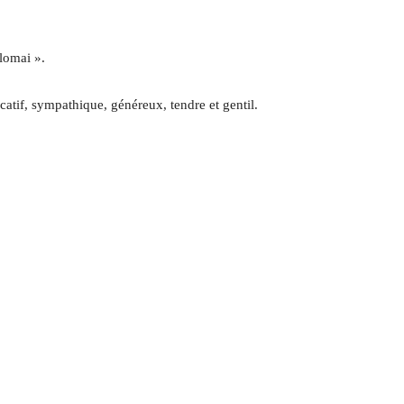
olomai ».
tif, sympathique, généreux, tendre et gentil.