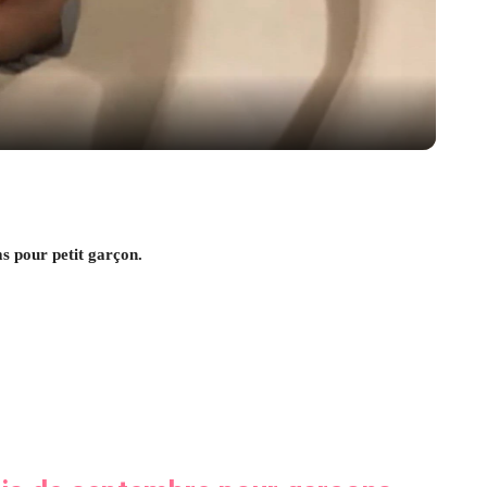
Video
ms pour petit garçon.