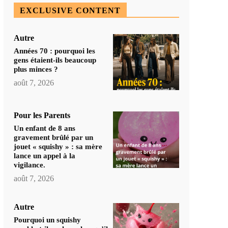
EXCLUSIVE CONTENT
Autre
Années 70 : pourquoi les
gens étaient-ils beaucoup
plus minces ?
août 7, 2026
Pour les Parents
Un enfant de 8 ans
gravement brûlé par un
jouet « squishy » : sa mère
lance un appel à la
vigilance.
août 7, 2026
Autre
Pourquoi un squishy