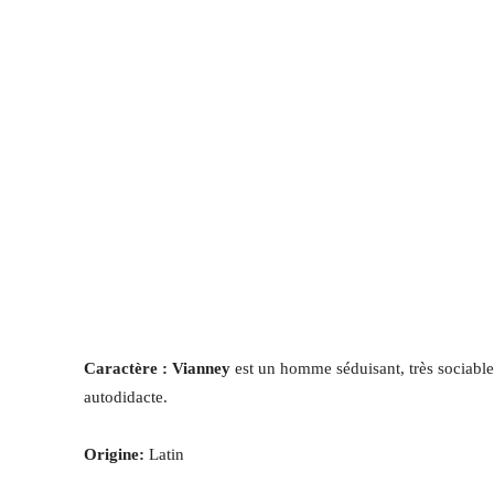
Caractère : Vianney
est un homme séduisant, très sociable, e
autodidacte.
Origine:
Latin