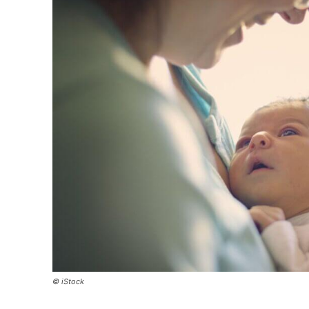
© iStock