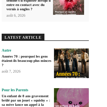
semble-t-il exploser lorsqu’il
entre en contact avec du
vernis à ongles ?
août 6, 2026
LATEST ARTICLE
Autre
Années 70 : pourquoi les gens
étaient-ils beaucoup plus minces
?
août 7, 2026
Pour les Parents
Un enfant de 8 ans gravement
brûlé par un jouet « squishy » :
sa mère lance un appel à la