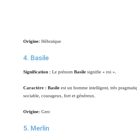
Origine:
Hébraïque
4. Basile
Signification :
Le prénom
Basile
signifie « roi ».
Caractère : Basile
est un homme intelligent, très pragmatiqu
sociable, courageux, fort et généreux.
Origine:
Grec
5. Merlin