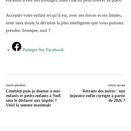
vocation à être des prodiges, mais chacun peut trouver sa place.
Accepter votre enfant tel qu’il est, avec ses forces et ses limites,
reste sans doute la décision la plus intelligente que vous puissiez
prendre. Ironique, non ?
Partager Sur Facebook
Article précédent
Article suivant
Combien puis-je donner à mes
Retraite des mères : une
enfants et petits-enfants à Noël
injustice enfin corrigée à partir
sans le déclarer aux impôts ?
de 2026 ?
Voici la somme maximale