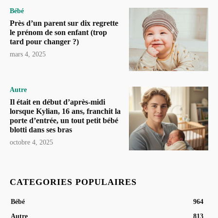
Bébé
Près d’un parent sur dix regrette
le prénom de son enfant (trop
tard pour changer ?)
mars 4, 2025
Autre
Il était en début d’après-midi
lorsque Kylian, 16 ans, franchit la
porte d’entrée, un tout petit bébé
blotti dans ses bras
octobre 4, 2025
CATEGORIES POPULAIRES
Bébé
964
Autre
813