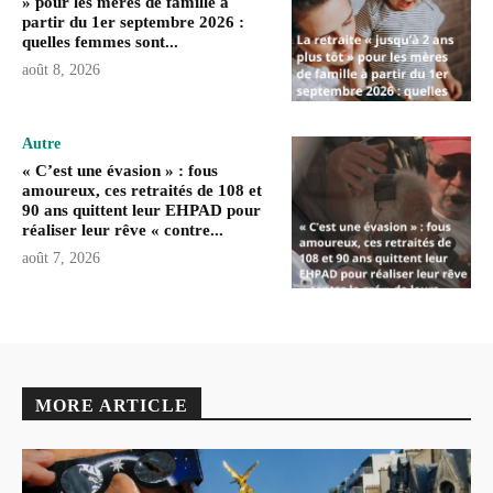
» pour les mères de famille à
partir du 1er septembre 2026 :
quelles femmes sont...
août 8, 2026
Autre
« C’est une évasion » : fous
amoureux, ces retraités de 108 et
90 ans quittent leur EHPAD pour
réaliser leur rêve « contre...
août 7, 2026
MORE ARTICLE