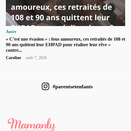
Autre
« C’est une évasion » : fous amoureux, ces retraités de 108 et
90 ans quittent leur EHPAD pour réaliser leur rêve «
contre...
Caroline
-
août 7, 2026
#parentsetenfants