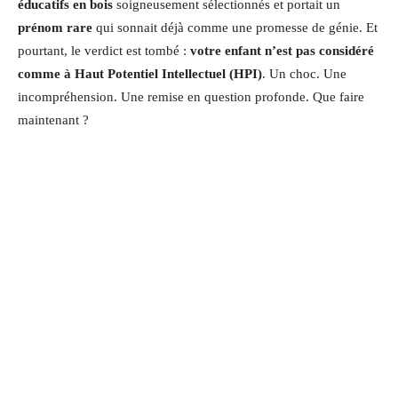
éducatifs en bois
soigneusement sélectionnés et portait un
prénom rare
qui sonnait déjà comme une promesse de génie. Et
pourtant, le verdict est tombé :
votre enfant n’est pas considéré
comme à Haut Potentiel Intellectuel (HPI)
. Un choc. Une
incompréhension. Une remise en question profonde. Que faire
maintenant ?