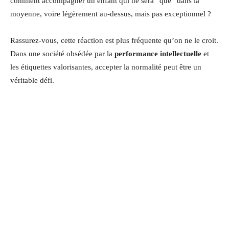
comment accompagner un enfant qui ne sera “que” dans la
moyenne, voire légèrement au-dessus, mais pas exceptionnel ?
Rassurez-vous, cette réaction est plus fréquente qu’on ne le croit.
Dans une société obsédée par la
performance intellectuelle
et
les étiquettes valorisantes, accepter la normalité peut être un
véritable défi.