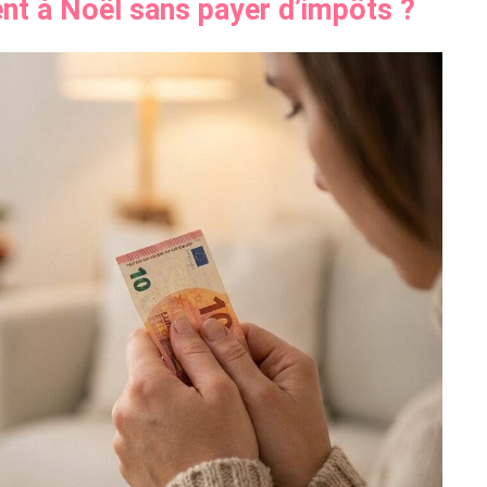
nt à Noël sans payer d’impôts ?