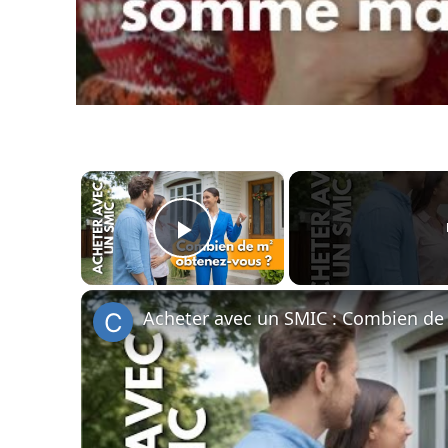
×
Play Video
Acheter avec un SMIC : Combien de