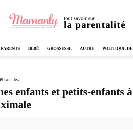
tout savoir sur
la parentalité
 PARENTS
BÉBÉ
GROSSESSE
AUTRE
POLITIQUE DE
l sans le...
s enfants et petits-enfants à
aximale