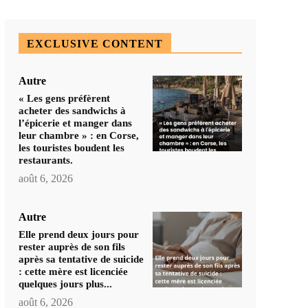
EXCLUSIVE CONTENT
Autre
« Les gens préfèrent
acheter des sandwichs à
l’épicerie et manger dans
leur chambre » : en Corse,
les touristes boudent les
restaurants.
août 6, 2026
Autre
Elle prend deux jours pour
rester auprès de son fils
après sa tentative de suicide
: cette mère est licenciée
quelques jours plus...
août 6, 2026