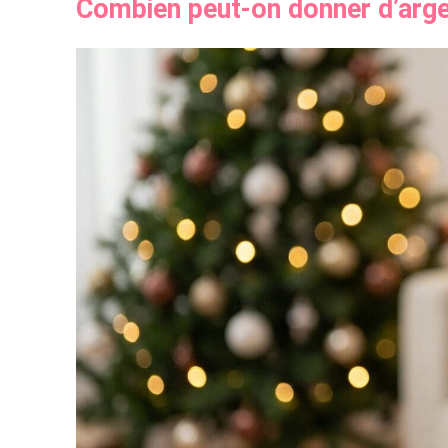
Combien peut-on donner d’arge