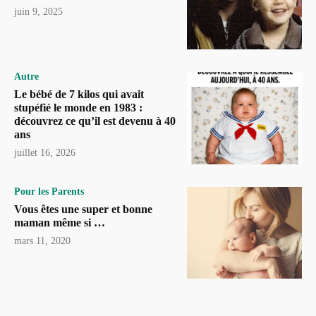
juin 9, 2025
Autre
Le bébé de 7 kilos qui avait
stupéfié le monde en 1983 :
découvrez ce qu’il est devenu à 40
ans
juillet 16, 2026
Pour les Parents
Vous êtes une super et bonne
maman même si …
mars 11, 2020