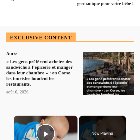
germanique pour votre bébé !
EXCLUSIVE CONTENT
Autre
« Les gens préfèrent acheter des
sandwichs à l’épicerie et manger
dans leur chambre » : en Corse,
les touristes boudent les
restaurants.
août 6, 2026
×
Now Playing