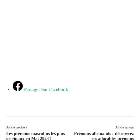
Partager Sur Facebook
Article précédent
Article suivant
Les prénoms masculins les plus
Prénoms allemands : découvrez
originaux en Mai 2023 !
ces adorables prénoms