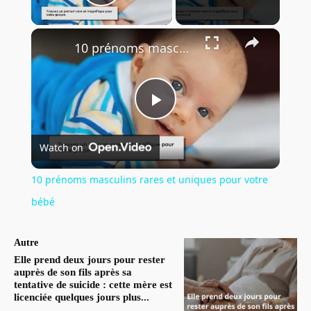
Play Video
×
10 prénoms masculins rares et uniques pour votre bébé
Play
Watch on
Video
10 prénoms masculins rares et uniques pour votre
bébé
Autre
Elle prend deux jours pour rester
auprès de son fils après sa
tentative de suicide : cette mère est
licenciée quelques jours plus...