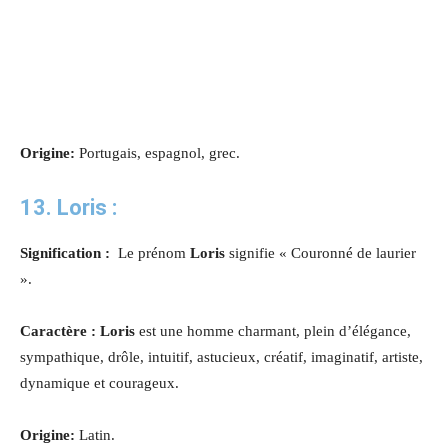
Origine:
Portugais, espagnol, grec.
13. Loris :
Signification :
Le prénom
Loris
signifie « Couronné de laurier
».
Caractère : Loris
est une homme charmant, plein d’élégance,
sympathique, drôle, intuitif, astucieux, créatif, imaginatif, artiste,
dynamique et courageux.
Origine:
Latin.