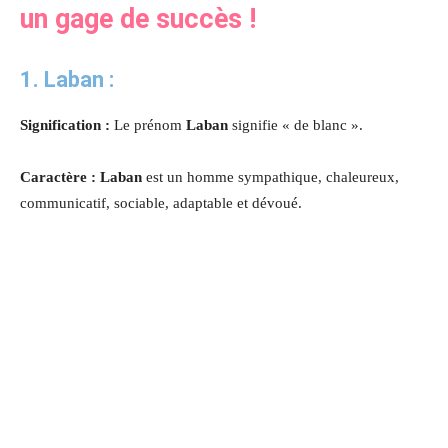
un gage de succès !
1. Laban :
Signification :
Le prénom
Laban
signifie « de blanc ».
Caractère : Laban
est un homme sympathique, chaleureux,
communicatif, sociable, adaptable et dévoué.