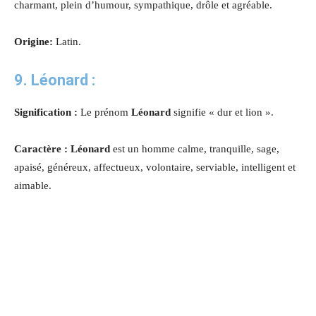
charmant, plein d’humour, sympathique, drôle et agréable.
Origine:
Latin.
9. Léonard :
Signification :
Le prénom
Léonard
signifie « dur et lion ».
Caractère : Léonard
est un homme calme, tranquille, sage,
apaisé, généreux, affectueux, volontaire, serviable, intelligent et
aimable.