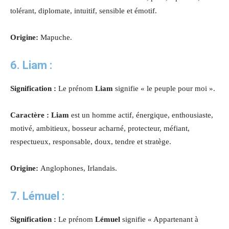
tolérant, diplomate, intuitif, sensible et émotif.
Origine:
Mapuche.
6.
Liam
:
Signification :
Le prénom
Liam
signifie «
le peuple pour moi
».
Caractère :
Liam
est un homme
actif, énergique, enthousiaste,
motivé, ambitieux, bosseur acharné, protecteur, méfiant,
respectueux, responsable, doux, tendre et stratège.
Origine:
Anglophones, Irlandais.
7. Lémuel :
Signification :
Le prénom
Lémuel
signifie « Appartenant à