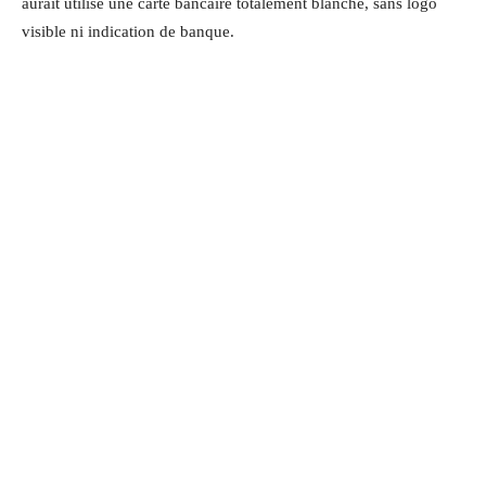
aurait utilisé une carte bancaire totalement blanche, sans logo
visible ni indication de banque.