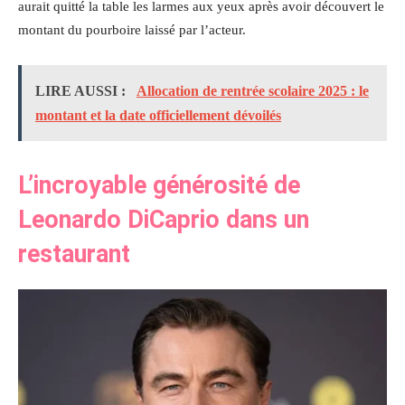
aurait quitté la table les larmes aux yeux après avoir découvert le
montant du pourboire laissé par l’acteur.
LIRE AUSSI :
Allocation de rentrée scolaire 2025 : le
montant et la date officiellement dévoilés
L’incroyable générosité de
Leonardo DiCaprio dans un
restaurant