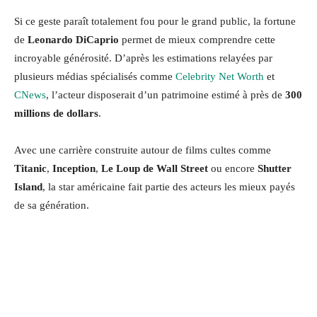
Si ce geste paraît totalement fou pour le grand public, la fortune
de
Leonardo DiCaprio
permet de mieux comprendre cette
incroyable générosité. D’après les estimations relayées par
plusieurs médias spécialisés comme
Celebrity Net Worth
et
CNews
, l’acteur disposerait d’un patrimoine estimé à près de
300
millions de dollars
.
Avec une carrière construite autour de films cultes comme
Titanic
,
Inception
,
Le Loup de Wall Street
ou encore
Shutter
Island
, la star américaine fait partie des acteurs les mieux payés
de sa génération.