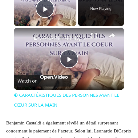
Now Playing
Play Video
×
☯ CARACTÉRISTIQUES DES PERSONNES AYANT LE CŒUR SUR LA MAIN
Play
Watch on
Video
☯ CARACTÉRISTIQUES DES PERSONNES AYANT LE
CŒUR SUR LA MAIN
Benjamin Castaldi a également révélé un détail surprenant
concernant le paiement de l’acteur. Selon lui, Leonardo DiCaprio