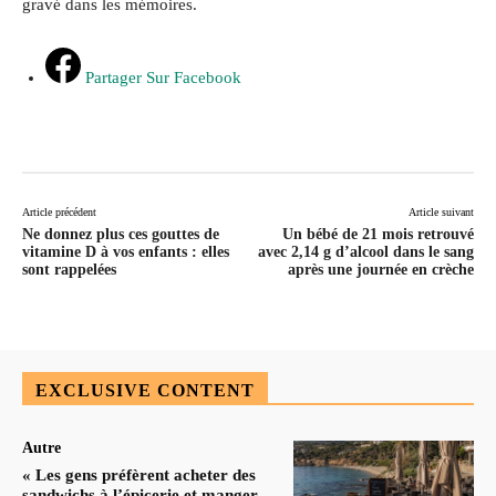
gravé dans les mémoires.
Partager Sur Facebook
Article précédent
Article suivant
Ne donnez plus ces gouttes de
Un bébé de 21 mois retrouvé
vitamine D à vos enfants : elles
avec 2,14 g d’alcool dans le sang
sont rappelées
après une journée en crèche
EXCLUSIVE CONTENT
Autre
« Les gens préfèrent acheter des
sandwichs à l’épicerie et manger