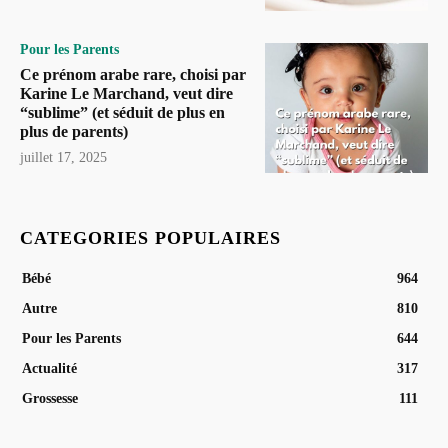
Pour les Parents
Ce prénom arabe rare, choisi par
Karine Le Marchand, veut dire
“sublime” (et séduit de plus en
plus de parents)
juillet 17, 2025
CATEGORIES POPULAIRES
Bébé
964
Autre
810
Pour les Parents
644
Actualité
317
Grossesse
111