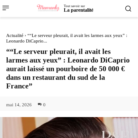
Tout savoir sur
La parentalité
Actualité
““Le serveur pleurait, il avait les larmes aux yeux” :
Leonardo DiCaprio...
““Le serveur pleurait, il avait les
larmes aux yeux” : Leonardo DiCaprio
aurait laissé un pourboire de 50 000 €
dans un restaurant du sud de la
France”
mai 14, 2026
0