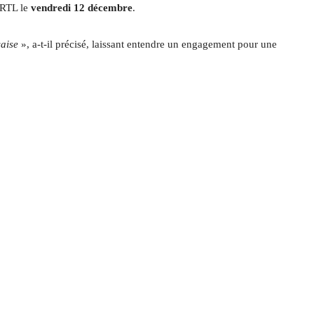
 RTL le
vendredi 12 décembre
.
çaise
», a-t-il précisé, laissant entendre un engagement pour une