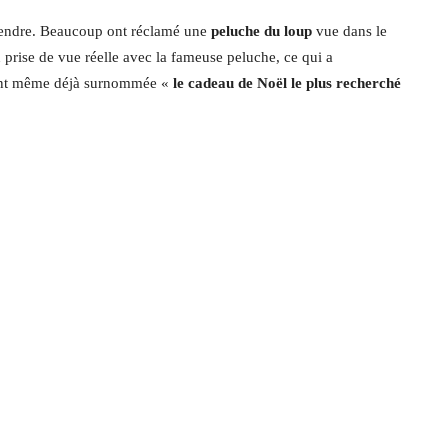
 attendre. Beaucoup ont réclamé une
peluche du loup
vue dans le
prise de vue réelle avec la fameuse peluche, ce qui a
l’ont même déjà surnommée «
le cadeau de Noël le plus recherché