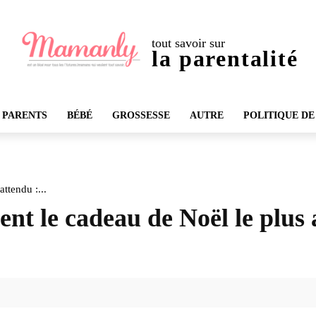
tout savoir sur
la parentalité
 PARENTS
BÉBÉ
GROSSESSE
AUTRE
POLITIQUE DE
ttendu :...
nt le cadeau de Noël le plus 