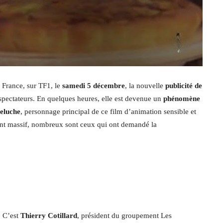
s France, sur TF1, le
samedi 5 décembre
, la nouvelle
publicité de
spectateurs. En quelques heures, elle est devenue un
phénomène
peluche
, personnage principal de ce film d’animation sensible et
ment massif, nombreux sont ceux qui ont demandé la
. C’est
Thierry Cotillard
, président du groupement Les