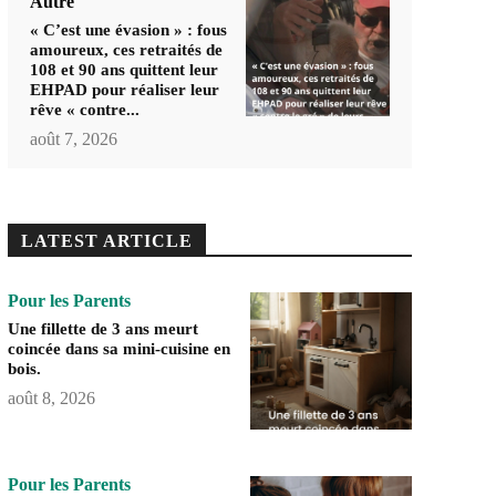
Autre
« C’est une évasion » : fous
amoureux, ces retraités de
108 et 90 ans quittent leur
EHPAD pour réaliser leur
rêve « contre...
août 7, 2026
LATEST ARTICLE
Pour les Parents
Une fillette de 3 ans meurt
coincée dans sa mini-cuisine en
bois.
août 8, 2026
Pour les Parents