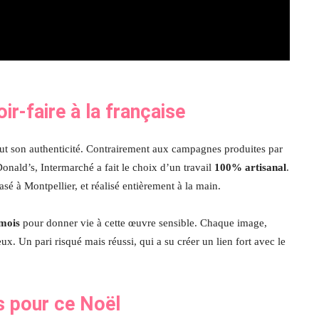
r-faire à la française
tout son authenticité. Contrairement aux campagnes produites par
ald’s, Intermarché a fait le choix d’un travail
100% artisanal
.
basé à Montpellier, et réalisé entièrement à la main.
 mois
pour donner vie à cette œuvre sensible. Chaque image,
x. Un pari risqué mais réussi, qui a su créer un lien fort avec le
s pour ce Noël