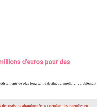
illions d’euros pour des
estissements de plus long terme destinés à améliorer durablement
s des maisons abandonnées » : pendant les incendies en