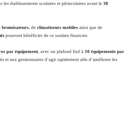
 les établissements scolaires et périscolaires avant le
30
e
brumisateurs
, de
climatiseurs mobiles
ainsi que de
nts
pourront bénéficier de ce soutien financier.
uros par équipement
, avec un plafond fixé à
10 équipements par
tés et aux gestionnaires d’agir rapidement afin d’améliorer les