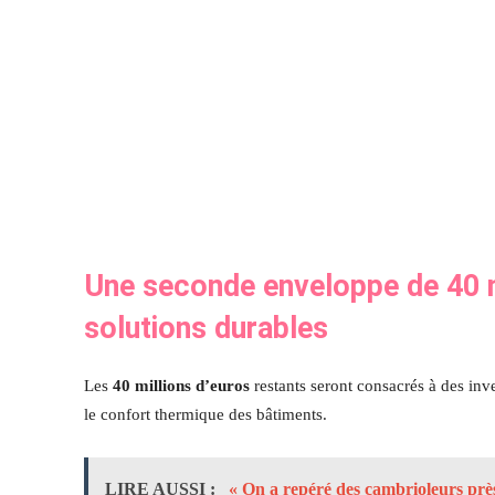
Une seconde enveloppe de 40 m
solutions durables
Les
40 millions d’euros
restants seront consacrés à des inv
le confort thermique des bâtiments.
LIRE AUSSI :
« On a repéré des cambrioleurs prè