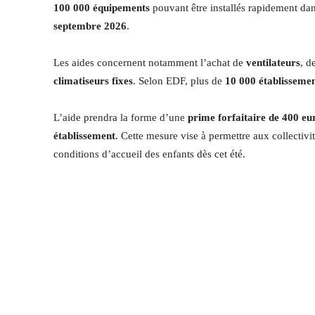
100 000 équipements
pouvant être installés rapidement dans
septembre 2026
.
Les aides concernent notamment l’achat de
ventilateurs
, d
climatiseurs fixes
. Selon EDF, plus de
10 000 établisseme
L’aide prendra la forme d’une
prime forfaitaire de 400 e
établissement
. Cette mesure vise à permettre aux collectivi
conditions d’accueil des enfants dès cet été.