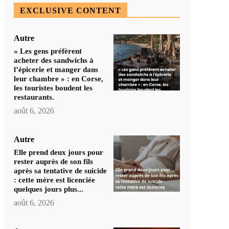
EXCLUSIVE CONTENT
Autre
« Les gens préfèrent
acheter des sandwichs à
l’épicerie et manger dans
leur chambre » : en Corse,
les touristes boudent les
restaurants.
août 6, 2026
Autre
Elle prend deux jours pour
rester auprès de son fils
après sa tentative de suicide
: cette mère est licenciée
quelques jours plus...
août 6, 2026