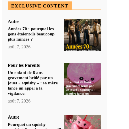
EXCLUSIVE CONTENT
Autre
Années 70 : pourquoi les
gens étaient-ils beaucoup
plus minces ?
août 7, 2026
Pour les Parents
Un enfant de 8 ans
gravement brûlé par un
jouet « squishy » : sa mère
lance un appel à la
vigilance.
août 7, 2026
Autre
Pourquoi un squishy