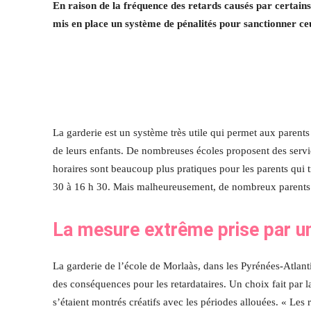
En raison de la fréquence des retards causés par certains
mis en place un système de pénalités pour sanctionner ce
La garderie est un système très utile qui permet aux parents 
de leurs enfants. De nombreuses écoles proposent des servi
horaires sont beaucoup plus pratiques pour les parents qui tr
30 à 16 h 30. Mais malheureusement, de nombreux parents 
La mesure extrême prise par u
La garderie de l’école de Morlaàs, dans les Pyrénées-Atlanti
des conséquences pour les retardataires. Un choix fait par l
s’étaient montrés créatifs avec les périodes allouées. « Le