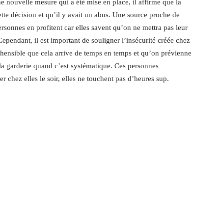
 nouvelle mesure qui a été mise en place, il affirme que la
ette décision et qu’il y avait un abus. Une source proche de
rsonnes en profitent car elles savent qu’on ne mettra pas leur
. Cependant, il est important de souligner l’insécurité créée chez
réhensible que cela arrive de temps en temps et qu’on prévienne
la garderie quand c’est systématique. Ces personnes
er chez elles le soir, elles ne touchent pas d’heures sup.