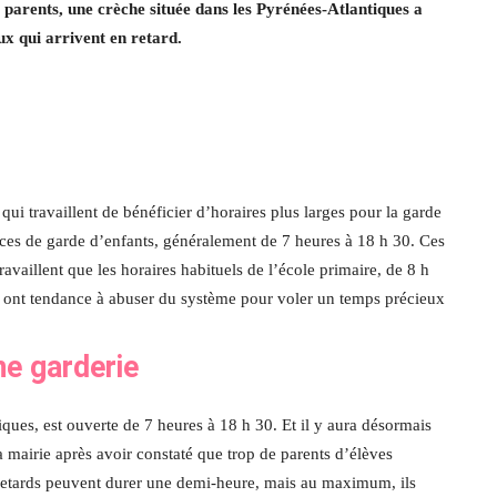
 parents, une crèche située dans les Pyrénées-Atlantiques a
ux qui arrivent en retard.
qui travaillent de bénéficier d’horaires plus larges pour la garde
ces de garde d’enfants, généralement de 7 heures à 18 h 30. Ces
availlent que les horaires habituels de l’école primaire, de 8 h
ont tendance à abuser du système pour voler un temps précieux
ne garderie
ques, est ouverte de 7 heures à 18 h 30. Et il y aura désormais
a mairie après avoir constaté que trop de parents d’élèves
s retards peuvent durer une demi-heure, mais au maximum, ils