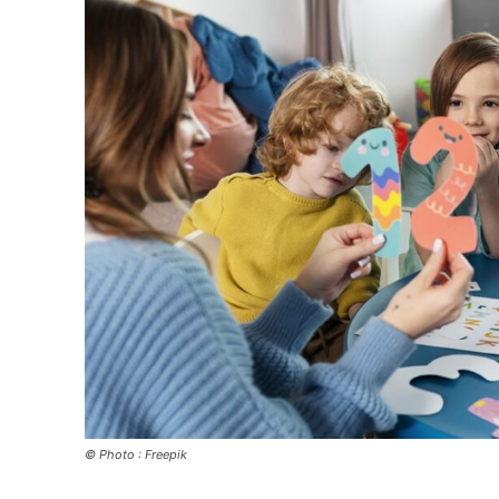
© Photo : Freepik