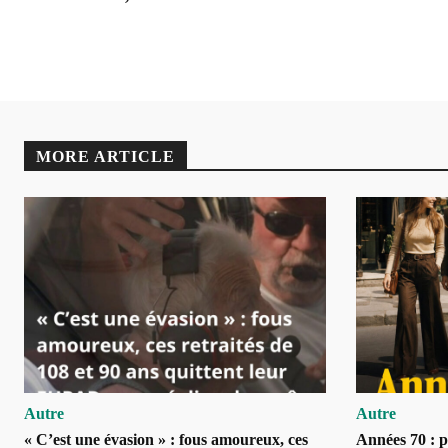
MORE ARTICLE
Autre
Autre
« C’est une évasion » : fous amoureux, ces
Années 70 : po