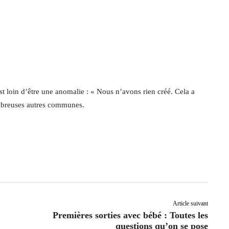
st loin d’être une anomalie : « Nous n’avons rien créé. Cela a
ombreuses autres communes.
Article suivant
Premières sorties avec bébé : Toutes les
questions qu’on se pose