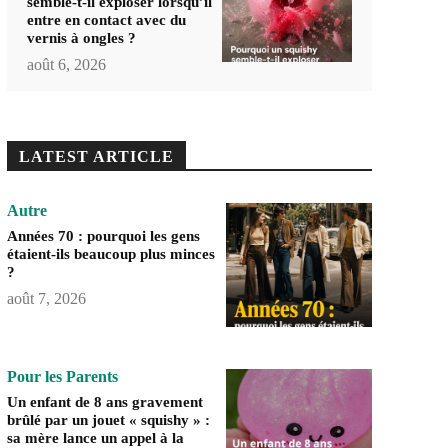
semble-t-il exploser lorsqu’il
entre en contact avec du
vernis à ongles ?
août 6, 2026
LATEST ARTICLE
Autre
Années 70 : pourquoi les gens
étaient-ils beaucoup plus minces
?
août 7, 2026
Pour les Parents
Un enfant de 8 ans gravement
brûlé par un jouet « squishy » :
sa mère lance un appel à la