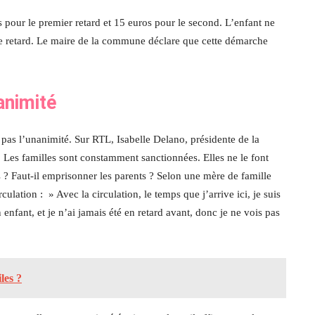
 pour le premier retard et 15 euros pour le second. L’enfant ne
ième retard. Le maire de la commune déclare que cette démarche
animité
t pas l’unanimité. Sur RTL, Isabelle Delano, présidente de la
« Les familles sont constamment sanctionnées. Elles ne le font
 ? Faut-il emprisonner les parents ? Selon une mère de famille
rculation : » Avec la circulation, le temps que j’arrive ici, je suis
enfant, et je n’ai jamais été en retard avant, donc je ne vois pas
les ?