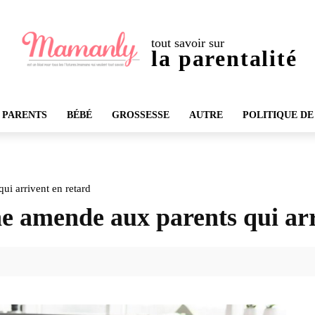
tout savoir sur
la parentalité
 PARENTS
BÉBÉ
GROSSESSE
AUTRE
POLITIQUE DE
ui arrivent en retard
ne amende aux parents qui ar