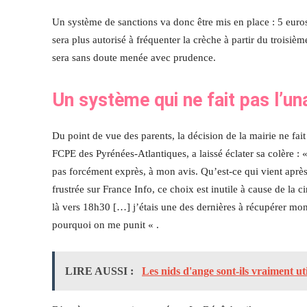
Un système de sanctions va donc être mis en place : 5 euros
sera plus autorisé à fréquenter la crèche à partir du trois
sera sans doute menée avec prudence.
Un système qui ne fait pas l’un
Du point de vue des parents, la décision de la mairie ne fai
FCPE des Pyrénées-Atlantiques, a laissé éclater sa colère : 
pas forcément exprès, à mon avis. Qu’est-ce qui vient après
frustrée sur France Info, ce choix est inutile à cause de la ci
là vers 18h30 […] j’étais une des dernières à récupérer mon 
pourquoi on me punit « .
LIRE AUSSI :
Les nids d'ange sont-ils vraiment uti