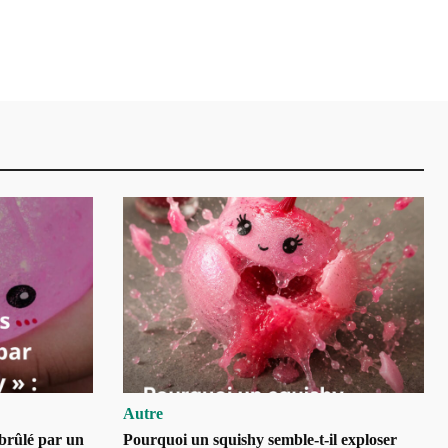
Autre
brûlé par un
Pourquoi un squishy semble-t-il exploser