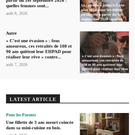
partir du 1er septembre 2026 :
quelles femmes sont...
août 8, 2026
Autre
« C’est une évasion » : fous
amoureux, ces retraités de 108 et
90 ans quittent leur EHPAD pour
réaliser leur rêve « contre...
août 7, 2026
LATEST ARTICLE
Pour les Parents
Une fillette de 3 ans meurt coincée
dans sa mini-cuisine en bois.