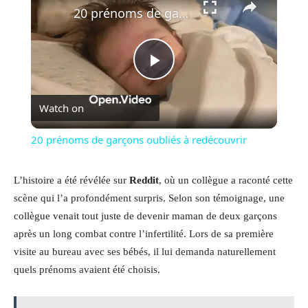
20 prénoms de garçons oubliés à redécouvrir
Play
Watch on
Video
20 prénoms de garçons oubliés à redécouvrir
L’histoire a été révélée sur
Reddit
, où un collègue a raconté cette
scène qui l’a profondément surpris. Selon son témoignage, une
collègue venait tout juste de devenir maman de deux garçons
après un long combat contre l’infertilité. Lors de sa première
visite au bureau avec ses bébés, il lui demanda naturellement
quels prénoms avaient été choisis.