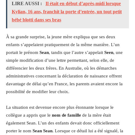
LIRE AUSSI :
Il était en début d’après-midi lorsque
Kylian, 16 ans, franchit la porte d’entrée, un tout petit
bébé blotti dans ses bras
À sa grande surprise, la jeune mère expliqua que ses deux
enfants s’appelaient pratiquement de la même manière. L’un
portait le prénom
Sean
, tandis que l’autre s’appelait
Seen
, une
simple modification d’une lettre permettant, selon elle, de
différencier les deux frères. En Australie, où les démarches
administratives concernant la déclaration de naissance offrent
davantage de délai qu’en France, les parents avaient encore la
possibilité de modifier leur choix.
La situation est devenue encore plus étonnante lorsque le
collègue a appris que le
nom de famille
de la mère était
également Sean. L’un des enfants devait donc officiellement
porter le nom
Sean Sean
. Lorsque ce détail lui a été signalé, la