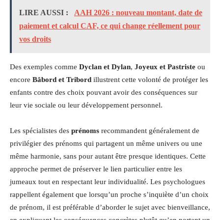
LIRE AUSSI :
AAH 2026 : nouveau montant, date de
paiement et calcul CAF, ce qui change réellement pour
vos droits
Des exemples comme
Dyclan et Dylan
,
Joyeux et Pastriste
ou
encore
Bâbord et Tribord
illustrent cette volonté de protéger les
enfants contre des choix pouvant avoir des conséquences sur
leur vie sociale ou leur développement personnel.
Les spécialistes des
prénoms
recommandent généralement de
privilégier des prénoms qui partagent un même univers ou une
même harmonie, sans pour autant être presque identiques. Cette
approche permet de préserver le lien particulier entre les
jumeaux tout en respectant leur individualité. Les psychologues
rappellent également que lorsqu’un proche s’inquiète d’un choix
de prénom, il est préférable d’aborder le sujet avec bienveillance,