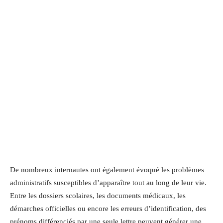
De nombreux internautes ont également évoqué les problèmes
administratifs susceptibles d’apparaître tout au long de leur vie.
Entre les dossiers scolaires, les documents médicaux, les
démarches officielles ou encore les erreurs d’identification, des
prénoms différenciés par une seule lettre peuvent générer une