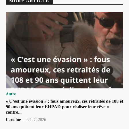
MORE ARTICLE
Autre
« C’est une évasion » : fous amoureux, ces retraités de 108 et
90 ans quittent leur EHPAD pour réaliser leur rêve «
contre...
Caroline
-
août 7, 2026