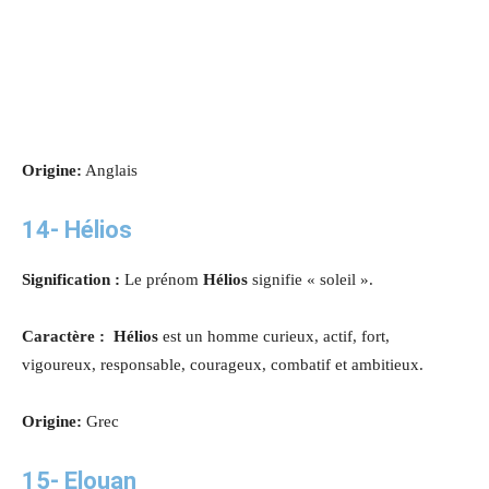
Origine:
Anglais
14-
Hélios
Signification :
Le prénom
Hélios
signifie « soleil ».
Caractère : Hélios
est un homme curieux, actif, fort,
vigoureux, responsable, courageux, combatif et ambitieux.
Origine:
Grec
15-
Elouan