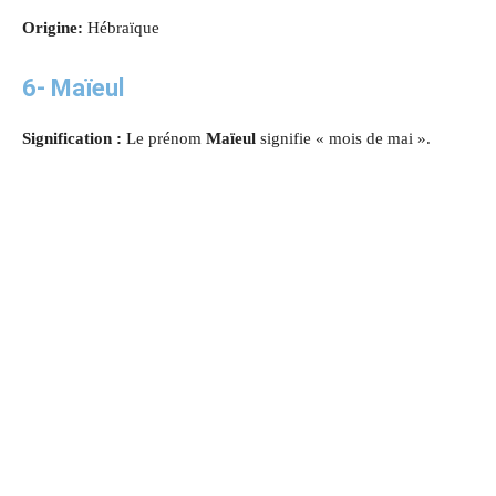
Origine:
Hébraïque
6- Maïeul
Signification :
Le prénom
Maïeul
signifie « mois de mai ».