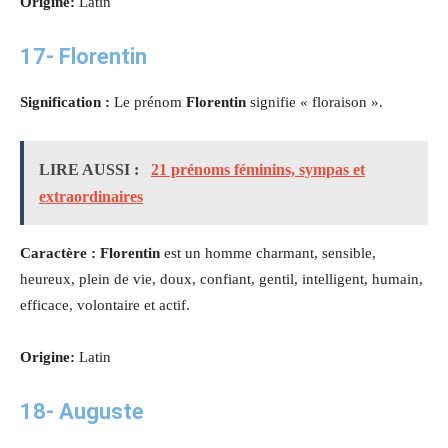
Origine:
Latin
17-
Florentin
Signification :
Le prénom
Florentin
signifie « floraison ».
LIRE AUSSI :
21 prénoms féminins, sympas et
extraordinaires
Caractère : Florentin
est un homme charmant, sensible,
heureux, plein de vie, doux, confiant, gentil, intelligent, humain,
efficace, volontaire et actif.
Origine:
Latin
18-
Auguste