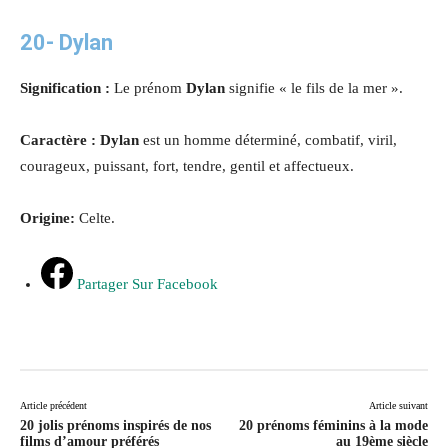
20-
Dylan
Signification :
Le prénom
Dylan
signifie « le fils de la mer ».
Caractère : Dylan
est un homme déterminé, combatif, viril,
courageux, puissant, fort, tendre, gentil et affectueux.
Origine:
Celte.
Partager Sur Facebook
Article précédent
Article suivant
20 jolis prénoms inspirés de nos
20 prénoms féminins à la mode
films d’amour préférés
au 19ème siècle