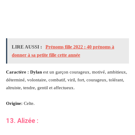
LIRE AUSSI :
Prénoms fille 2022 : 40 prénoms à
donner à sa petite fille cette année
Caractère : Dylan
est un garçon courageux, motivé, ambitieux,
déterminé, volontaire, combatif, viril, fort, courageux, tolérant,
altruiste, tendre, gentil et affectueux.
Origine:
Celte.
13. Alizée
: