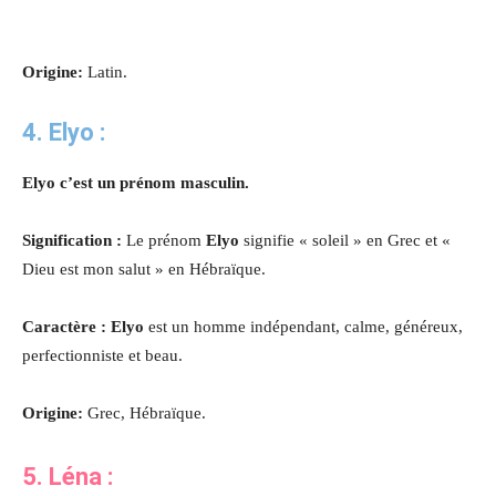
Origine:
Latin.
4.
Elyo
:
Elyo
c’est un prénom masculin.
Signification :
Le prénom
Elyo
signifie « soleil » en Grec et «
Dieu est mon salut » en Hébraïque.
Caractère :
Elyo
est un homme indépendant, calme, généreux,
perfectionniste et beau.
Origine:
Grec, Hébraïque.
5. Léna
: