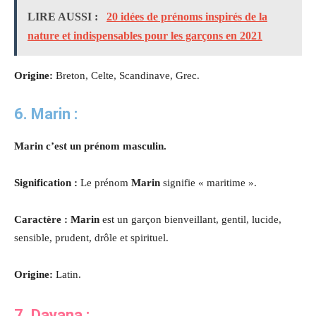
LIRE AUSSI :
20 idées de prénoms inspirés de la
nature et indispensables pour les garçons en 2021
Origine:
Breton, Celte, Scandinave, Grec.
6. Marin :
Marin c’est un prénom masculin.
Signification :
Le prénom
Marin
signifie « maritime ».
Caractère : Marin
est un garçon bienveillant, gentil, lucide,
sensible, prudent, drôle et spirituel.
Origine:
Latin.
7. Dayana
: