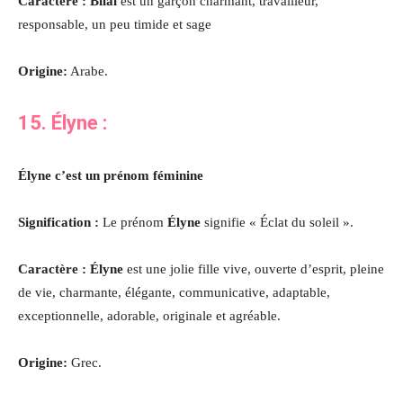
Caractère : Bilal
est un garçon charmant, travailleur,
responsable, un peu timide et sage
Origine:
Arabe.
15. Élyne
:
Élyne c’est un prénom féminine
Signification :
Le prénom
Élyne
signifie « Éclat du soleil ».
Caractère : Élyne
est une jolie fille vive, ouverte d’esprit, pleine
de vie, charmante, élégante, communicative, adaptable,
exceptionnelle, adorable, originale et agréable.
Origine:
Grec.