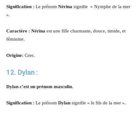
Signification :
Le prénom
Nérina
signifie « Nymphe de la mer
».
Caractère : Nérina
est une fille charmante, douce, timide, et
féminine
.
Origine:
Grec.
12. Dylan :
Dylan c’est un prénom masculin.
Signification :
Le prénom
Dylan
signifie « le fils de la mer ».