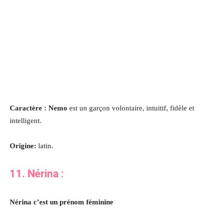
Caractère : Nemo
est un garçon volontaire, intuitif, fidèle et
intelligent.
Origine:
latin.
11. Nérina
:
Nérina c’est un prénom féminine