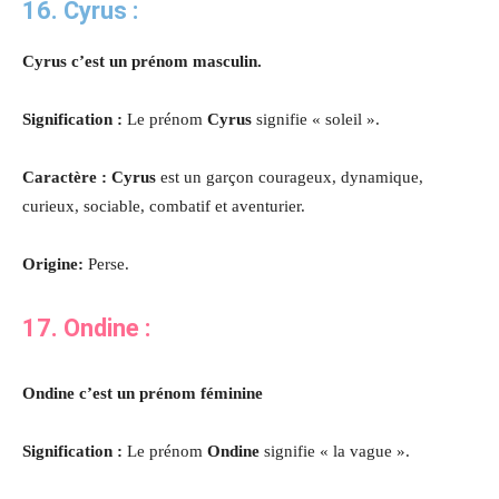
16. Cyrus :
Cyrus c’est un prénom masculin.
Signification :
Le prénom
Cyrus
signifie « soleil ».
Caractère : Cyrus
est un garçon courageux, dynamique,
curieux, sociable, combatif et aventurier.
Origine:
Perse.
17. Ondine
:
Ondine c’est un prénom féminine
Signification :
Le prénom
Ondine
signifie « la vague ».