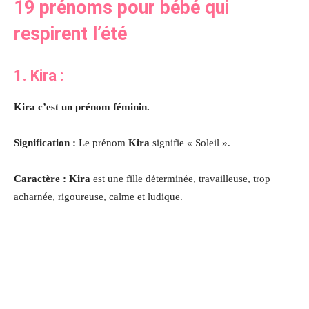
19 prénoms pour bébé qui
respirent l’été
1. Kira
:
Kira c’est un prénom féminin.
Signification :
Le prénom
Kira
signifie « Soleil ».
Caractère : Kira
est une fille déterminée, travailleuse, trop
acharnée, rigoureuse, calme et ludique.