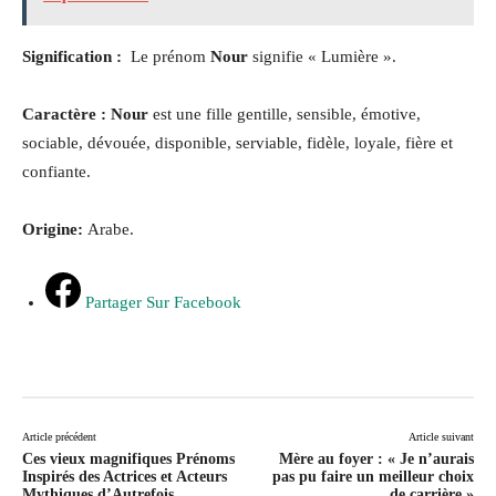
Signification :
Le prénom
Nour
signifie « Lumière ».
Caractère :
Nour
est une fille gentille, sensible, émotive,
sociable, dévouée, disponible, serviable, fidèle, loyale, fière et
confiante.
Origine:
Arabe.
Partager Sur Facebook
Article précédent
Article suivant
Ces vieux magnifiques Prénoms
Mère au foyer : « Je n’aurais
Inspirés des Actrices et Acteurs
pas pu faire un meilleur choix
Mythiques d’Autrefois
de carrière »