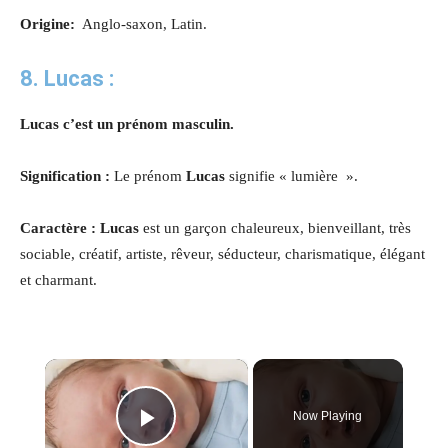
Origine:
Anglo-saxon, Latin.
8. Lucas :
Lucas c’est un prénom masculin.
Signification :
Le prénom
Lucas
signifie « lumière ».
Caractère : Lucas
est un garçon chaleureux, bienveillant, très
sociable, créatif, artiste, rêveur, séducteur, charismatique, élégant
et charmant.
×
Now Playing
Play Video