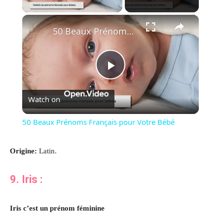
×
50 Beaux Prénoms Français pour Votre Bébé
Play
Watch on
Video
50 Beaux Prénoms Français pour Votre Bébé
Origine:
Latin.
9. Iris
:
Iris c’est un prénom féminine