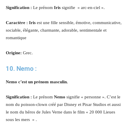
Signification :
Le prénom
Iris
signifie « arc-en-ciel ».
Caractère : Iris
est une fille sensible, émotive, communicative,
sociable, élégante, charmante, adorable, sentimentale et
romantique
Origine:
Grec.
10. Nemo :
Nemo c’est un prénom masculin.
Signification :
Le prénom
Nemo
signifie « personne ». C’est le
nom du poisson-clown créé par Disney et Pixar Studios et aussi
le nom du héros de Jules Verne dans le film « 20 000 Lieues
sous les mers » .