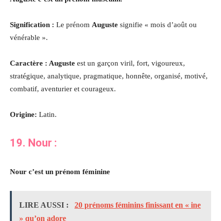
Signification :
Le prénom
Auguste
signifie « mois d’août ou
vénérable ».
Caractère : Auguste
est un garçon viril, fort, vigoureux,
stratégique, analytique, pragmatique, honnête, organisé, motivé,
combatif, aventurier et courageux.
Origine:
Latin.
19. Nour
:
Nour c’est un prénom féminine
LIRE AUSSI :
20 prénoms féminins finissant en « ine
» qu’on adore