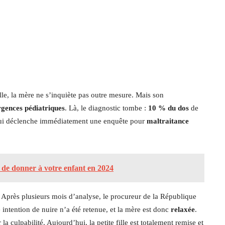
le, la mère ne s’inquiète pas outre mesure. Mais son
rgences pédiatriques
. Là, le diagnostic tombe :
10 % du dos
de
, qui déclenche immédiatement une enquête pour
maltraitance
 de donner à votre enfant en 2024
. Après plusieurs mois d’analyse, le procureur de la République
 intention de nuire n’a été retenue, et la mère est donc
relaxée
.
 culpabilité. Aujourd’hui, la petite fille est totalement remise et