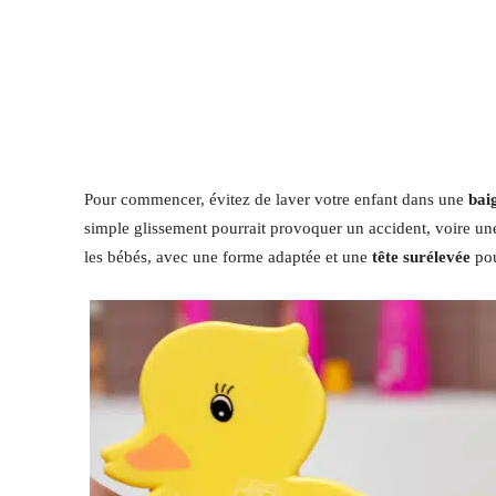
Pour commencer, évitez de laver votre enfant dans une
bai
simple glissement pourrait provoquer un accident, voire u
les bébés, avec une forme adaptée et une
tête surélevée
pou