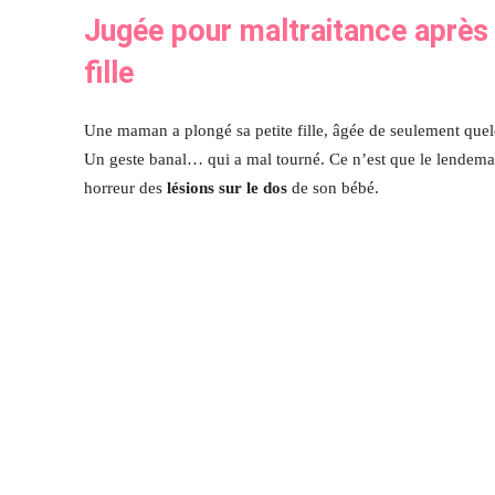
Jugée pour maltraitance après 
fille
Une maman a plongé sa petite fille, âgée de seulement que
Un geste banal… qui a mal tourné. Ce n’est que le lendemai
horreur des
lésions sur le dos
de son bébé.