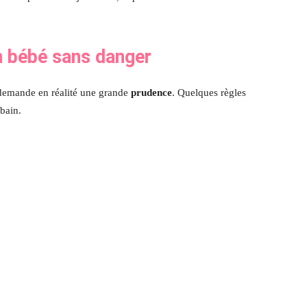
n bébé sans danger
demande en réalité une grande
prudence
. Quelques règles
bain.