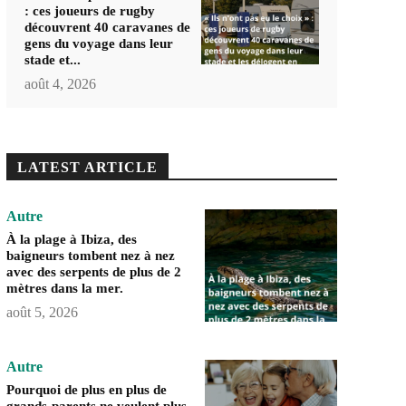
: ces joueurs de rugby
découvrent 40 caravanes de
gens du voyage dans leur
stade et...
août 4, 2026
LATEST ARTICLE
Autre
À la plage à Ibiza, des
baigneurs tombent nez à nez
avec des serpents de plus de 2
mètres dans la mer.
août 5, 2026
Autre
Pourquoi de plus en plus de
grands-parents ne veulent plus