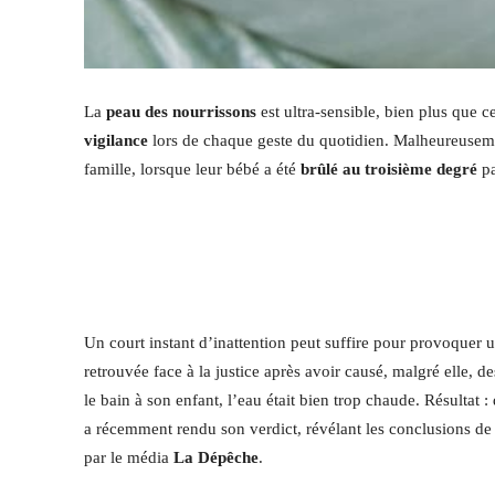
La
peau des nourrissons
est ultra-sensible, bien plus que ce
vigilance
lors de chaque geste du quotidien. Malheureusem
famille, lorsque leur bébé a été
brûlé au troisième degré
pa
Un court instant d’inattention peut suffire pour provoquer 
retrouvée face à la justice après avoir causé, malgré elle, de
le bain à son enfant, l’eau était bien trop chaude. Résultat :
a récemment rendu son verdict, révélant les conclusions de l
par le média
La Dépêche
.