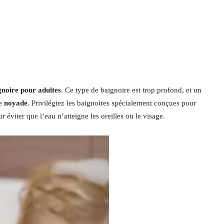
gnoire pour adultes
. Ce type de baignoire est trop profond, et un
ne
noyade
. Privilégiez les baignoires spécialement conçues pour
r éviter que l’eau n’atteigne les oreilles ou le visage.