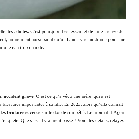
lle des adultes. C’est pourquoi il est essentiel de faire preuve de
ent, un moment aussi banal qu’un bain a viré au drame pour une
r une eau trop chaude.
un
accident grave
. C’est ce qu’a vécu une mère, qui s’est
s blessures importantes à sa fille. En 2023, alors qu’elle donnait
 des
brûlures sévères
sur le dos de son bébé. Le tribunal d’Agen
’enquête. Que s’est-il vraiment passé ? Voici les détails, relayés