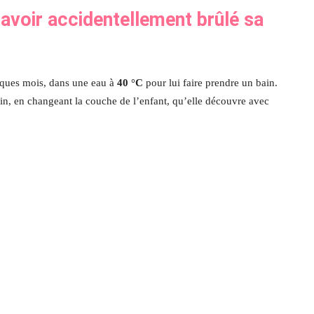
avoir accidentellement brûlé sa
lques mois, dans une eau à
40 °C
pour lui faire prendre un bain.
n, en changeant la couche de l’enfant, qu’elle découvre avec