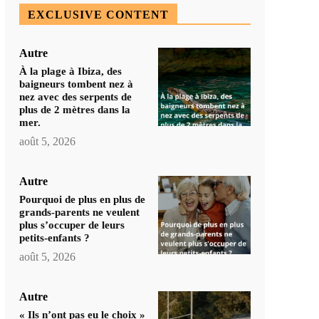
EXCLUSIVE CONTENT
Autre
À la plage à Ibiza, des
baigneurs tombent nez à
nez avec des serpents de
plus de 2 mètres dans la
mer.
août 5, 2026
Autre
Pourquoi de plus en plus de
grands-parents ne veulent
plus s’occuper de leurs
petits-enfants ?
août 5, 2026
Autre
« Ils n’ont pas eu le choix »