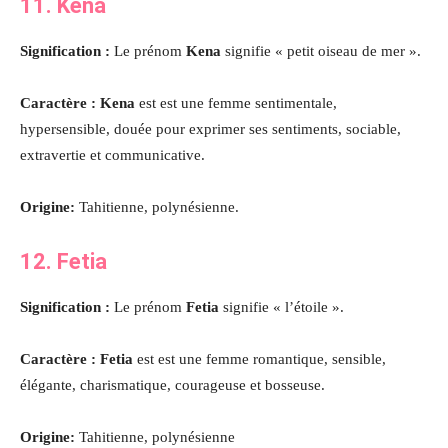
11. Kena
Signification :
Le prénom
Kena
signifie « petit oiseau de mer ».
Caractère : Kena
est est une femme sentimentale,
hypersensible, douée pour exprimer ses sentiments, sociable,
extravertie et communicative.
Origine:
Tahitienne, polynésienne.
12. Fetia
Signification :
Le prénom
Fetia
signifie « l’étoile ».
Caractère : Fetia
est est une femme romantique, sensible,
élégante, charismatique, courageuse et bosseuse.
Origine:
Tahitienne, polynésienne