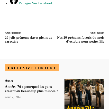
Partager Sur Facebook
Article précédent
Article suivant
20 jolis prénoms slaves pleins de
Nos 20 prénoms favoris du mois
caractère
d’octobre pour petite fille
EXCLUSIVE CONTENT
Autre
Années 70 : pourquoi les gens
étaient-ils beaucoup plus minces ?
août 7, 2026