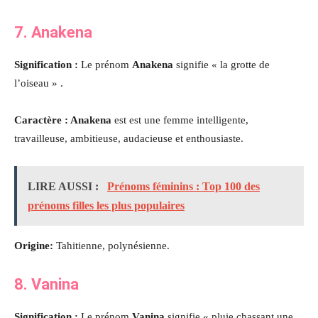
7. Anakena
Signification :
Le prénom
Anakena
signifie « la grotte de
l’oiseau » .
Caractère : Anakena
est est une femme intelligente,
travailleuse, ambitieuse, audacieuse et enthousiaste.
LIRE AUSSI :
Prénoms féminins : Top 100 des
prénoms filles les plus populaires
Origine:
Tahitienne, polynésienne.
8. Vanina
Signification :
Le prénom
Vanina
signifie « pluie chassant une