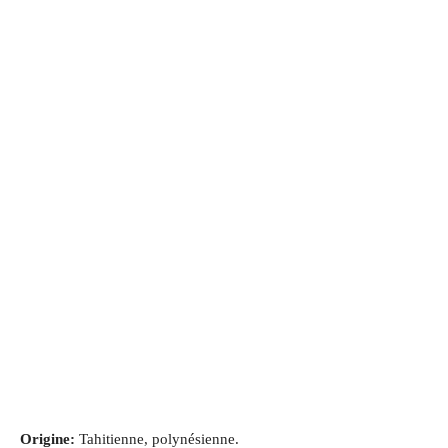
Origine:
Tahitienne, polynésienne.