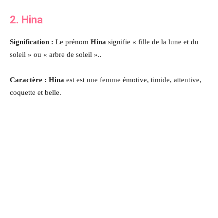
2. Hina
Signification :
Le prénom
Hina
signifie « fille de la lune et du
soleil » ou « arbre de soleil »..
Caractère : Hina
est est une femme émotive, timide, attentive,
coquette et belle.