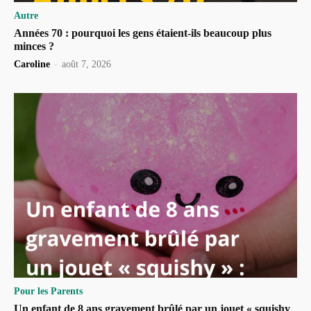
Autre
Années 70 : pourquoi les gens étaient-ils beaucoup plus
minces ?
Caroline
-
août 7, 2026
Pour les Parents
Un enfant de 8 ans gravement brûlé par un jouet « squishy