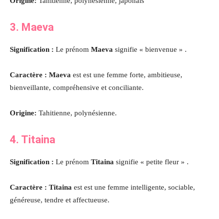
Origine:
Tahitienne, polynésienne, japonais
3. Maeva
Signification :
Le prénom
Maeva
signifie « bienvenue » .
Caractère : Maeva
est est une femme forte, ambitieuse,
bienveillante, compréhensive et conciliante.
Origine:
Tahitienne, polynésienne.
4. Titaina
Signification :
Le prénom
Titaina
signifie « petite fleur » .
Caractère : Titaina
est est une femme intelligente, sociable,
généreuse, tendre et affectueuse.