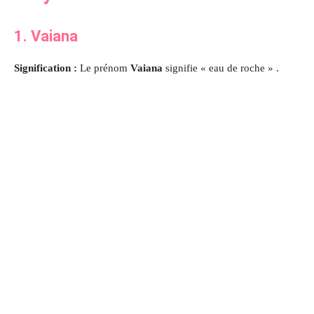
1. Vaiana
Signification :
Le prénom
Vaiana
signifie « eau de roche » .