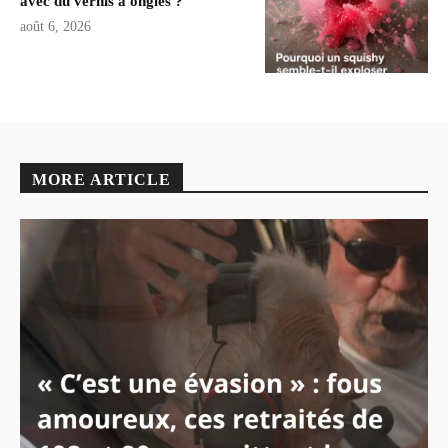
avec du vernis à ongles ?
août 6, 2026
MORE ARTICLE