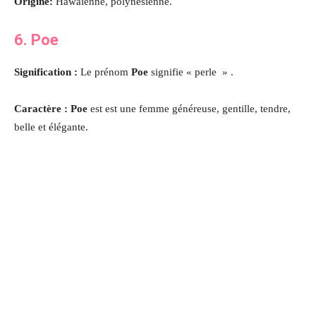
Origine:
Hawaïenne, polynésienne.
6. Poe
Signification :
Le prénom
Poe
signifie « perle » .
Caractère : Poe
est est une femme généreuse, gentille, tendre,
belle et élégante.