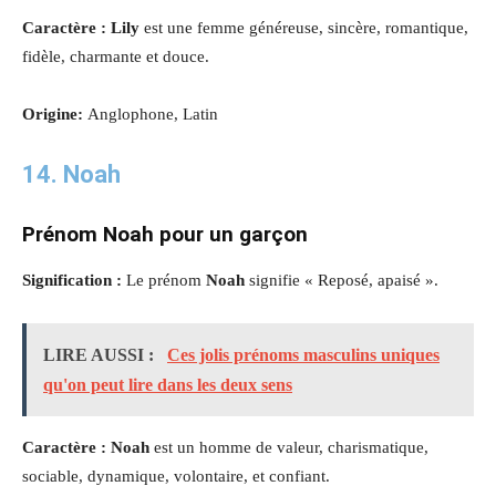
Caractère : Lily
est une femme généreuse, sincère, romantique,
fidèle, charmante et douce.
Origine:
Anglophone, Latin
14. Noah
Prénom Noah pour un garçon
Signification :
Le prénom
Noah
signifie « Reposé, apaisé ».
LIRE AUSSI :
Ces jolis prénoms masculins uniques
qu'on peut lire dans les deux sens
Caractère : Noah
est un homme de valeur, charismatique,
sociable, dynamique, volontaire, et confiant.