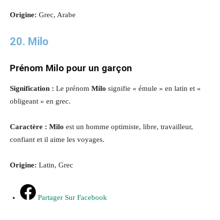
Origine:
Grec, Arabe
20. Milo
Prénom Milo pour un garçon
Signification :
Le prénom
Milo
signifie « émule » en latin et «
obligeant » en grec.
Caractère : Milo
est un homme optimiste, libre, travailleur,
confiant et il aime les voyages.
Origine:
Latin, Grec
Partager Sur Facebook