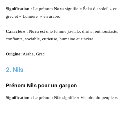
Signification :
Le prénom
Nora
signifie « Éclat du soleil » en
grec et « Lumière » en arabe.
Caractère : Nora
est une femme joviale, droite, enthousiaste,
confiante, sociable, curieuse, humaine et sincère.
Origine:
Arabe, Grec
2. Nils
Prénom Nils pour un garçon
Signification :
Le prénom
Nils
signifie « Victoire du peuple ».