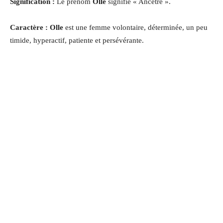
Signification :
Le prénom
Olle
signifie « Ancêtre ».
Caractère : Olle
est une femme volontaire, déterminée, un peu
timide, hyperactif, patiente et persévérante.