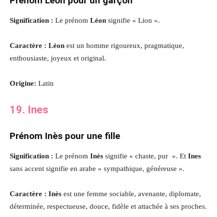
Prénom Léon pour un garçon
Signification :
Le prénom
Léon
signifie « Lion ».
Caractère : Léon
est un homme rigoureux, pragmatique,
enthousiaste, joyeux et original.
Origine:
Latin
19. Ines
Prénom Inès pour une fille
Signification :
Le prénom
Inès
signifie « chaste, pur ». Et
Ines
sans accent signifie en arabe « sympathique, généreuse ».
Caractère : Inès
est une femme sociable, avenante, diplomate,
déterminée, respectueuse, douce, fidèle et attachée à ses proches.