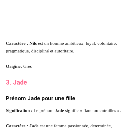
Caractère : Nils
est un homme ambitieux, loyal, volontaire,
pragmatique, discipliné et autoritaire.
Origine:
Grec
3. Jade
Prénom Jade pour une fille
Signification :
Le prénom
Jade
signifie « flanc ou entrailles ».
Caractère : Jade
est une femme passionnée, déterminée,