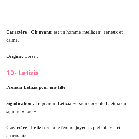
Caractère : Ghjuvanni
est un homme intelligent, sérieux et
calme.
Origine:
Corse .
10- Letizia
Prénom Letizia pour une fille
Signification :
Le prénom
Letizia
version corse de Laëtitia qui
signifie « joie ».
Caractère : Letizia
est une femme joyeuse, plein de vie et
charmante
.