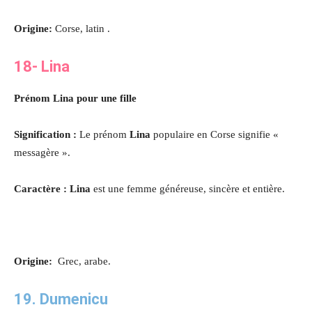
Origine:
Corse, latin .
18-
Lina
Prénom Lina pour une fille
Signification :
Le prénom
Lina
populaire en Corse signifie «
messagère ».
Caractère : Lina
est une femme généreuse, sincère et entière
.
Origine:
Grec, arabe.
19. Dumenicu