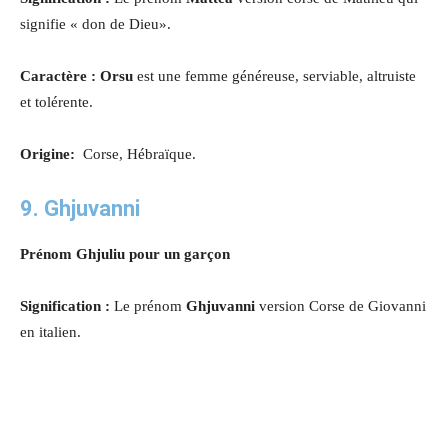
signifie « don de Dieu».
Caractère : Orsu
est une femme généreuse, serviable, altruiste
et tolérente
.
Origine:
Corse, Hébraïque.
9. Ghjuvanni
Prénom Ghjuliu pour un garçon
Signification :
Le prénom
Ghjuvanni
version Corse de Giovanni
en italien.