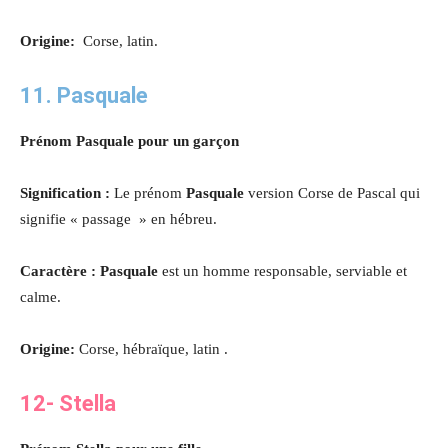
Origine:
Corse, latin.
11. Pasquale
Prénom Pasquale pour un garçon
Signification :
Le prénom
Pasquale
version Corse de Pascal qui
signifie « passage » en hébreu.
Caractère : Pasquale
est un homme responsable, serviable et
calme.
Origine:
Corse, hébraïque, latin .
12- Stella