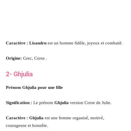
Caractère : Lisandru
est un homme fidèle, joyeux et combatif.
Origine:
Grec, Corse .
2- Ghjulia
Prénom Ghjulia pour une fille
Signification :
Le prénom
Ghjulia
version Corse de Julie.
Caractère : Ghjulia
est une femme organisé, motivé,
courageuse et honnête
.