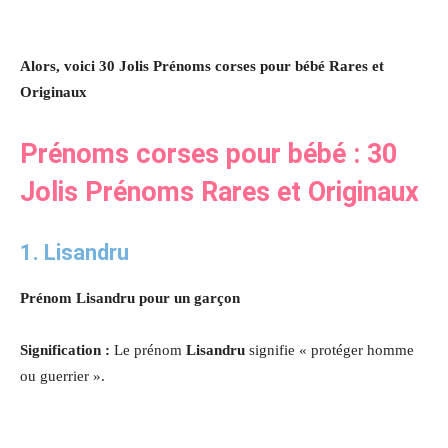
Alors, voici 30 Jolis Prénoms corses pour bébé Rares et
Originaux
Prénoms corses pour bébé : 30
Jolis Prénoms Rares et Originaux
1. Lisandru
Prénom Lisandru pour un garçon
Signification :
Le prénom
Lisandru
signifie « protéger homme
ou guerrier ».