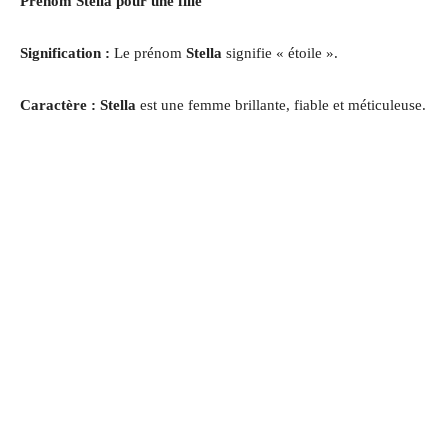
Prénom Stella pour une fille
Signification :
Le prénom
Stella
signifie « étoile ».
Caractère : Stella
est une femme brillante, fiable et méticuleuse
.