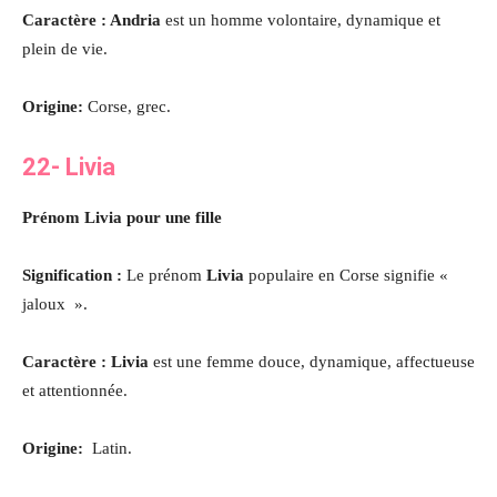
Caractère : Andria
est un homme volontaire, dynamique et
plein de vie.
Origine:
Corse, grec.
22-
Livia
Prénom Livia pour une fille
Signification :
Le prénom
Livia
populaire en Corse signifie «
jaloux ».
Caractère : Livia
est une femme douce, dynamique, affectueuse
et attentionnée
.
Origine:
Latin.