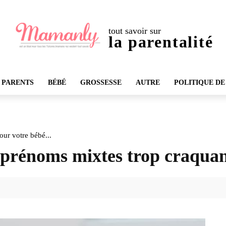
tout savoir sur
la parentalité
 PARENTS
BÉBÉ
GROSSESSE
AUTRE
POLITIQUE DE
our votre bébé...
s prénoms mixtes trop craquan