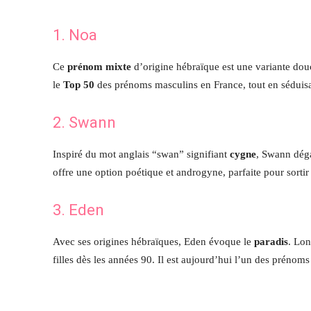
1. Noa
Ce
prénom mixte
d’origine hébraïque est une variante dou
le
Top 50
des prénoms masculins en France, tout en séduisan
2. Swann
Inspiré du mot anglais “swan” signifiant
cygne
, Swann déga
offre une option poétique et androgyne, parfaite pour sortir 
3. Eden
Avec ses origines hébraïques, Eden évoque le
paradis
. Lon
filles dès les années 90. Il est aujourd’hui l’un des prénom