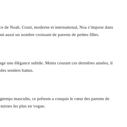
ce de Noah. Court, moderne et international, Noa s’impose dans
t aussi un nombre croissant de parents de petites filles.
ge une élégance subtile. Moins courant ces dernières années, il
des sentiers battus.
gtemps masculin, ce prénom a conquis le cœur des parents de
s mixtes les plus en vogue.