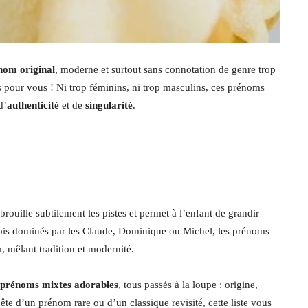
nom original
, moderne et surtout sans connotation de genre trop
s pour vous ! Ni trop féminins, ni trop masculins, ces prénoms
d’
authenticité
et de
singularité
.
rouille subtilement les pistes et permet à l’enfant de grandir
refois dominés par les Claude, Dominique ou Michel, les prénoms
 mêlant tradition et modernité.
 prénoms mixtes adorables
, tous passés à la loupe : origine,
ête d’un prénom rare ou d’un classique revisité, cette liste vous