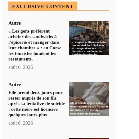
EXCLUSIVE CONTENT
Autre
« Les gens préfèrent
acheter des sandwichs à
l’épicerie et manger dans
leur chambre » : en Corse,
les touristes boudent les
restaurants.
août 6, 2026
Autre
Elle prend deux jours pour
rester auprès de son fils
après sa tentative de suicide
: cette mère est licenciée
quelques jours plus...
août 6, 2026