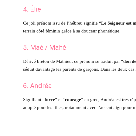
4. Élie
Ce joli prénom issu de l’hébreu signifie “
Le Seigneur est 
terrain côté féminin grâce à sa douceur phonétique.
5. Maé / Mahé
Dérivé breton de Mathieu, ce prénom se traduit par “
don de
séduit davantage les parents de garçons. Dans les deux cas, i
6. Andréa
Signifiant “
force
” et “
courage
” en grec, Andréa est très rép
adopté pour les filles, notamment avec l’accent aigu pour m