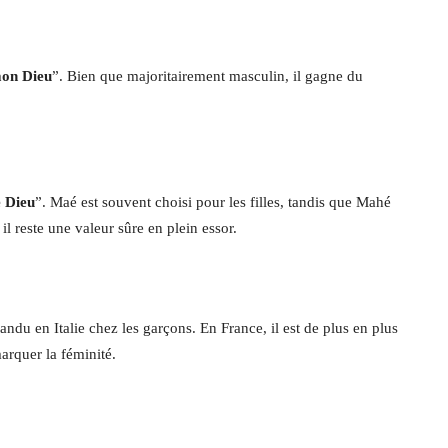
mon Dieu
”. Bien que majoritairement masculin, il gagne du
 Dieu
”. Maé est souvent choisi pour les filles, tandis que Mahé
l reste une valeur sûre en plein essor.
andu en Italie chez les garçons. En France, il est de plus en plus
arquer la féminité.