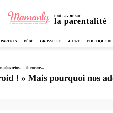
tout savoir sur
la parentalité
 PARENTS
BÉBÉ
GROSSESSE
AUTRE
POLITIQUE DE
s ados refusent-ils encore...
roid ! » Mais pourquoi nos ado