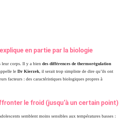
plique en partie par la biologie
 leur corps. Il y a bien
des différences de thermorégulation
appelle le
Dr Kierzek
, il serait trop simpliste de dire qu’ils ont
eurs facteurs : des caractéristiques biologiques propres à
ronter le froid (jusqu’à un certain point)
 adolescents semblent moins sensibles aux températures basses :