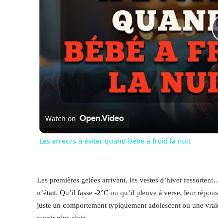
Watch on
Les erreurs à éviter quand bébé a froid la nuit
Les premières gelées arrivent, les vestes d’hiver ressorten
n’était. Qu’il fasse -2°C ou qu’il pleuve à verse, leur répons
juste un comportement typiquement adolescent ou une vrai
y voir plus clair.