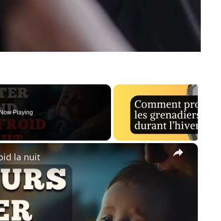
Now Playing
×
id la nuit