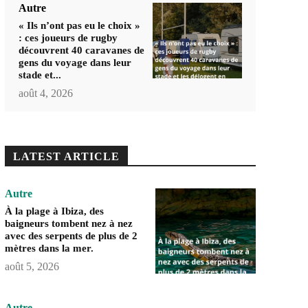
Autre
« Ils n’ont pas eu le choix »
: ces joueurs de rugby
découvrent 40 caravanes de
gens du voyage dans leur
stade et...
août 4, 2026
LATEST ARTICLE
Autre
À la plage à Ibiza, des
baigneurs tombent nez à nez
avec des serpents de plus de 2
mètres dans la mer.
août 5, 2026
Autre