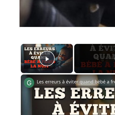
×
Play Video
Les erreurs à éviter quand bébé a fro