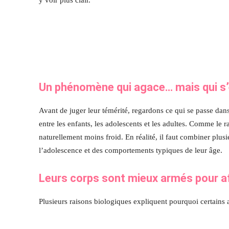
Un phénomène qui agace… mais qui s’ex
Avant de juger leur témérité, regardons ce qui se passe dans
entre les enfants, les adolescents et les adultes. Comme le r
naturellement moins froid. En réalité, il faut combiner plusi
l’adolescence et des comportements typiques de leur âge.
Leurs corps sont mieux armés pour aff
Plusieurs raisons biologiques expliquent pourquoi certains