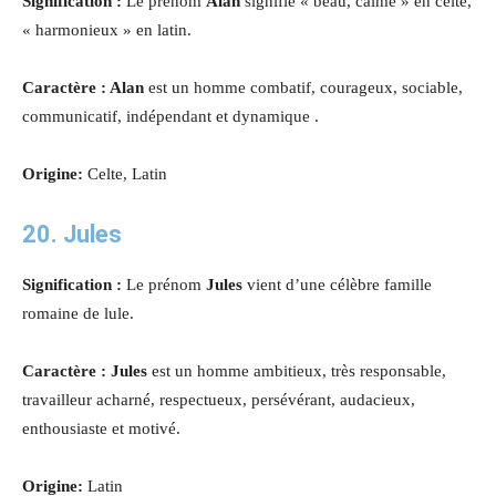
Signification :
Le prénom
Alan
signifie « beau, calme » en celte,
« harmonieux » en latin.
Caractère : Alan
est un homme combatif, courageux, sociable,
communicatif, indépendant et dynamique .
Origine:
Celte, Latin
20. Jules
Signification :
Le prénom
Jules
vient d’une célèbre famille
romaine de lule.
Caractère :
Jules
est un homme ambitieux, très responsable,
travailleur acharné, respectueux, persévérant, audacieux,
enthousiaste et motivé.
Origine:
Latin