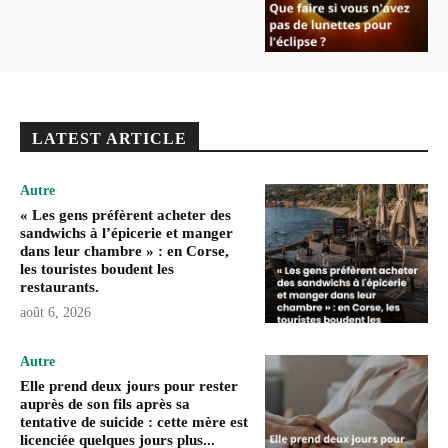
LATEST ARTICLE
Autre
« Les gens préfèrent acheter des
sandwichs à l’épicerie et manger
dans leur chambre » : en Corse,
les touristes boudent les
restaurants.
août 6, 2026
Autre
Elle prend deux jours pour rester
auprès de son fils après sa
tentative de suicide : cette mère est
licenciée quelques jours plus...