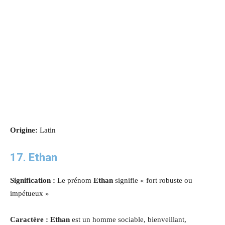
Origine:
Latin
17.
Ethan
Signification :
Le prénom
Ethan
signifie « fort robuste ou
impétueux »
Caractère :
Ethan
est un homme sociable, bienveillant,