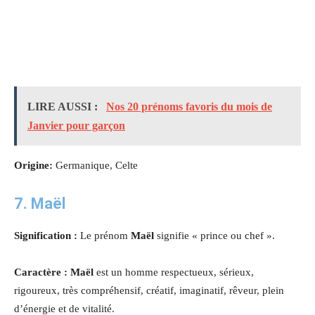
LIRE AUSSI :
Nos 20 prénoms favoris du mois de
Janvier pour garçon
Origine:
Germanique, Celte
7. Maël
Signification :
Le prénom
Maël
signifie « prince ou chef ».
Caractère : Maël
est un homme respectueux, sérieux,
rigoureux, très compréhensif, créatif, imaginatif, rêveur, plein
d’énergie et de vitalité.