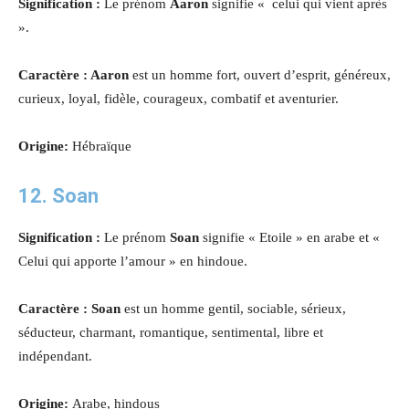
Signification :
Le prénom
Aaron
signifie « celui qui vient après
».
Caractère : Aaron
est un homme fort, ouvert d’esprit, généreux,
curieux, loyal, fidèle, courageux, combatif et aventurier.
Origine:
Hébraïque
12. Soan
Signification :
Le prénom
Soan
signifie « Etoile » en arabe et «
Celui qui apporte l’amour » en hindoue.
Caractère : Soan
est un homme gentil, sociable, sérieux,
séducteur, charmant, romantique, sentimental, libre et
indépendant.
Origine:
Arabe, hindous