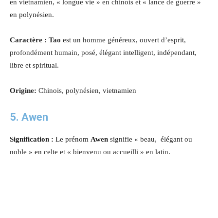
en vietnamien, « longue vie » en chinois et « lance de guerre »
en polynésien.
Caractère : Tao
est un homme généreux, ouvert d’esprit,
profondément humain, posé, élégant intelligent, indépendant,
libre et spiritual.
Origine:
Chinois, polynésien, vietnamien
5. Awen
Signification :
Le prénom
Awen
signifie « beau, élégant ou
noble » en celte et « bienvenu ou accueilli » en latin.