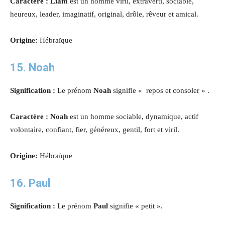
Caractère : Liam
est un homme viril, extraverti, sociable,
heureux, leader, imaginatif, original, drôle, rêveur et amical
.
Origine:
Hébraïque
15. Noah
Signification :
Le prénom
Noah
signifie « repos et consoler » .
Caractère : Noah
est un homme sociable, dynamique, actif
volontaire, confiant, fier, généreux, gentil, fort et viril.
Origine:
Hébraïque
16. Paul
Signification :
Le prénom
Paul
signifie « petit ».