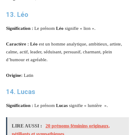
13. Léo
Signification :
Le prénom
Léo
signifie « lion ».
Caractère : Léo
est un homme analytique, ambitieux, artiste,
calme, actif, leader, séduisant, persuasif, charmant, plein
d’humour et agréable.
Origine:
Latin
14. Lucas
Signification :
Le prénom
Lucas
signifie « lumière ».
LIRE AUSSI :
20 prénoms féminins originaux,
pétillants et sympathiques