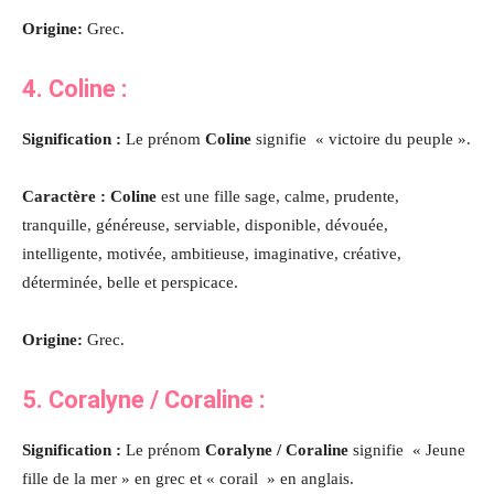
Origine:
Grec.
4. Coline :
Signification :
Le prénom
Coline
signifie « victoire du peuple ».
Caractère : Coline
est une fille sage, calme, prudente,
tranquille, généreuse, serviable, disponible, dévouée,
intelligente, motivée, ambitieuse, imaginative, créative,
déterminée, belle et perspicace
.
Origine:
Grec.
5. Coralyne / Coraline :
Signification :
Le prénom
Coralyne /
Coraline
signifie « Jeune
fille de la mer » en grec et « corail » en anglais.