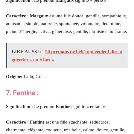
Signification :
Le prénom
Margaux
signifie « perle ».
Caractère : Margaux
est une fille douce, gentille, sympathique,
amusante, simple, naturelle, spontanée, volontaire, déterminé,
pleine d’énergie, active, généreuse, gentille, altruiste et tolérante.
LIRE AUSSI :
50 prénoms de bébé qui veulent dire «
guerrier » ou « fort »
Origine:
Latin, Grec.
7. Fantine :
Signification :
Le prénom
Fantine
signifie « enfant ».
Caractère : Fantine
est une fille attachante, séductrice,
charmante, élégante, coquette, très belle, calme, douce, gentille,