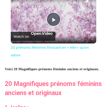
20 prénoms féminins finissant en « ette » qu’on adore
Play
Watch on
Video
20 prénoms féminins finissant en « ette » qu’on
adore
Voici 20 Magnifiques prénoms féminins anciens et originaux.
20 Magnifiques prénoms féminins
anciens et originaux