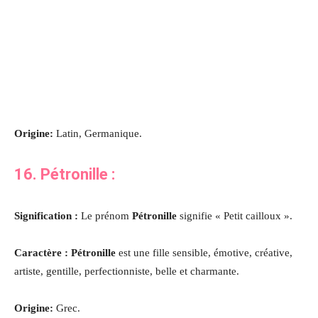
Origine:
Latin, Germanique.
16.
Pétronille
:
Signification :
Le prénom
Pétronille
signifie « Petit cailloux ».
Caractère : Pétronille
est une fille sensible, émotive, créative,
artiste, gentille, perfectionniste, belle et charmante
.
Origine:
Grec.