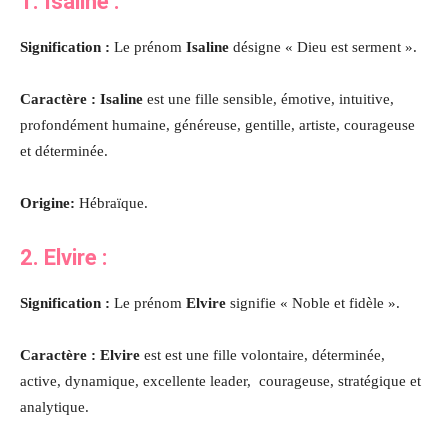
1. Isaline :
Signification :
Le prénom
Isaline
désigne « Dieu est serment ».
Caractère : Isaline
est une fille sensible, émotive, intuitive,
profondément humaine, généreuse, gentille, artiste, courageuse
et déterminée.
Origine:
Hébraïque.
2. Elvire :
Signification :
Le prénom
Elvire
signifie « Noble et fidèle ».
Caractère : Elvire
est est une fille volontaire, déterminée,
active, dynamique, excellente leader, courageuse, stratégique et
analytique.