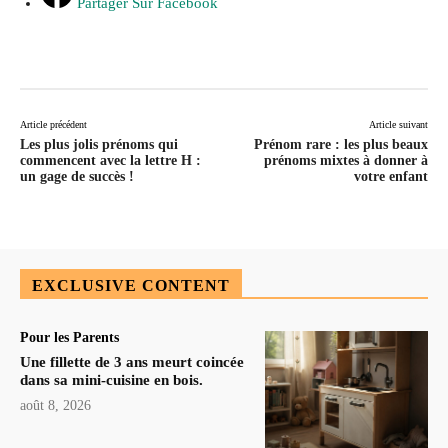
Partager Sur Facebook
Article précédent
Article suivant
Les plus jolis prénoms qui
Prénom rare : les plus beaux
commencent avec la lettre H :
prénoms mixtes à donner à
un gage de succès !
votre enfant
EXCLUSIVE CONTENT
Pour les Parents
Une fillette de 3 ans meurt coincée
dans sa mini-cuisine en bois.
août 8, 2026