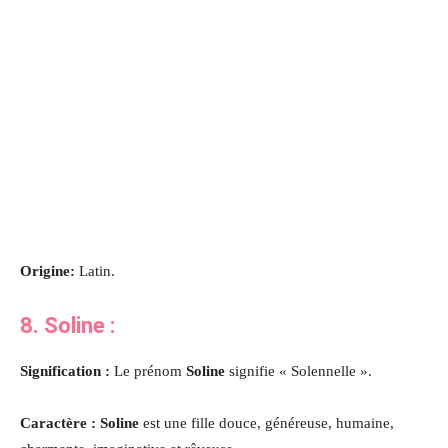
Origine:
Latin.
8. Soline :
Signification :
Le prénom
Soline
signifie « Solennelle ».
Caractère : Soline
est une fille douce, généreuse, humaine,