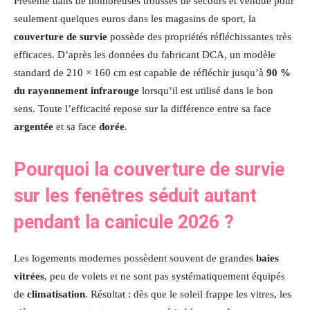
Présente dans de nombreuses trousses de secours et vendue pour
seulement quelques euros dans les magasins de sport, la
couverture de survie
possède des propriétés réfléchissantes très
efficaces. D’après les données du fabricant DCA, un modèle
standard de 210 × 160 cm est capable de réfléchir jusqu’à
90 %
du rayonnement infrarouge
lorsqu’il est utilisé dans le bon
sens. Toute l’efficacité repose sur la différence entre sa face
argentée
et sa face
dorée
.
Pourquoi la couverture de survie
sur les fenêtres séduit autant
pendant la canicule 2026 ?
Les logements modernes possèdent souvent de grandes
baies
vitrées
, peu de volets et ne sont pas systématiquement équipés
de
climatisation
. Résultat : dès que le soleil frappe les vitres, les