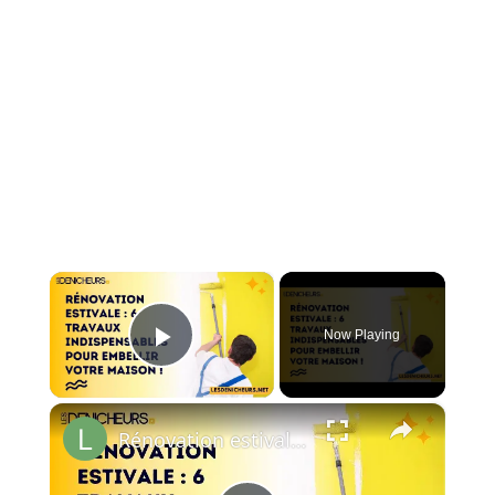
×
Now Playing
Play Video
×
Rénovation estivale : 6 travaux indispensables pour embellir votre maison !