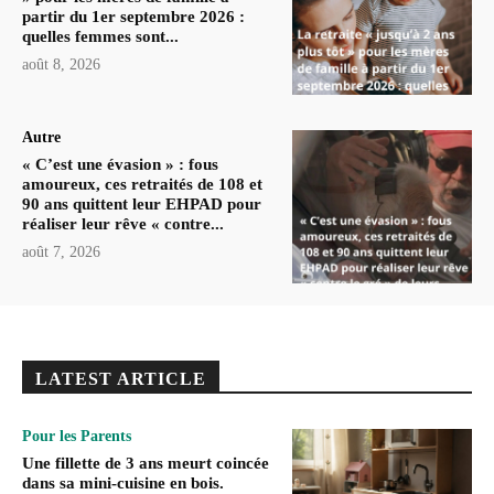
partir du 1er septembre 2026 :
quelles femmes sont...
août 8, 2026
Autre
« C’est une évasion » : fous
amoureux, ces retraités de 108 et
90 ans quittent leur EHPAD pour
réaliser leur rêve « contre...
août 7, 2026
LATEST ARTICLE
Pour les Parents
Une fillette de 3 ans meurt coincée
dans sa mini-cuisine en bois.