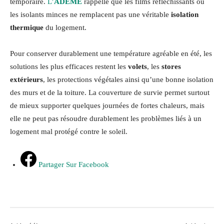
temporaire.
L’
ADEME
rappelle que les films réfléchissants ou
les isolants minces ne remplacent pas une véritable
isolation
thermique
du logement.
Pour conserver durablement une température agréable en été, les
solutions les plus efficaces restent les
volets
, les
stores
extérieurs
, les protections végétales ainsi qu’une bonne isolation
des murs et de la toiture. La couverture de survie permet surtout
de mieux supporter quelques journées de fortes chaleurs, mais
elle ne peut pas résoudre durablement les problèmes liés à un
logement mal protégé contre le soleil.
Partager Sur Facebook