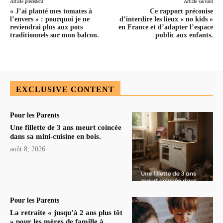
Article précédent
Article suivant
« J’ai planté mes tomates à
Ce rapport préconise
l’envers » : pourquoi je ne
d’interdire les lieux « no kids »
reviendrai plus aux pots
en France et d’adapter l’espace
traditionnels sur mon balcon.
public aux enfants.
EXCLUSIVE CONTENT
Pour les Parents
Une fillette de 3 ans meurt coincée
dans sa mini-cuisine en bois.
août 8, 2026
Pour les Parents
La retraite « jusqu’à 2 ans plus tôt
» pour les mères de famille à