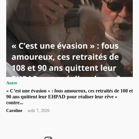
Autre
« C’est une évasion » : fous amoureux, ces retraités de 108 et
90 ans quittent leur EHPAD pour réaliser leur rêve «
contre...
Caroline
-
août 7, 2026